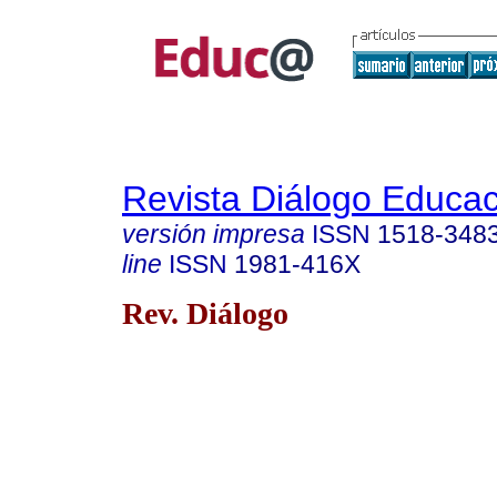
Revista Diálogo Educac
versión impresa
ISSN
1518-348
line
ISSN
1981-416X
Rev. Diálogo