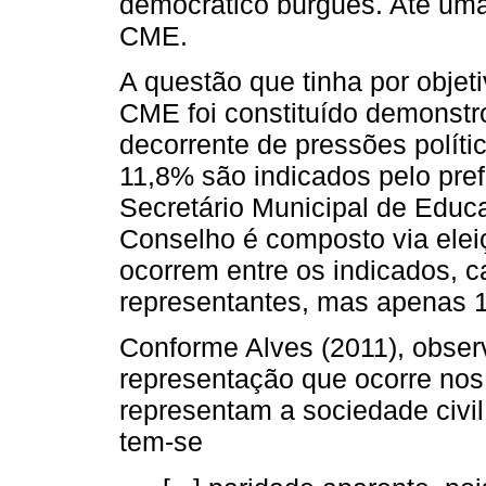
democrático burguês. Até uma
CME.
A questão que tinha por objet
CME foi constituído demonstr
decorrente de pressões polític
11,8% são indicados pelo pref
Secretário Municipal de Educ
Conselho é composto via elei
ocorrem entre os indicados, 
representantes, mas apenas 
Conforme Alves (2011), obser
representação que ocorre no
representam a sociedade civ
tem-se