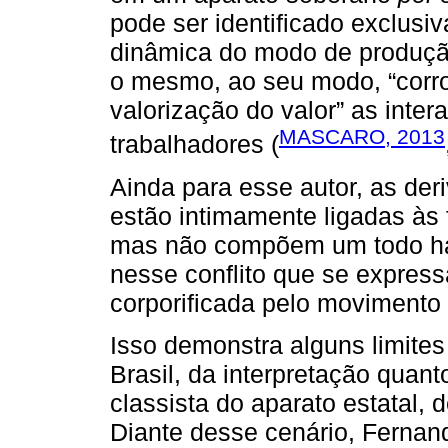
pode ser identificado exclus
dinâmica do modo de produção
o mesmo, ao seu modo, “corro
valorização do valor” as inter
MASCARO, 2013
trabalhadores (
Ainda para esse autor, as deri
estão intimamente ligadas às
mas não compõem um todo har
nesse conflito que se express
corporificada pelo movimento 
Isso demonstra alguns limites
Brasil, da interpretação quan
classista do aparato estatal, 
Diante desse cenário, Ferna