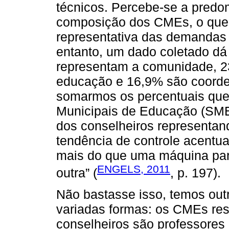
técnicos. Percebe-se a predo
composição dos CMEs, o que 
representativa das demandas 
entanto, um dado coletado dá
representam a comunidade, 23
educação e 16,9% são coord
somarmos os percentuais que
Municipais de Educação (SME
dos conselheiros representan
tendência de controle acentu
mais do que uma máquina par
ENGELS, 2011
outra” (
, p. 197).
Não bastasse isso, temos out
variadas formas: os CMEs re
conselheiros são professores