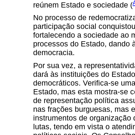
reúnem Estado e sociedade (
No processo de redemocratizaç
participação social conquisto
fortalecendo a sociedade ao
processos do Estado, dando à
democracia.
Por sua vez, a representativi
dará às instituições do Esta
democráticos. Verifica-se um
Estado, mas esta mostra-se c
de representação política as
nas frações burguesas, mas e
instrumentos de organização 
lutas, tendo em vista o aten