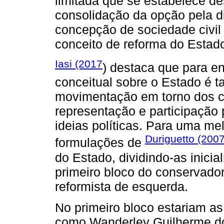
limitada que se estabelece d
consolidação da opção pela d
concepção de sociedade civil
conceito de reforma do Estad
Iasi (2017
) destaca que para e
conceitual sobre o Estado é
movimentação em torno dos c
representação e participação
ideias políticas. Para uma me
Duriguetto (200
formulações de
do Estado, dividindo-as inici
primeiro bloco do conservado
reformista de esquerda.
No primeiro bloco estariam as
como Wanderley Guilherme do