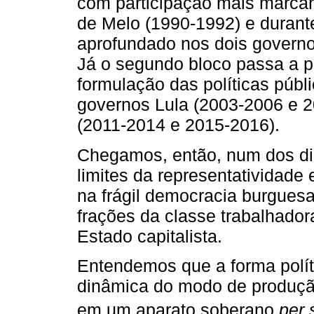
com participação mais marcant
de Melo (1990-1992) e durant
aprofundado nos dois govern
Já o segundo bloco passa a p
formulação das políticas públ
governos Lula (2003-2006 e 
(2011-2014 e 2015-2016).
Chegamos, então, num dos di
limites da representatividade 
na frágil democracia burguesa
frações da classe trabalhador
Estado capitalista.
Entendemos que a forma polít
dinâmica do modo de produção
em um aparato soberano
per 