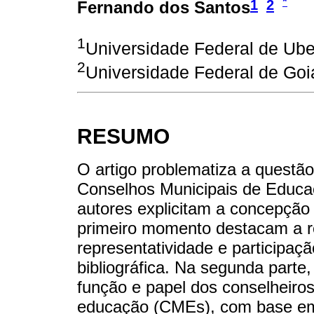
*
1
2
Fernando dos Santos
1
Universidade Federal de Uber
2
Universidade Federal de Goiá
RESUMO
O artigo problematiza a questão
Conselhos Municipais de Educa
autores explicitam a concepçã
primeiro momento destacam a r
representatividade e participaçã
bibliográfica. Na segunda parte
função e papel dos conselheiro
educação (CMEs), com base em p