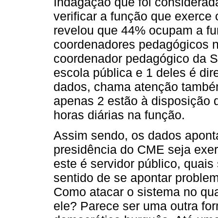
Indagação que foi considerad
verificar a função que exerce
revelou que 44% ocupam a fu
coordenadores pedagógicos n
coordenador pedagógico da SM
escola pública e 1 deles é dir
dados, chama atenção também
apenas 2 estão à disposição 
horas diárias na função.
Assim sendo, os dados apont
presidência do CME seja exer
este é servidor público, quai
sentido de se apontar proble
Como atacar o sistema no qua
ele? Parece ser uma outra fo