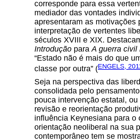
corresponde para essa verten
mediador das vontades indiv
apresentaram as motivações 
interpretação de vertentes l
séculos XVIII e XIX. Destaca
Introdução
para
A guerra civi
“Estado não é mais do que u
ENGELS, 201
classe por outra” (
Seja na perspectiva das liber
consolidada pelo pensamento 
pouca intervenção estatal, ou
revisão e reorientação produti
influência Keynesiana para o
orientação neoliberal na sua p
contemporâneo tem se mostra