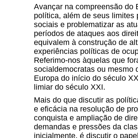
Avançar na compreensão do E
política, além de seus limites
sociais e problematizar as at
períodos de ataques aos direi
equivalem à construção de al
experiências políticas de ocu
Referimo-nos àquelas que fo
socialdemocratas ou mesmo de 
Europa do início do século X
limiar do século XXI.
Mais do que discutir as políti
e eficácia na resolução de pr
conquista e ampliação de dir
demandas e pressões da class
inicialmente, é discutir o pape