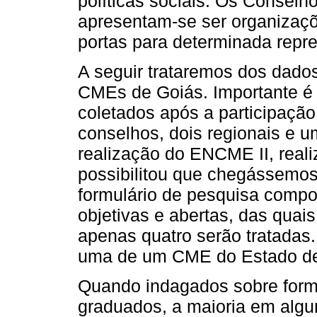
políticas sociais. Os Consel
apresentam-se ser organizaç
portas para determinada repres
A seguir trataremos dos dados
CMEs de Goiás. Importante é 
coletados após a participaçã
conselhos, dois regionais e 
realização do ENCME II, real
possibilitou que chegássemo
formulário de pesquisa compo
objetivas e abertas, das quais
apenas quatro serão tratadas.
uma de um CME do Estado de
Quando indagados sobre form
graduados, a maioria em algu