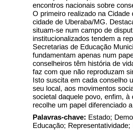
encontros nacionais sobre cons
O primeiro realizado na Cidade
cidade de Uberaba/MG. Destaca
situam-se num campo de disput
institucionalizados tendem a re
Secretarias de Educação Munici
fundamentam apenas num papel 
conselheiros têm história de vida
faz com que não reproduzam sim
Isto suscita em cada conselho u
seu local, aos movimentos soci
societal daquele povo, enfim, à
recolhe um papel diferenciado 
Palavras-chave:
Estado; Democ
Educação; Representatividade; 