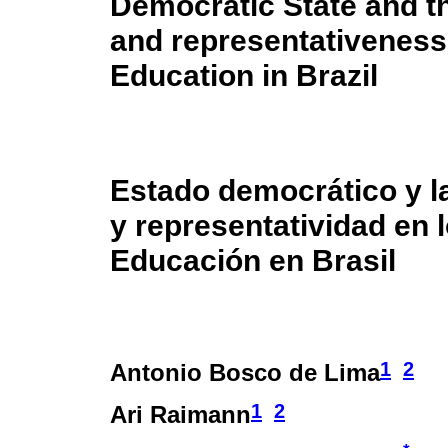
Democratic State and t
and representativeness 
Education in Brazil
Estado democrático y 
y representatividad en
Educación en Brasil
1
2
Antonio Bosco de Lima
1
2
Ari Raimann