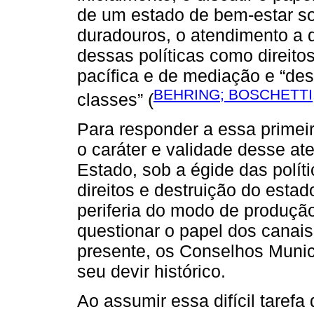
de um estado de bem-estar so
duradouros, o atendimento a 
dessas políticas como direito
pacífica e de mediação e “des
BEHRING; BOSCHETTI,
classes” (
Para responder a essa primeir
o caráter e validade desse a
Estado, sob a égide das polít
direitos e destruição do estad
periferia do modo de produção 
questionar o papel dos canais
presente, os Conselhos Muni
seu devir histórico.
Ao assumir essa difícil tarefa