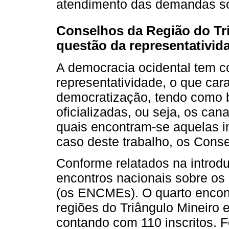
atendimento das demandas soci
Conselhos da Região do Tri
questão da representativid
A democracia ocidental tem c
representatividade, o que car
democratização, tendo como b
oficializadas, ou seja, os can
quais encontram-se aquelas in
caso deste trabalho, os Cons
Conforme relatados na introdu
encontros nacionais sobre os
(os ENCMEs). O quarto encont
regiões do Triângulo Mineiro 
contando com 110 inscritos. F