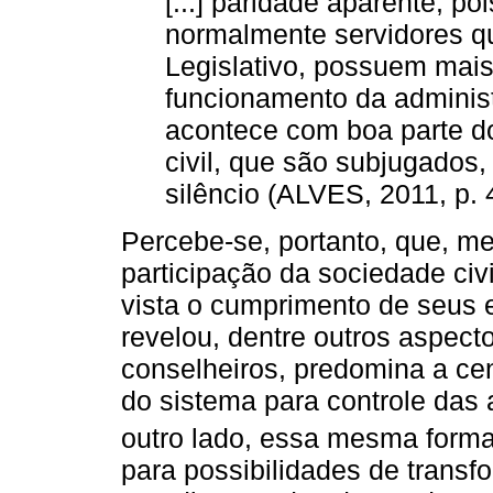
[...] paridade aparente, p
normalmente servidores q
Legislativo, possuem mai
funcionamento da administ
acontece com boa parte d
civil, que são subjugados
silêncio (ALVES, 2011, p. 
Percebe-se, portanto, que, m
participação da sociedade civ
vista o cumprimento de seus e
revelou, dentre outros aspec
conselheiros, predomina a cen
do sistema para controle das
outro lado, essa mesma form
para possibilidades de transf