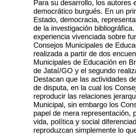
Para su desarrollo, los autores 
democrático burgués. En un pri
Estado, democracia, representati
de la investigación bibliográfic
experiencia vivenciada sobre fu
Consejos Municipales de Educac
realizada a partir de dos encue
Municipales de Educación en Bra
de Jataí/GO y el segundo reali
Destacan que las actividades d
de disputa, en la cual los Conse
reproducir las relaciones jerar
Municipal, sin embargo los Co
papel de mera representación, p
vida, política y social diferenc
reproduzcan simplemente lo que 