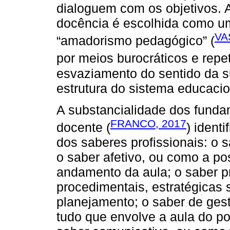
dialoguem com os objetivos. 
docência é escolhida como u
VA
“amadorismo pedagógico” (
por meios burocráticos e repet
esvaziamento do sentido da su
estrutura do sistema educacio
A substancialidade dos fundam
FRANCO, 2017
docente (
) ident
dos saberes profissionais: o 
o saber afetivo, ou como a pos
andamento da aula; o saber pr
procedimentais, estratégicas
planejamento; o saber de gest
tudo que envolve a aula do pon