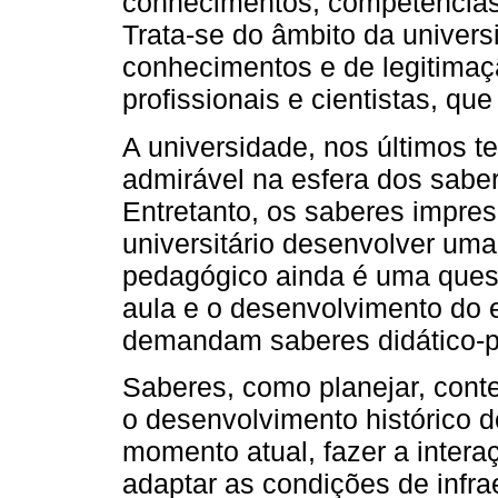
conhecimentos, competências,
Trata-se do âmbito da univers
conhecimentos e de legitimaç
profissionais e cientistas, qu
A universidade, nos últimos 
admirável na esfera dos sabe
Entretanto, os saberes impres
universitário desenvolver uma
pedagógico ainda é uma ques
aula e o desenvolvimento do e
demandam saberes didático-p
Saberes, como planejar, conte
o desenvolvimento histórico 
momento atual, fazer a intera
adaptar as condições de infra