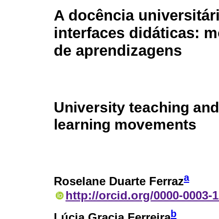
A docência universitár
interfaces didáticas: 
de aprendizagens
University teaching and 
learning movements
a
Roselane Duarte Ferraz
http://orcid.org/0000-0003-
b
Lúcia Gracia Ferreira