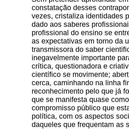
constatação desses contrapont
vezes, cristaliza identidades
dado aos saberes profissionai
profissional do ensino se en
as expectativas em torno da u
transmissora do saber cientif
inegavelmente importante par
crítica, questionadora e cria
científico se movimente; aber
cerca, caminhando na linha fi
reconhecimento pelo que já f
que se manifesta quase como 
compromisso público que esta
política, com os aspectos soc
daqueles que frequentam as s