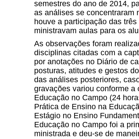
semestres do ano de 2014, pa
as análises se concentraram 
houve a participação das três 
ministravam aulas para os al
As observações foram realiza
disciplinas citadas com a ca
por anotações no Diário de c
posturas, atitudes e gestos 
das análises posteriores, cas
gravações variou conforme a c
Educação no Campo (24 horas
Prática de Ensino na Educação
Estágio no Ensino Fundamenta
Educação no Campo foi a prime
ministrada e deu-se de maneir