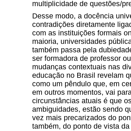
multiplicidade de questões/pr
Desse modo, a docência unive
contradições diretamente lig
com as instituições formais o
maioria, universidades pública
também passa pela dubiedade
ser formadora de professor o
mudanças contextuais nas div
educação no Brasil revelam q
como um pêndulo que, em cer
em outros momentos, vai para
circunstâncias atuais é que o
ambiguidades, estão sendo qu
vez mais precarizados do pont
também, do ponto de vista da