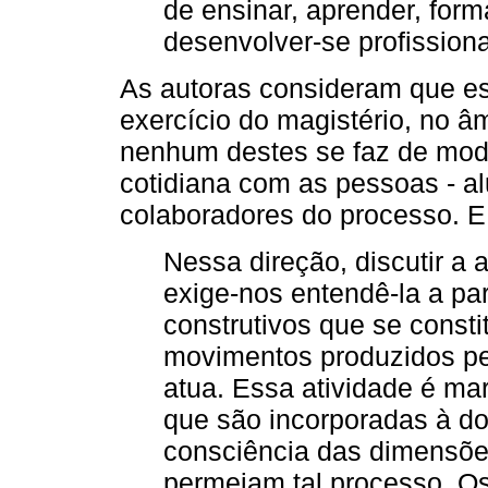
de ensinar, aprender, for
desenvolver-se profission
As autoras consideram que es
exercício do magistério, no â
nenhum destes se faz de modo 
cotidiana com as pessoas - al
colaboradores do processo. E
Nessa direção, discutir a
exige-nos entendê-la a pa
construtivos que se cons
movimentos produzidos pe
atua. Essa atividade é mar
que são incorporadas à do
consciência das dimensões
permeiam tal processo. O