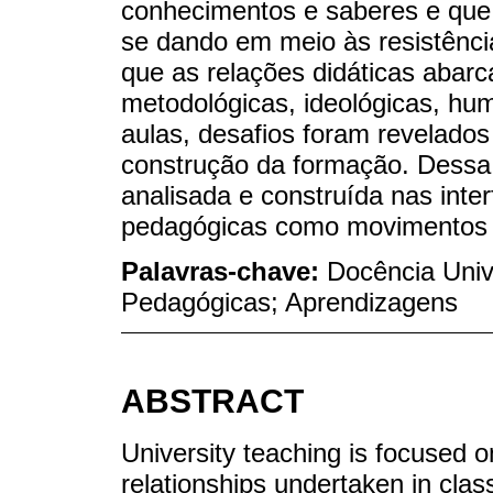
conhecimentos e saberes e que 
se dando em meio às resistência
que as relações didáticas abar
metodológicas, ideológicas, hum
aulas, desafios foram revelado
construção da formação. Dessa f
analisada e construída nas inte
pedagógicas como movimentos 
Palavras-chave:
Docência Unive
Pedagógicas; Aprendizagens
ABSTRACT
University teaching is focused on
relationships undertaken in class