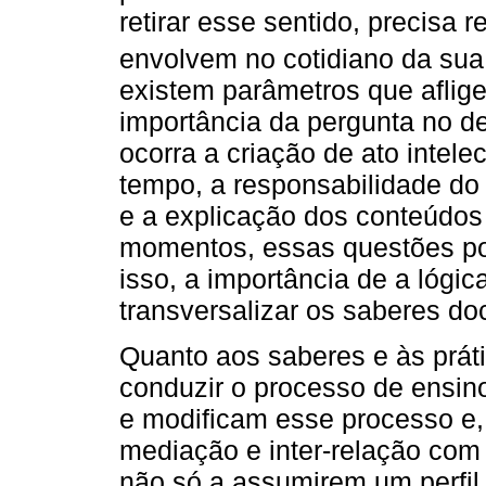
retirar esse sentido, precisa r
envolvem no cotidiano da sua
existem parâmetros que aflig
importância da pergunta no d
ocorra a criação de ato intele
tempo, a responsabilidade do 
e a explicação dos conteúdo
momentos, essas questões pod
isso, a importância de a lógic
transversalizar os saberes do
Quanto aos saberes e às prát
conduzir o processo de ensi
e modificam esse processo e,
mediação e inter-relação com 
não só a assumirem um perfil pr