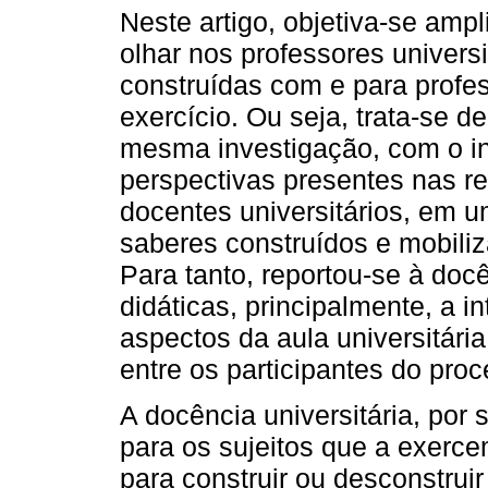
Neste artigo, objetiva-se ampl
olhar nos professores univers
construídas com e para prof
exercício. Ou seja, trata-se 
mesma investigação, com o int
perspectivas presentes nas r
docentes universitários, em 
saberes construídos e mobiliz
Para tanto, reportou-se à docê
didáticas, principalmente, a i
aspectos da aula universitária
entre os participantes do pro
A docência universitária, por 
para os sujeitos que a exerc
para construir ou desconstrui