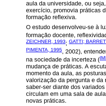
aula da universidade, ou seja
exercício, promovia prática
formação reflexiva.
O estudo desenvolveu-se à lu
formação docente, reflexivida
ZEICHNER, 1993
GATTI; BARRET
;
PIMENTA, 1995
, 2002), entende
IM
na sociedade da incerteza (
mudança de práticas. A escuta
momento da aula, as postura
valorização da pergunta e da 
saber-ser diante dos variado
circulam em uma sala de aula
novas práticas.