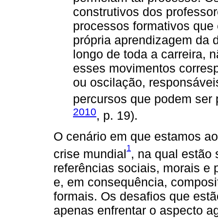
construtivos dos professo
processos formativos que
própria aprendizagem da
longo de toda a carreira, 
esses movimentos corres
ou oscilação, responsávei
percursos que podem ser po
2010
, p. 19).
O cenário em que estamos ao 
1
crise mundial
, na qual estão
referências sociais, morais e 
e, em consequência, composi
formais. Os desafios que est
apenas enfrentar o aspecto a