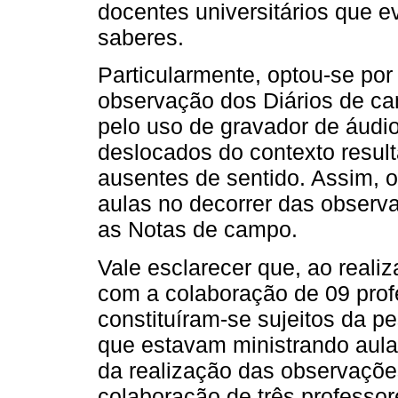
docentes universitários que 
saberes.
Particularmente, optou-se por
observação dos Diários de c
pelo uso de gravador de áudio
deslocados do contexto resul
ausentes de sentido. Assim, os
aulas no decorrer das observa
as Notas de campo.
Vale esclarecer que, ao reali
com a colaboração de 09 prof
constituíram-se sujeitos da pe
que estavam ministrando aula
da realização das observações
colaboração de três professore