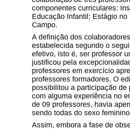
componentes curriculares: In
Educação Infantil; Estágio n
Campo.
A definição dos colaboradores 
estabelecida segundo o seguint
efetivo, isto é, ser professor u
justificou pela excepcionalid
professores em exercício apr
professores formadores. O ed
possibilitou a participação d
com alguma experiência no ens
de 09 professores, havia apen
sendo todas do sexo feminino
Assim, embora a fase de obse