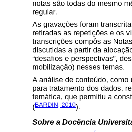
notas são todas do mesmo mê
regular.
As gravações foram transcrita
retiradas as repetições e os 
transcrições compôs as Notas
discutidas a partir da alocaç
“desafios e perspectivas”, de
mobilização) nesses temas.
A análise de conteúdo, como u
para tratamento dos dados, re
temática, que permitiu a cons
BARDIN, 2010
(
).
Sobre a Docência Universit