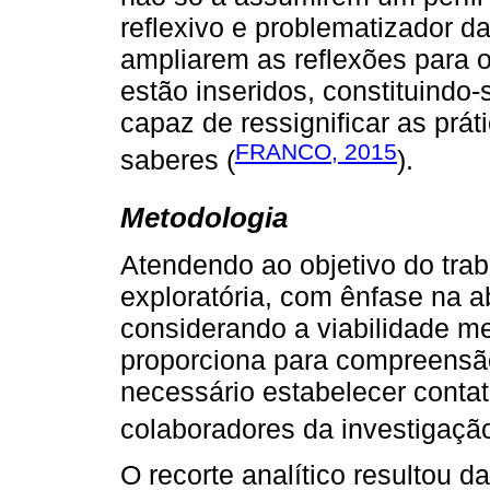
reflexivo e problematizador d
ampliarem as reflexões para 
estão inseridos, constituind
capaz de ressignificar as prá
FRANCO, 2015
saberes (
).
Metodologia
Atendendo ao objetivo do tra
exploratória, com ênfase na a
considerando a viabilidade m
proporciona para compreensão 
necessário estabelecer contat
colaboradores da investigação
O recorte analítico resultou d