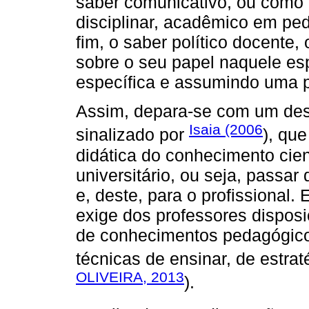
saber comunicativo, ou como 
disciplinar, acadêmico em pe
fim, o saber político docente,
sobre o seu papel naquele esp
específica e assumindo uma pr
Assim, depara-se com um desa
Isaia (2006
sinalizado por
), qu
didática do conhecimento cientí
universitário, ou seja, passar
e, deste, para o profissional
exige dos professores dispos
de conhecimentos pedagógico
técnicas de ensinar, de estraté
OLIVEIRA, 2013
).