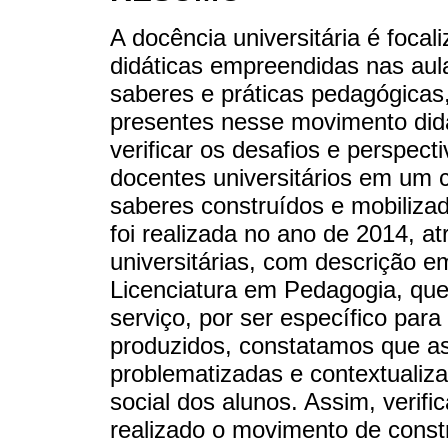
A docência universitária é focal
didáticas empreendidas nas aula
saberes e práticas pedagógica
presentes nesse movimento didá
verificar os desafios e perspect
docentes universitários em um 
saberes construídos e mobiliza
foi realizada no ano de 2014, a
universitárias, com descrição 
Licenciatura em Pedagogia, qu
serviço, por ser específico par
produzidos, constatamos que a
problematizadas e contextualiza
social dos alunos. Assim, verif
realizado o movimento de const