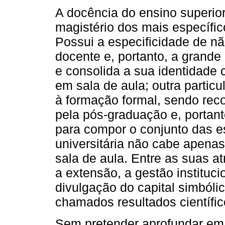
A docência do ensino superior
magistério dos mais específico
Possui a especificidade de n
docente e, portanto, a grand
e consolida a sua identidade
em sala de aula; outra particu
à formação formal, sendo rec
pela pós-graduação e, portanto
para compor o conjunto das e
universitária não cabe apenas
sala de aula. Entre as suas at
a extensão, a gestão instituci
divulgação do capital simbólic
chamados resultados científic
Sem pretender aprofundar em