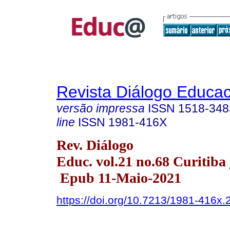
Revista Diálogo Educac
versão impressa
ISSN
1518-348
line
ISSN
1981-416X
Rev. Diálogo
Educ. vol.21 no.68 Curitiba
Epub 11-Maio-2021
https://doi.org/10.7213/1981-416x