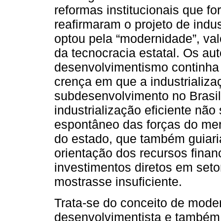
reformas institucionais que fo
reafirmaram o projeto de indus
optou pela “modernidade”, va
da tecnocracia estatal. Os au
desenvolvimentismo continha 
crença em que a industrializa
subdesenvolvimento no Brasil
industrialização eficiente não
espontâneo das forças do mer
do estado, que também guiari
orientação dos recursos financ
investimentos diretos em setor
mostrasse insuficiente.
Trata-se do conceito de mode
desenvolvimentista e também 