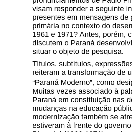
pronunciamentos de Paulo Pim
visam responder a seguinte i
presentes em mensagens de g
primária no contexto do dese
1961 e 1971? Antes, porém, c
discutem o Paraná desenvolvi
situar o objeto de pesquisa.
Títulos, subtítulos, expressõe
reiteram a transformação de 
“Paraná Moderno”, como des
Muitas vezes associado à pal
Paraná em constituição nas 
mudanças na educação públic
modernização também se atrela
estiveram à frente do govern