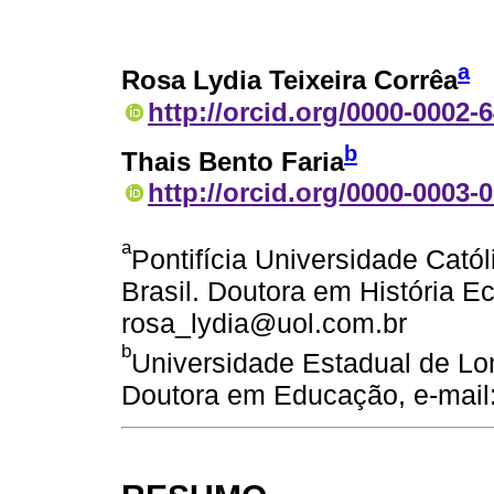
a
Rosa Lydia Teixeira Corrêa
http://orcid.org/0000-0002-
b
Thais Bento Faria
http://orcid.org/0000-0003-
a
Pontifícia Universidade Cató
Brasil. Doutora em História E
rosa_lydia@uol.com.br
b
Universidade Estadual de Lon
Doutora em Educação, e-mail