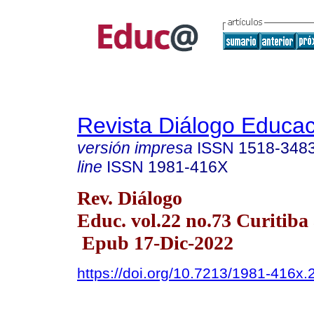
Revista Diálogo Educac
versión impresa
ISSN
1518-348
line
ISSN
1981-416X
Rev. Diálogo
Educ. vol.22 no.73 Curitiba
Epub 17-Dic-2022
https://doi.org/10.7213/1981-416x