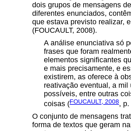
dois grupos de mensagens de
diferentes enunciados, contêm 
que estava previsto realizar, 
(FOUCAULT, 2008).
A análise enunciativa só po
frases que foram realment
elementos significantes qu
e mais precisamente, e es
existirem, as oferece à ob
reativação eventual, a mi
possíveis, entre outras c
FOUCAULT, 2008
coisas (
, p.
O conjunto de mensagens trata
forma de textos que geram nar