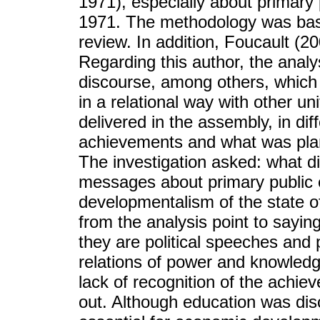
1971), especially about primary
1971. The methodology was bas
review. In addition, Foucault (2
Regarding this author, the anal
discourse, among others, which
in a relational way with other u
delivered in the assembly, in di
achievements and what was plan
The investigation asked: what d
messages about primary public e
developmentalism of the state
from the analysis point to sayi
they are political speeches and
relations of power and knowled
lack of recognition of the achi
out. Although education was dis