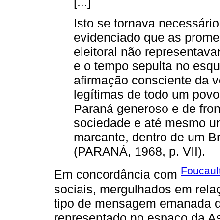
[...]
Isto se tornava necessári
evidenciado que as prome
eleitoral não representava
e o tempo sepulta no esqu
afirmação consciente da 
legítimas de todo um povo
Paraná generoso e de fron
sociedade e até mesmo um
marcante, dentro de um Br
(PARANÁ, 1968, p. VII).
Foucaul
Em concordância com
sociais, mergulhados em rela
tipo de mensagem emanada do 
representado no espaço da As