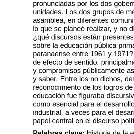
pronunciadas por los dos gober
unidades. Los dos grupos de me
asamblea, en diferentes comuni
lo que se planeó realizar, y no 
¿qué discursos están presente
sobre la educación pública prima
paranaense entre 1961 y 1971? 
de efecto de sentido, principalm
y compromisos públicamente asu
y saber. Entre los no dichos, de
reconocimiento de los logros de
educación fue figuraba discurs
como esencial para el desarroll
industrial, a veces para el desar
papel central en el discurso polít
Palabras clave:
Historia de la