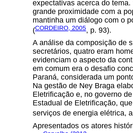
expectativas acerca do tema. 
grande proximidade com a po
mantinha um diálogo com o po
CORDEIRO, 2005
(
, p. 93).
A análise da composição de s
secretários, quatro eram hom
evidenciam o aspecto da cont
em comum era o desafio conc
Paraná, considerada um pont
Na gestão de Ney Braga elab
Eletrificação e, no governo d
Estadual de Eletrificação, que
serviços de energia elétrica, 
Apresentados os atores históri