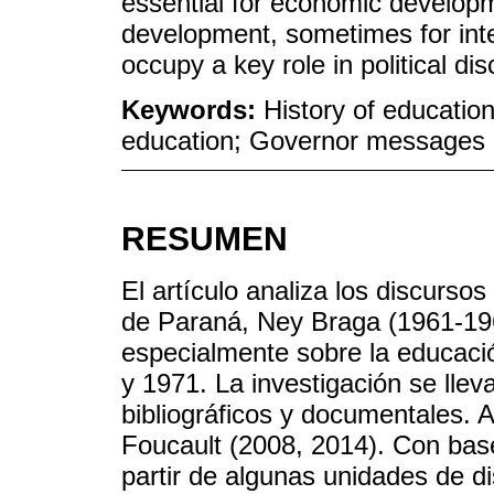
essential for economic developm
development, sometimes for inte
occupy a key role in political di
Keywords:
History of education
education; Governor messages
RESUMEN
El artículo analiza los discurs
de Paraná, Ney Braga (1961-196
especialmente sobre la educació
y 1971. La investigación se lle
bibliográficos y documentales.
Foucault (2008, 2014). Con base
partir de algunas unidades de di