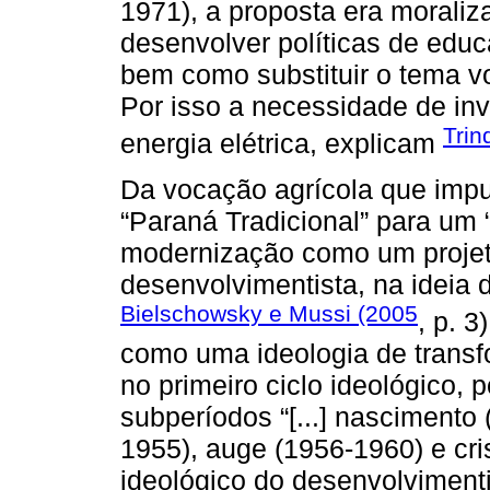
1971), a proposta era moraliz
desenvolver políticas de edu
bem como substituir o tema vo
Por isso a necessidade de inv
Trin
energia elétrica, explicam
Da vocação agrícola que impu
“Paraná Tradicional” para u
modernização como um projet
desenvolvimentista, na ideia 
Bielschowsky e Mussi (2005
, p. 
como uma ideologia de transf
no primeiro ciclo ideológico, 
subperíodos “[...] nasciment
1955), auge (1956-1960) e cri
ideológico do desenvolviment