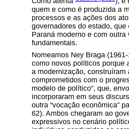
Como atenta
), é
quem e como é produzida a m
processos e as ações dos at
governadores do estado, que e
Paraná moderno e com outra v
fundamentais.
Nomeamos Ney Braga (1961-1
como novos políticos porque 
a modernização, construíram 
comprometidos com o progres
modelo de político”, que, envol
incorporaram em seus discur
outra “vocação econômica” pa
62). Ambos chegaram ao gover
expressivos no cenário polít