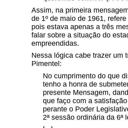
Assim, na primeira mensagem
de 1º de maio de 1961, refere 
pois estava apenas a três me
falar sobre a situação do est
empreendidas.
Nessa lógica cabe trazer um
Pimentel:
No cumprimento do que di
tenho a honra de submete
presente Mensagem, dando
que faço com a satisfaçã
perante o Poder Legislativ
2ª sessão ordinária da 6ª l