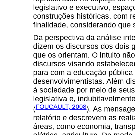
legislativo e executivo, espaç
construções históricas, com 
finalidade, considerando que 
Da perspectiva da análise in
dizem os discursos dos dois g
que os orientam. O intuito não
discursos visando estabelece
para com a educação pública 
desenvolvimentistas. Além di
à sociedade por meio de seus
legislativa e, indubitavelment
FOUCAULT, 2008
(
). As mensage
relatório e descrevem as real
áreas, como economia, transp