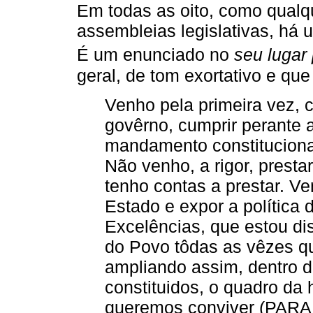
Em todas as oito, como qual
assembleias legislativas, há 
É um enunciado no
seu lugar 
geral, de tom exortativo e que
Venho pela primeira vez,
govêrno, cumprir perante 
mandamento constitucional 
Não venho, a rigor, presta
tenho contas a prestar. Ve
Estado e expor a política
Excelências, que estou di
do Povo tôdas as vêzes que
ampliando assim, dentro 
constituidos, o quadro d
queremos conviver (PARAN