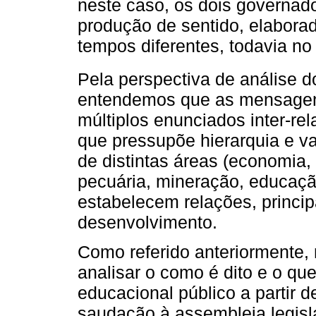
neste caso, os dois governad
produção de sentido, elabora
tempos diferentes, todavia n
Pela perspectiva de análise 
entendemos que as mensagen
múltiplos enunciados inter-re
que pressupõe hierarquia e va
de distintas áreas (economia, e
pecuária, mineração, educaçã
estabelecem relações, princi
desenvolvimento.
Como referido anteriormente,
analisar o como é dito e o qu
educacional público a partir 
saudação à assembleia legislat