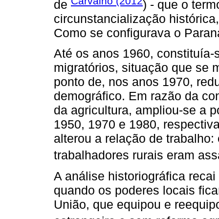
Carvalho (2012
de
) - que o ter
circunstancialização histórica
Como se configurava o Paran
Até os anos 1960, constituía
migratórios, situação que se 
ponto de, nos anos 1970, redu
demográfico. Em razão da con
da agricultura, ampliou-se a
1950, 1970 e 1980, respecti
alterou a relação de trabalho
trabalhadores rurais eram ass
A análise historiográfica reca
quando os poderes locais fic
União, que equipou e reequipo