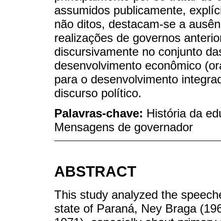
assumidos publicamente, explíci
não ditos, destacam-se a ausên
realizações de governos anteri
discursivamente no conjunto d
desenvolvimento econômico (ora
para o desenvolvimento integrad
discurso político.
Palavras-chave:
História da e
Mensagens de governador
ABSTRACT
This study analyzed the speech
state of Paraná, Ney Braga (19