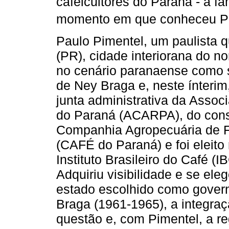
cafeicultores do Paraná - a fam
momento em que conheceu Pa
Paulo Pimentel, um paulista
(PR), cidade interiorana do n
no cenário paranaense como s
de Ney Braga e, neste ínteri
junta administrativa da Assoc
do Paraná (ACARPA), do cons
Companhia Agropecuária de 
(CAFÉ do Paraná) e foi eleito
Instituto Brasileiro do Café (
Adquiriu visibilidade e se ele
estado escolhido como gover
Braga (1961-1965), a integra
questão e, com Pimentel, a re