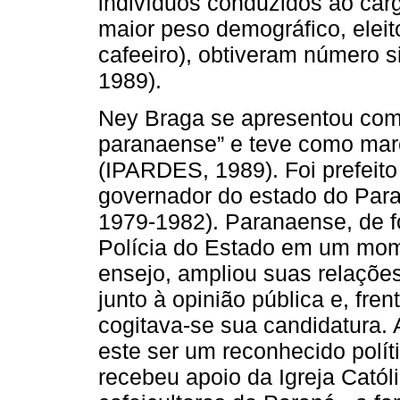
indivíduos conduzidos ao car
maior peso demográfico, eleit
cafeeiro), obtiveram número s
1989).
Ney Braga se apresentou co
paranaense” e teve como marc
(IPARDES, 1989). Foi prefeito 
governador do estado do Par
1979-1982). Paranaense, de f
Polícia do Estado em um mom
ensejo, ampliou suas relaçõe
junto à opinião pública e, fre
cogitava-se sua candidatura.
este ser um reconhecido políti
recebeu apoio da Igreja Catól