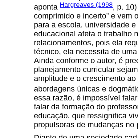
Hargreaves (1998
aponta
, p. 10
comprimido e incerto” e vem 
para a escola, universidade 
educacional afeta o trabalho 
relacionamentos, pois ela req
técnico, ela necessita de um
Ainda conforme o autor, é pre
planejamento curricular sejam 
amplitude e o crescimento ao
abordagens únicas e dogmátic
essa razão, é impossível fal
falar da formação do professo
educação, que ressignifica vi
propulsoras de mudanças no p
Diante de uma sociedade cada