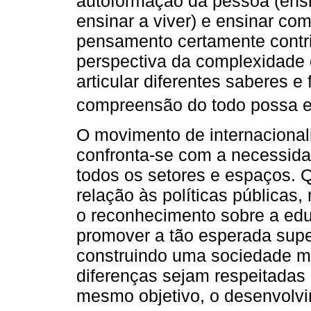
autoformação da pessoa (ens
ensinar a viver) e ensinar co
pensamento certamente contri
perspectiva da complexidade 
articular diferentes saberes e
compreensão do todo possa e
O movimento de internaciona
confronta-se com a necessidad
todos os setores e espaços. 
relação às políticas públicas,
o reconhecimento sobre a edu
promover a tão esperada sup
construindo uma sociedade ma
diferenças sejam respeitada
mesmo objetivo, o desenvolv