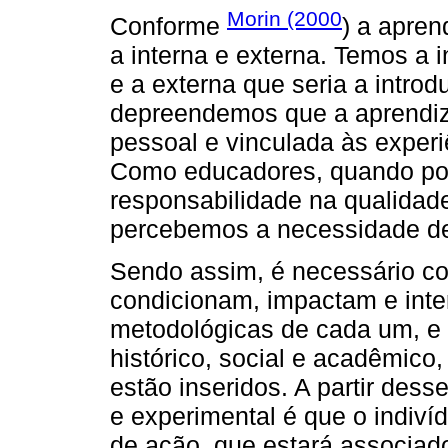
Morin (2000
Conforme
) a apren
a interna e externa. Temos a in
e a externa que seria a introd
depreendemos que a aprendiz
pessoal e vinculada às experi
Como educadores, quando pod
responsabilidade na qualidad
percebemos a necessidade de 
Sendo assim, é necessário co
condicionam, impactam e inte
metodológicas de cada um, e 
histórico, social e acadêmico,
estão inseridos. A partir dess
e experimental é que o indiví
de ação, que estará associado