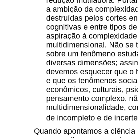
redução mutiladora. Portan
a ambição da complexidade
destruídas pelos cortes ent
cognitivas e entre tipos d
aspiração à complexidade
multidimensional. Não se 
sobre um fenômeno estuda
diversas dimensões; assi
devemos esquecer que o h
e que os fenômenos socia
econômicos, culturais, psic
pensamento complexo, não
multidimensionalidade, co
de incompleto e de incerte
Quando apontamos a ciência