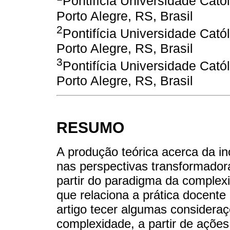
Pontifícia Universidade Cat
Porto Alegre, RS, Brasil
2
Pontifícia Universidade Cat
Porto Alegre, RS, Brasil
3
Pontifícia Universidade Cat
Porto Alegre, RS, Brasil
RESUMO
A produção teórica acerca da i
nas perspectivas transformador
partir do paradigma da complex
que relaciona a prática docente
artigo tecer algumas considera
complexidade, a partir de ações