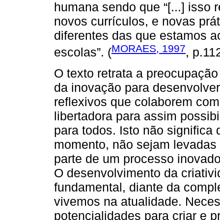
humana sendo que “[...] isso
novos currículos, e novas pr
diferentes das que estamos 
MORAES, 1997
escolas”. (
, p.112
O texto retrata a preocupaçã
da inovação para desenvolver 
reflexivos que colaborem co
libertadora para assim possib
para todos. Isto não significa 
momento, não sejam levadas 
parte de um processo inovado
O desenvolvimento da criativ
fundamental, diante da compl
vivemos na atualidade. Neces
potencialidades para criar e 