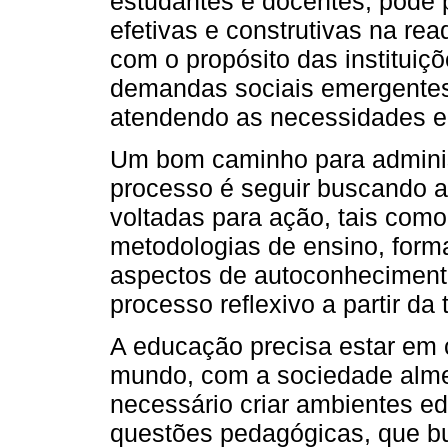
estudantes e docentes, pode 
efetivas e construtivas na r
com o propósito das instituiç
demandas sociais emergentes
atendendo as necessidades e 
Um bom caminho para adminis
processo é seguir buscando 
voltadas para ação, tais como
metodologias de ensino, for
aspectos de autoconhecimento
processo reflexivo a partir da 
A educação precisa estar em
mundo, com a sociedade almeja
necessário criar ambientes e
questões pedagógicas, que b