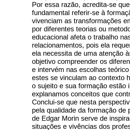
Por essa razão, acredita-se que
fundamental referir-se à forma
vivenciam as transformações em
por diferentes teorias ou metod
educacional afeta o trabalho na
relacionamentos, pois ela reque
ela necessita de uma atenção 
objetivo compreender os difere
e intervém nas escolhas teóric
estes se vinculam ao contexto h
o sujeito e sua formação estão 
explanamos conceitos que cont
Conclui-se que nesta perspecti
pela qualidade da formação de 
de Edgar Morin serve de inspir
situações e vivências dos profe