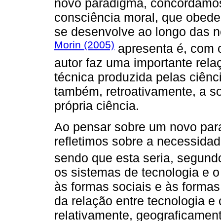
novo paradigma, concordamos
consciência moral, que obede
se desenvolve ao longo das n
Morin (2005)
apresenta é, com c
autor faz uma importante rela
técnica produzida pelas ciên
também, retroativamente, a s
própria ciência.
Ao pensar sobre um novo para
refletimos sobre a necessida
sendo que esta seria, segun
os sistemas de tecnologia e 
às formas sociais e às formas 
da relação entre tecnologia e
relativamente, geograficamen