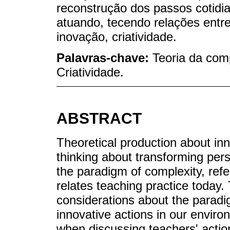
reconstrução dos passos cotidi
atuando, tecendo relações entr
inovação, criatividade.
Palavras-chave:
Teoria da com
Criatividade.
ABSTRACT
Theoretical production about inn
thinking about transforming per
the paradigm of complexity, refe
relates teaching practice today.
considerations about the paradi
innovative actions in our environ
when discussing teachers' actions