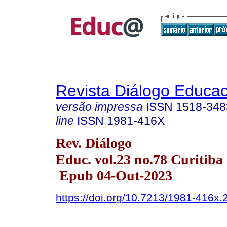
Revista Diálogo Educac
versão impressa
ISSN
1518-348
line
ISSN
1981-416X
Rev. Diálogo
Educ. vol.23 no.78 Curitiba
Epub 04-Out-2023
https://doi.org/10.7213/1981-416x