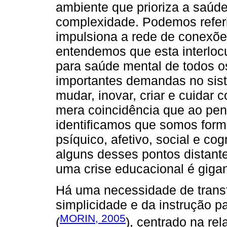
ambiente que prioriza a saúd
complexidade. Podemos referi
impulsiona a rede de conexõe
entendemos que esta interloc
para saúde mental de todos o
importantes demandas no sis
mudar, inovar, criar e cuidar
mera coincidência que ao pen
identificamos que somos form
psíquico, afetivo, social e co
alguns desses pontos distante
uma crise educacional é giga
Há uma necessidade de trans
simplicidade e da instrução 
MORIN, 2005
(
), centrado na rel