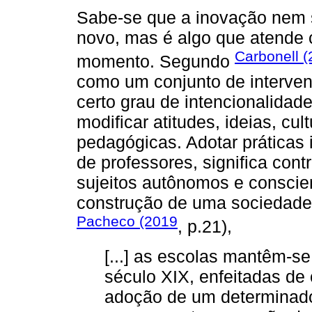
Sabe-se que a inovação nem 
novo, mas é algo que atende 
Carbonell (
momento. Segundo
como um conjunto de interve
certo grau de intencionalidad
modificar atitudes, ideias, cul
pedagógicas. Adotar práticas
de professores, significa con
sujeitos autônomos e conscie
construção de uma sociedade j
Pacheco (2019
, p.21),
[...] as escolas mantêm-se
século XIX, enfeitadas de 
adoção de um determinad