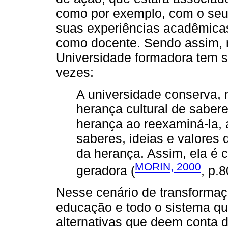
como por exemplo, com o seu 
suas experiências acadêmicas
como docente. Sendo assim, 
Universidade formadora tem s
vezes:
A universidade conserva, m
herança cultural de sabere
herança ao reexaminá-la, at
saberes, ideias e valores 
da herança. Assim, ela é 
MORIN, 2000
geradora (
, p.8
Nesse cenário de transforma
educação e todo o sistema q
alternativas que deem conta 