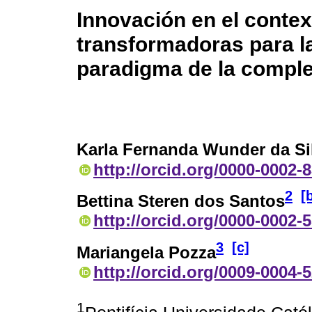
Innovación en el contex
transformadoras para l
paradigma de la comple
Karla Fernanda Wunder da Si
http://orcid.org/0000-0002-
2
[
Bettina Steren dos Santos
http://orcid.org/0000-0002-
3
[c]
Mariangela Pozza
http://orcid.org/0009-0004-
1