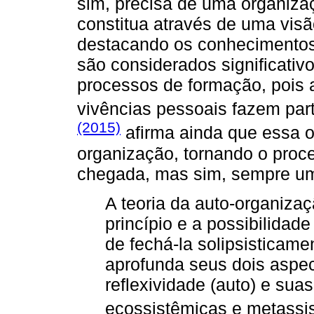
sim, precisa de uma organiz
constitua através de uma visã
destacando os conhecimentos 
são considerados significati
processos de formação, pois
vivências pessoais fazem par
(2015)
afirma ainda que essa o
organização, tornando o proc
chegada, mas sim, sempre um 
A teoria da auto-organizaç
princípio e a possibilidad
de fechá-la solipsisticam
aprofunda seus dois aspec
reflexividade (auto) e sua
ecossistêmicas e metassi