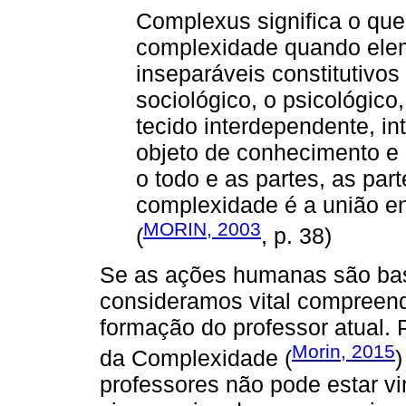
Complexus significa o que f
complexidade quando elem
inseparáveis constitutivos
sociológico, o psicológico,
tecido interdependente, inte
objeto de conhecimento e s
o todo e as partes, as part
complexidade é a união ent
MORIN, 2003
(
, p. 38)
Se as ações humanas são ba
consideramos vital compreen
formação do professor atual. 
Morin, 2015
da Complexidade (
professores não pode estar v