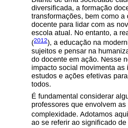
diversificada, a formação do
transformações, bem como a 
docente para lidar com as no
escola atual. No entanto, a r
2012
(
), a educação na moderni
sujeitos e pensar na humaniz
do docente em ação. Nesse n
impacto social movimenta as in
estudos e ações efetivas para
todos.
É fundamental considerar alg
professores que envolvem as
complexidade. Adotamos aqui 
ao se referir ao significado d