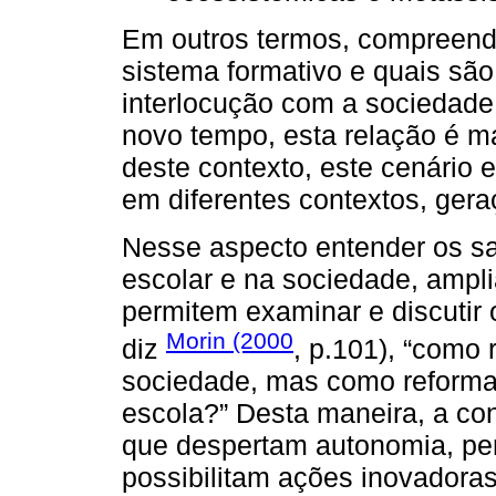
Em outros termos, compreende
sistema formativo e quais são
interlocução com a sociedade
novo tempo, esta relação é ma
deste contexto, este cenário e
em diferentes contextos, gera
Nesse aspecto entender os sa
escolar e na sociedade, amp
permitem examinar e discutir
Morin (2000
diz
, p.101), “como 
sociedade, mas como reforma
escola?” Desta maneira, a co
que despertam autonomia, pe
possibilitam ações inovadora