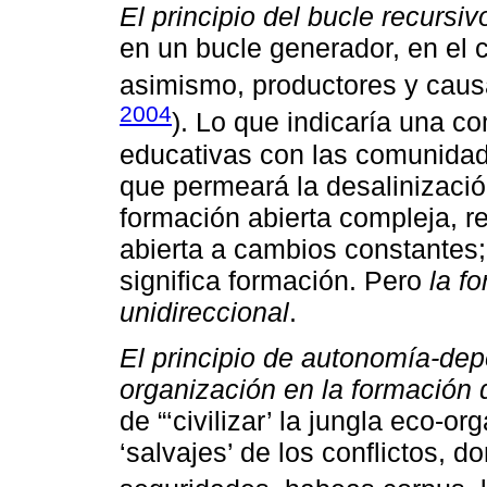
El principio del bucle recursi
en un bucle generador, en el c
asimismo, productores y causa
2004
). Lo que indicaría una c
educativas con las comunidad
que permeará la desalinizaci
formación abierta compleja, re
abierta a cambios constantes;
significa formación. Pero
la f
unidireccional
.
El principio de autonomía-dep
organización en la formación
de “‘civilizar’ la jungla eco-or
‘salvajes’ de los conflictos, 