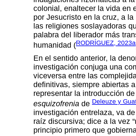
colonial, enaltecer la vida en
por Jesucristo en la cruz, a 
las religiones soslayadoras 
palabra del liberador más tran
RODRÍGUEZ, 2023a
humanidad (
En el sentido anterior, la den
investigación conjuga una comp
viceversa entre las compleji
definitivas, siempre abiertas a
representar la introducción d
Deleuze y Guat
esquizofrenia
de
investigación entrelaza, va de 
raíz discursiva; dice a la vez
principio primero que gobiern