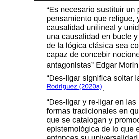
“Es necesario sustituir u
pensamiento que religue, y
causalidad unilineal y uni
una causalidad en bucle y m
de la lógica clásica sea c
capaz de concebir nocione
antagonistas” Edgar Morin
“Des-ligar significa soltar
Rodríguez (2020a)
.
“Des-ligar y re-ligar en la
formas tradicionales en qu
que se catalogan y promoc
epistemológica de lo que
entonces su universalidad