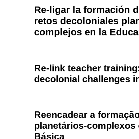
Re-ligar la formación 
retos decoloniales plan
complejos en la Educa
Re-link teacher trainin
decolonial challenges i
Reencadear a formação
planetários-complexos
Básica