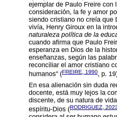
ejemplar de Paulo Freire con 
consideración, la fe y amor po
siendo cristiano no creía que
vivía, Henry Giroux en la intro
naturaleza política de la educ
cuando afirma que Paulo Freire
esperanza en Dios de la histo
enseñanzas, según las palabr
reconciliar el amor cristiano c
FREIRE, 1990
humanos” (
, p. 19
En esa alienación sin duda re
docente, está muy lejos la co
discente, de su natura de vid
RODRIGUEZ, 202
espíritu-Dios (
considera al ser humano estu