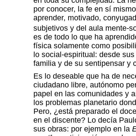
por conocer, la fe en sí mism
aprender, motivado, conyugad
subjetivos y del aula mente-soc
es de todo lo que ha aprendido
física solamente como posibil
lo social-espiritual: desde sus
familia y de su sentipensar y
Es lo deseable que ha de nece
ciudadano libre, autónomo per
papel en las comunidades y an
los problemas planetario donde
Pero, ¿está preparado el doce
en el discente? Lo decía Paul
sus obras: por ejemplo en la
E