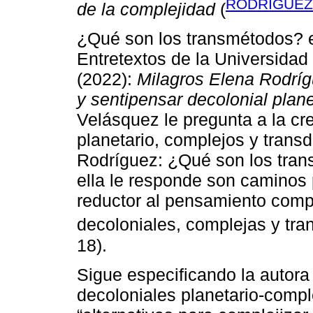
RODRÍGUEZ,
de la complejidad
(
¿Qué son los transmétodos? 
Entretextos de la Universidad 
(2022):
Milagros Elena Rodrí
y sentipensar decolonial plane
Velásquez le pregunta a la c
planetario, complejos y transd
Rodríguez: ¿Qué son los tra
ella le responde son caminos 
reductor al pensamiento compl
decoloniales, complejas y tran
18).
Sigue especificando la autora
decoloniales planetario-compl