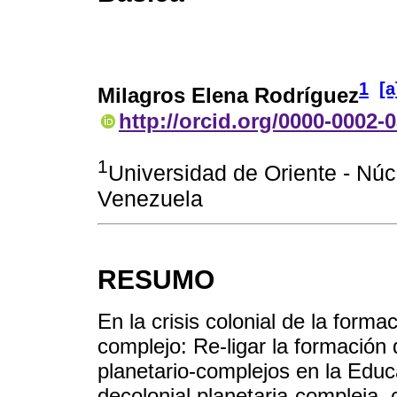
1
[a
Milagros Elena Rodríguez
http://orcid.org/0000-0002-
1
Universidad de Oriente - Nú
Venezuela
RESUMO
En la crisis colonial de la form
complejo: Re-ligar la formación
planetario-complejos en la Edu
decolonial planetaria-compleja, 