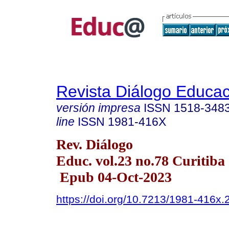
Revista Diálogo Educac
versión impresa
ISSN
1518-348
line
ISSN
1981-416X
Rev. Diálogo
Educ. vol.23 no.78 Curitiba
Epub 04-Oct-2023
https://doi.org/10.7213/1981-416x