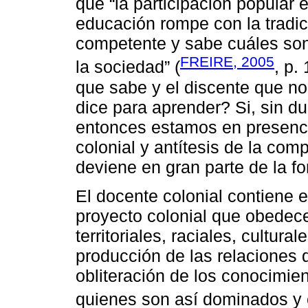
que “la participación popular e
educación rompe con la tradici
competente y sabe cuáles son
FREIRE, 2005
la sociedad” (
, p.
que sabe y el discente que no 
dice para aprender? Si, sin d
entonces estamos en presenc
colonial y antítesis de la com
deviene en gran parte de la fo
El docente colonial contiene 
proyecto colonial que obedece 
territoriales, raciales, cultura
producción de las relaciones d
obliteración de los conocimie
quienes son así dominados y 