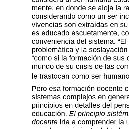
mente, en donde se aloja la r
considerando como un ser inc
vivencias son extraídas en s
es educado escuetamente, colo
conveniencia del sistema. “El 
problemática y la soslayació
“como si la formación de sus d
mundo de su crisis de las co
le trastocan como ser humano
Pero esa formación docente co
sistemas complejos en general
principios en detalles del pe
educación.
El principio sisté
docente
iría a comprender la 