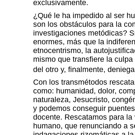
exclusivamente.
¿Qué le ha impedido al ser h
son los obstáculos para la c
investigaciones metódicas? S
enormes, más que la indifere
etnocentrismo, la autojustifica
mismo que transfiere la culpa 
del otro y, finalmente, denieg
Con los transmétodos rescata
como: humanidad, dolor, comp
naturaleza, Jesucristo, congé
y podemos conseguir puentes u
docente. Rescatamos para la v
humano, que renunciando a ser
indagaciones rizomáticas a la