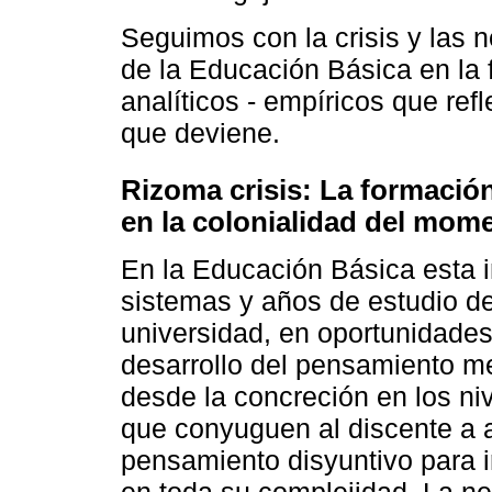
Seguimos con la crisis y las 
de la Educación Básica en la
analíticos - empíricos que re
que deviene.
Rizoma crisis: La formació
en la colonialidad del mom
En la Educación Básica esta i
sistemas y años de estudio des
universidad, en oportunidades
desarrollo del pensamiento me
desde la concreción en los niv
que conyuguen al discente a a
pensamiento disyuntivo para i
en toda su complejidad. La ne