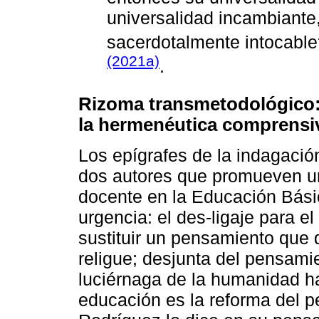
universalidad incambiante,
sacerdotalmente intocable
(2021a)
.
Rizoma transmetodológico:
la hermenéutica comprensiv
Los epígrafes de la indagaci
dos autores que promueven un 
docente en la Educación Bási
urgencia: el des-ligaje para e
sustituir un pensamiento que
religue; desjunta del pensamie
luciérnaga de la humanidad ha 
educación es la reforma del 