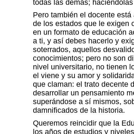
todas las demás; haciéndolas
Pero también el docente está a
de los estados que le exigen 
en un formato de educación ado
a ti, y así debes hacerlo y exi
soterrados, aquellos desvali
conocimientos; pero no son di
nivel universitario, no tienen
el viene y su amor y solidarid
que claman: el trato decente
desarrollar un pensamiento m
superándose a sí mismos, sob
damnificados de la historia.
Queremos reincidir que la Ed
los años de estudios y nivele