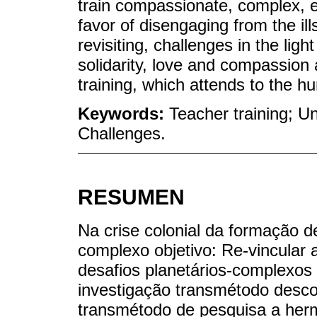
train compassionate, complex, e
favor of disengaging from the il
revisiting, challenges in the lig
solidarity, love and compassion
training, which attends to the hu
Keywords:
Teacher training; Un
Challenges.
RESUMEN
Na crise colonial da formação d
complexo objetivo: Re-vincular
desafios planetários-complexos
investigação transmétodo desco
transmétodo de pesquisa a her