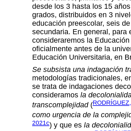
desde los 3 hasta los 15 años
grados, distribuidos en 3 nive
educación preescolar, seis de
secundaria. En general, para e
consideraremos la Educación
oficialmente antes de la univ
Educación Universitaria, en B
Se subsista una indagación t
metodologías tradicionales, 
se trata de indagaciones deco
consideramos
la decolonialid
RODRÍGUEZ,
transcomplejidad
(
como urgencia de la complej
2021c
) y que es
la decoloniali