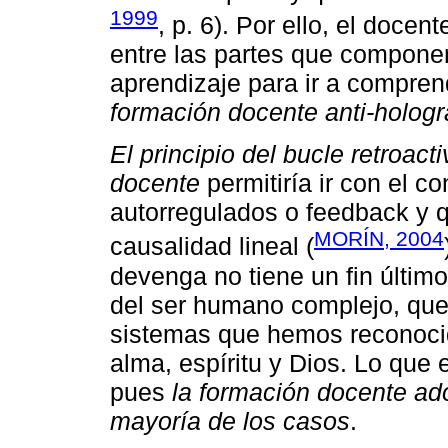
1999
, p. 6). Por ello, el docen
entre las partes que compone
aprendizaje para ir a comprend
formación docente anti-hologr
El principio del bucle retroac
docente
permitiría ir con el c
autorregulados o feedback y q
MORÍN, 2004
causalidad lineal (
devenga no tiene un fin últim
del ser humano complejo, que
sistemas que hemos reconocid
alma, espíritu y Dios. Lo que
pues
la formación docente ado
mayoría de los casos
.