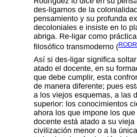
Rodríguez lo dice en su pensa
des-ligarnos de la colonialida
pensamiento y su profunda exc
decoloniales e insiste en lo 
abriga. Re-ligar como prácti
RODR
filosófico transmoderno (
Así si des-ligar significa solt
atado el docente, en su formac
que debe cumplir, esta confr
de manera diferente; pues est
a los viejos esquemas, a las 
superior: los conocimientos ci
ahora los que impone los que d
docente está atado a su vieja
civilización menor o a la únic