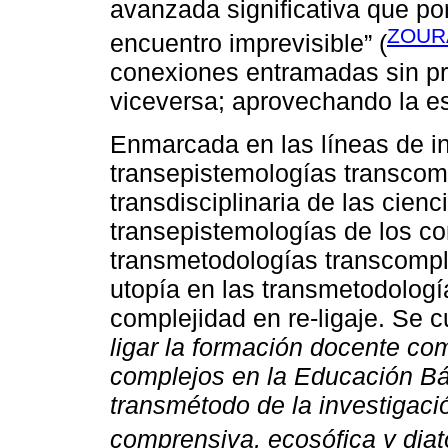
avanzada significativa que por
ZOURA
encuentro imprevisible” (
conexiones entramadas sin pr
viceversa; aprovechando la e
Enmarcada en las líneas de i
transepistemologías transcomp
transdisciplinaria de las cienc
transepistemologías de los c
transmetodologías transcomple
utopía en las transmetodología
complejidad en re-ligaje. Se 
ligar la formación docente com
complejos en la Educación B
transmétodo de la investigaci
comprensiva, ecosófica y diat