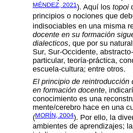
MÉNDEZ, 2021
). Aquí los
topoi
q
principios o nociones que deb
indisociables en una misma re
docente en su formación sigu
dialecticos
, que por su natura
Sur, Sur-Occidente, abstracto-
particular, teoría-práctica, c
escuela-cultura; entre otros.
El principio de reintroducció
en formación docente
, indica
conocimiento es una reconstr
mente/cerebro hace en una cu
MORÍN, 2004
(
). Por ello, la di
ambientes de aprendizajes; la 