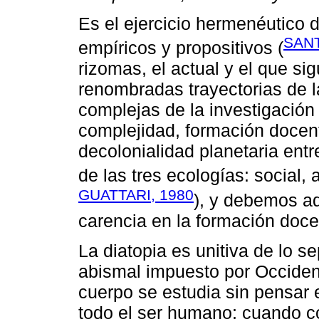
Es el ejercicio hermenéutico 
SANT
empíricos y propositivos (
rizomas, el actual y el que si
renombradas trayectorias de l
complejas de la investigación
complejidad, formación docent
decolonialidad planetaria ent
de las tres ecologías: social, 
GUATTARI, 1980
), y debemos ad
carencia en la formación doce
La diatopia es unitiva de lo
abismal impuesto por Occident
cuerpo se estudia sin pensar e
todo el ser humano; cuando 