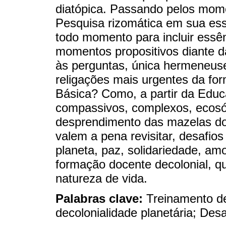
diatópica. Passando pelos momen
Pesquisa rizomática em sua ess
todo momento para incluir essên
momentos propositivos diante d
às perguntas, única hermeneus
religações mais urgentes da f
Básica? Como, a partir da Educ
compassivos, complexos, ecosóf
desprendimento das mazelas d
valem a pena revisitar, desafios
planeta, paz, solidariedade, a
formação docente decolonial, 
natureza de vida.
Palabras clave:
Treinamento de
decolonialidade planetária; Desa