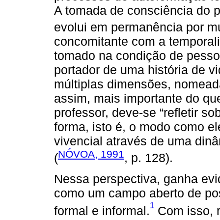
A tomada de consciência do p
evolui em permanência por mu
concomitante com a temporali
tomado na condição de pesso
portador de uma história de 
múltiplas dimensões, nomeada
assim, mais importante do qu
professor, deve-se “refletir s
forma, isto é, o modo como el
vivencial através de uma din
NÓVOA, 1991
(
, p. 128).
Nessa perspectiva, ganha evi
como um campo aberto de poss
1
formal e informal.
Com isso, r