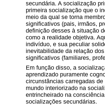
secundária. A socialização pr
primeira socialização que o in
meio da qual se torna membro
significativos (pais, irmãos, 
definição desses à situação 
como a realidade objetiva. Aq
indivíduo, e sua peculiar soli
inevitabilidade da relação do
significativos (familiares, prof
Em função disso, a socializaç
aprendizado puramente cogno
circunstâncias carregadas de 
mundo interiorizado na sociali
entrincheirado na consciênci
socializações secundárias.