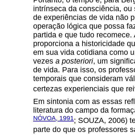
intrínseca da consciência, ou
de experiências de vida não p
operação lógica que possa fa
partida e que tudo recomece. 
proporciona a historicidade q
em sua vida cotidiana como um
vezes
a posteriori
, um signifi
de vida. Para isso, os profess
temporais que consideram váli
certezas experienciais que re
Em sintonia com as essas ref
literatura do campo da form
NÓVOA, 1991
; SOUZA, 2006) t
parte do que os professores s