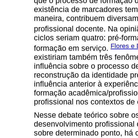
que o processo de formação d
existência de marcadores temp
maneira, contribuem diversa
profissional docente. Na opi
ciclos seriam quatro: pré-form
Flores e
formação em serviço.
existiriam também três fenôm
influência sobre o processo d
reconstrução da identidade pro
influência anterior à experiên
formação acadêmica/profissiona
profissional nos contextos de
Nesse debate teórico sobre os
desenvolvimento profissional
sobre determinado ponto, há 