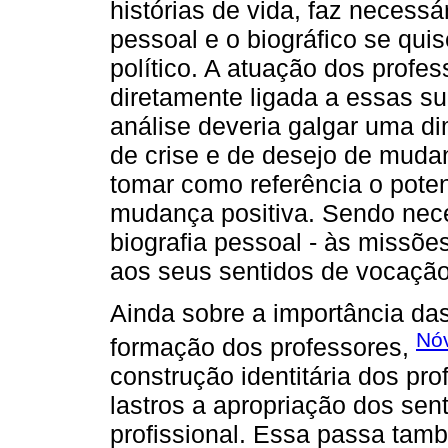
histórias de vida, faz necessá
pessoal e o biográfico se qui
político. A atuação dos profes
diretamente ligada a essas su
análise deveria galgar uma d
de crise e de desejo de muda
tomar como referência o pote
mudança positiva. Sendo nece
biografia pessoal - às missõ
aos seus sentidos de vocação 
Ainda sobre a importância das
Nó
formação dos professores,
construção identitária dos p
lastros a apropriação dos sent
profissional. Essa passa tam