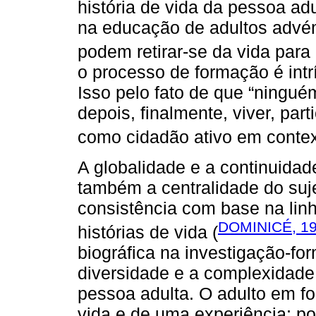
história de vida da pessoa adu
na educação de adultos advém
podem retirar-se da vida para
o processo de formação é int
Isso pelo fato de que “ningué
depois, finalmente, viver, par
como cidadão ativo em contex
A globalidade e a continuida
também a centralidade do suj
consistência com base na lin
DOMINICÉ, 1
histórias de vida (
biográfica na investigação-f
diversidade e a complexidade
pessoa adulta. O adulto em fo
vida e de uma experiência; po