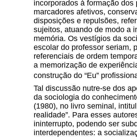
incorporados à formação dos 
marcadores afetivos, conserv
disposições e repulsões, refe
sujeitos, atuando de modo a i
memória. Os vestígios da soci
escolar do professor seriam, 
referenciais de ordem temporal
a memorização de experiênci
construção do “Eu” profissiona
Tal discussão nutre-se dos a
da sociologia do conheciment
(1980), no livro seminal, intit
realidade”. Para esses autore
ininterrupto, podendo ser sub
interdependentes: a socializa