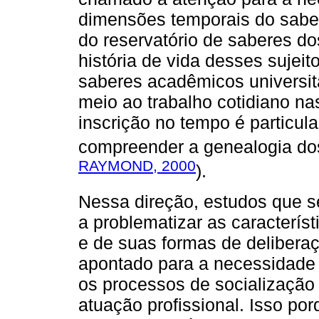
dimensões temporais do saber 
do reservatório de saberes do
história de vida desses sujeit
saberes acadêmicos universit
meio ao trabalho cotidiano na
inscrição no tempo é particul
compreender a genealogia do
RAYMOND, 2000
).
Nessa direção, estudos que se
a problematizar as caracterí
e de suas formas de delibera
apontado para a necessidade d
os processos de socialização 
atuação profissional. Isso por