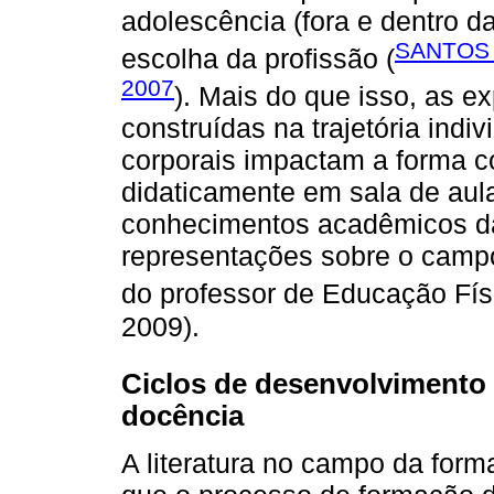
adolescência (fora e dentro d
SANTOS e
escolha da profissão (
2007
). Mais do que isso, as e
construídas na trajetória indi
corporais impactam a forma c
didaticamente em sala de aul
conhecimentos acadêmicos d
representações sobre o campo
do professor de Educação Fís
2009).
Ciclos de desenvolvimento p
docência
A literatura no campo da for