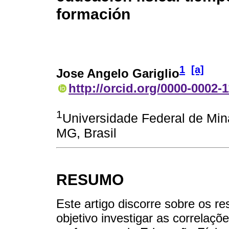
formación
1
[a]
Jose Angelo Gariglio
http://orcid.org/0000-0002-
1
Universidade Federal de Min
MG, Brasil
RESUMO
Este artigo discorre sobre os r
objetivo investigar as correlaçõe