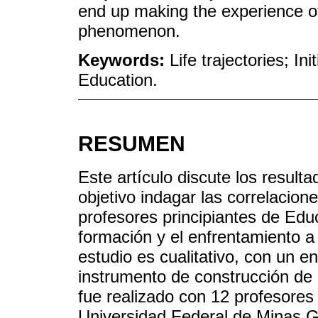
end up making the experience of 
phenomenon.
Keywords:
Life trajectories; In
Education.
RESUMEN
Este artículo discute los resul
objetivo indagar las correlacione
profesores principiantes de Edu
formación y el enfrentamiento a
estudio es cualitativo, con un en
instrumento de construcción de d
fue realizado con 12 profesores
Universidad Federal de Minas G