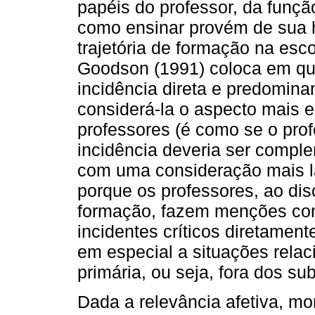
papéis do professor, da função
como ensinar provém de sua hi
trajetória de formação na esc
Goodson (1991) coloca em qu
incidência direta e predominan
considerá-la o aspecto mais 
professores (é como se o profe
incidência deveria ser compl
com uma consideração mais la
porque os professores, ao di
formação, fazem menções const
incidentes críticos diretament
em especial a situações rela
primária, ou seja, fora dos s
Dada a relevância afetiva, mo