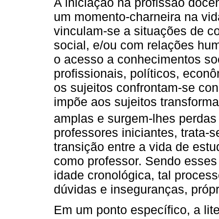
A iniciação na profissão doce
um momento-charneira na vid
vinculam-se a situações de co
social, e/ou com relações hum
o acesso a conhecimentos soci
profissionais, políticos, eco
os sujeitos confrontam-se co
impõe aos sujeitos transform
amplas e surgem-lhes perdas
professores iniciantes, trata-
transição entre a vida de estu
como professor. Sendo esses 
idade cronológica, tal process
dúvidas e inseguranças, próp
Em um ponto específico, a lit