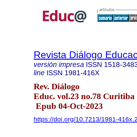
Revista Diálogo Educac
versión impresa
ISSN
1518-348
line
ISSN
1981-416X
Rev. Diálogo
Educ. vol.23 no.78 Curitiba
Epub 04-Oct-2023
https://doi.org/10.7213/1981-416x