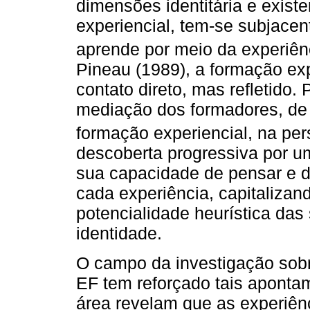
dimensões identitária e exist
experiencial, tem-se subjacen
aprende por meio da experiênc
Pineau (1989), a formação ex
contato direto, mas refletido.
mediação dos formadores, de p
formação experiencial, na pe
descoberta progressiva por um 
sua capacidade de pensar e d
cada experiência, capitalizan
potencialidade heurística das
identidade.
O campo da investigação sobre
EF tem reforçado tais aponta
área revelam que as experiênc