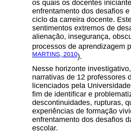
os quais os docentes iniciant
enfrentamento dos desafios e 
ciclo da carreira docente. Est
sentimentos extremos de desa
alienação, insegurança, obsc
processos de aprendizagem pr
MARTINS, 2010
).
Nesse horizonte investigativo
narrativas de 12 professores 
licenciados pela Universidad
fim de identificar e problemat
descontinuidades, rupturas, q
experiências de formação vivi
enfrentamento dos desafios d
escolar.