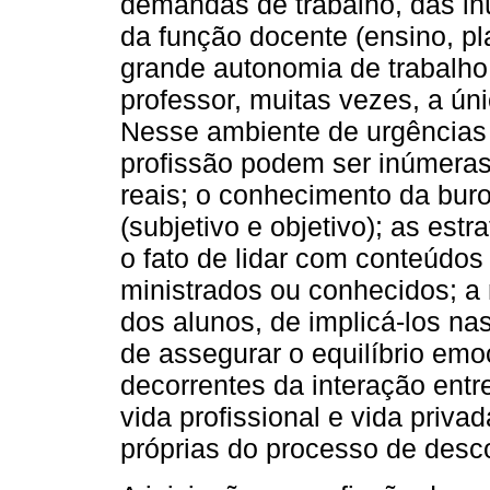
demandas de trabalho, das in
da função docente (ensino, p
grande autonomia de trabalho 
professor, muitas vezes, a ú
Nesse ambiente de urgências 
profissão podem ser inúmeras 
reais; o conhecimento da buro
(subjetivo e objetivo); as est
o fato de lidar com conteúdos
ministrados ou conhecidos; a 
dos alunos, de implicá-los n
de assegurar o equilíbrio em
decorrentes da interação entre
vida profissional e vida priva
próprias do processo de desco