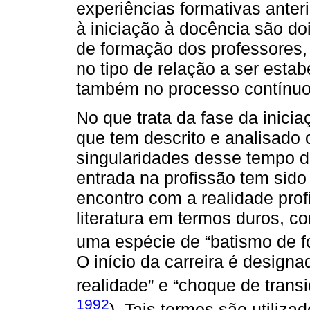
experiências formativas anter
à iniciação à docência são do
de formação dos professores, 
no tipo de relação a ser esta
também no processo contínuo
No que trata da fase da inicia
que tem descrito e analisado
singularidades desse tempo da
entrada na profissão tem sido
encontro com a realidade prof
literatura em termos duros, c
uma espécie de “batismo de f
O início da carreira é desig
realidade” e “choque de transi
1992
). Tais termos são utiliza