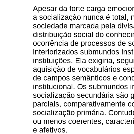
Apesar da forte carga emocion
a socialização nunca é total
sociedade marcada pela divisã
distribuição social do conhec
ocorrência de processos de s
interiorizados submundos ins
instituições. Ela exigiria, s
aquisição de vocabulários esp
de campos semânticos e cond
institucional. Os submundos in
socialização secundária são 
parciais, comparativamente c
socialização primária. Contu
ou menos coerentes, caracte
e afetivos.