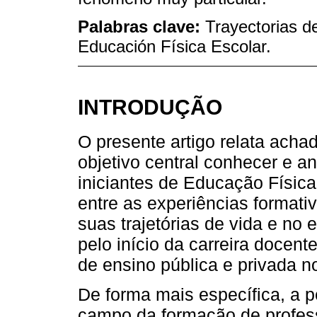
Palabras clave:
Trayectorias de
Educación Física Escolar.
INTRODUÇÃO
O presente artigo relata ach
objetivo central conhecer e a
iniciantes de Educação Físic
entre as experiências formati
suas trajetórias de vida e no
pelo início da carreira docent
de ensino pública e privada no
De forma mais específica, a 
campo da formação de profes