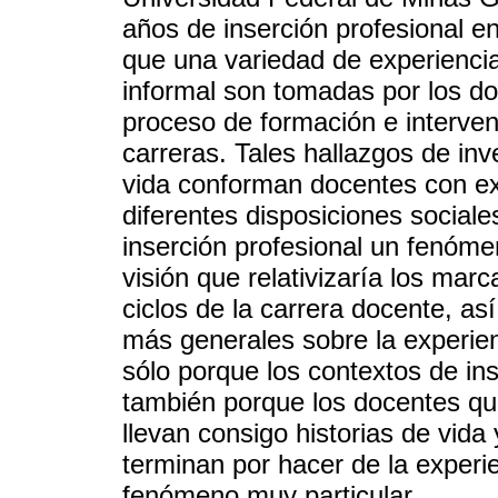
años de inserción profesional e
que una variedad de experiencia
informal son tomadas por los do
proceso de formación e intervenc
carreras. Tales hallazgos de inv
vida conforman docentes con exp
diferentes disposiciones sociales
inserción profesional un fenómeno
visión que relativizaría los mar
ciclos de la carrera docente, as
más generales sobre la experienc
sólo porque los contextos de ins
también porque los docentes que
llevan consigo historias de vida
terminan por hacer de la experie
fenómeno muy particular.