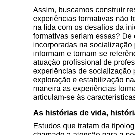
Assim, buscamos construir res
experiências formativas não f
na lida com os desafios da in
formativas seriam essas? De 
incorporadas na socialização p
informam e tornam-se referênc
atuação profissional de prof
experiências de socialização
exploração e estabilização n
maneira as experiências forma
articulam-se às característic
As histórias de vida, histó
Estudos que tratam da tipolo
chamado a atenção para a ne