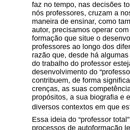
faz no tempo, nas decisões t
nós professores, cruzam a no
maneira de ensinar, como ta
autor, precisamos operar com
formação que situe o desenvol
professores ao longo dos dif
razão que, desde há algumas 
do trabalho do professor este
desenvolvimento do “professo
contribuem, de forma signific
crenças, as suas competência
propósitos, a sua biografia e
diversos contextos em que est
Essa ideia do “professor total
processos de autoformação le