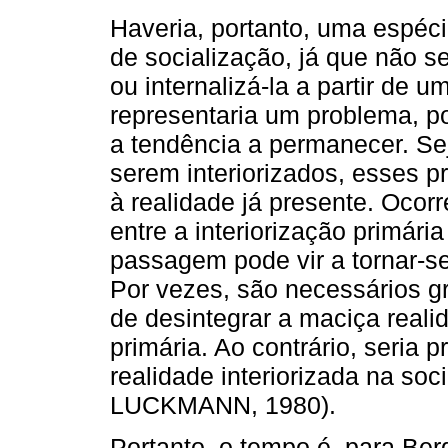
Haveria, portanto, uma espéci
de socialização, já que não s
ou internalizá-la a partir de u
representaria um problema, po
a tendência a permanecer. Se
serem interiorizados, esses p
à realidade já presente. Ocor
entre a interiorização primária
passagem pode vir a tornar-s
Por vezes, são necessários g
de desintegrar a maciça realid
primária. Ao contrário, seria 
realidade interiorizada na s
LUCKMANN, 1980).
Portanto, o tempo é, para Be