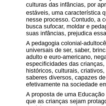
culturas das infâncias, por ap
estáveis, uma característica
nesse processo. Contudo, a co
busca sufocar, moldar e peda
suas infâncias, prejudica essa
A pedagogia colonial-adultoc
universais de ser, saber, brin
adulto e euro-americano, ne
especificidades das crianças
históricos, culturais, criativo
saberes diversos, capazes de
efetivamente na sociedade em
A proposta de uma Educação I
que as crianças sejam protag