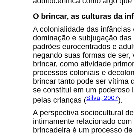
adultocêntrica como algo que
O brincar, as culturas da in
A colonialidade das infâncias
dominação e subjugação das 
padrões eurocentrados e adult
negando suas formas de ser, vi
brincar, como atividade primo
processos coloniais e decolon
brincar tanto pode ser vítima 
se constitui em um poderoso i
Silva, 2007
pelas crianças (
).
A perspectiva sociocultural de
intimamente relacionado com o 
brincadeira é um processo de r