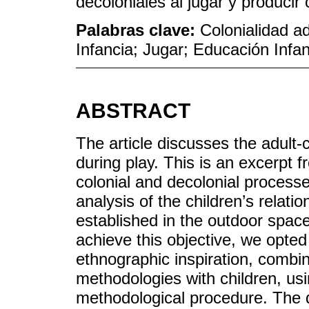
decoloniales al jugar y producir 
Palabras clave:
Colonialidad a
Infancia; Jugar; Educación Infant
ABSTRACT
The article discusses the adult-c
during play. This is an excerpt 
colonial and decolonial processe
analysis of the children’s relati
established in the outdoor spac
achieve this objective, we opted 
ethnographic inspiration, combi
methodologies with children, usi
methodological procedure. The d