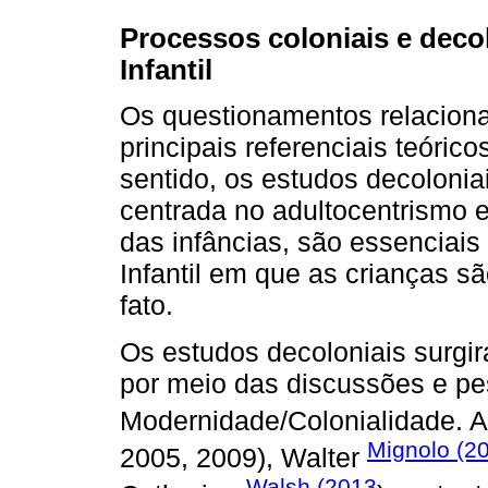
Processos coloniais e deco
Infantil
Os questionamentos relaciona
principais referenciais teóric
sentido, os estudos decoloni
centrada no adultocentrismo e
das infâncias, são essenciai
Infantil em que as crianças sã
fato.
Os estudos decoloniais surgir
por meio das discussões e pe
Modernidade/Colonialidade. 
Mignolo (2
2005, 2009), Walter
Walsh (2013