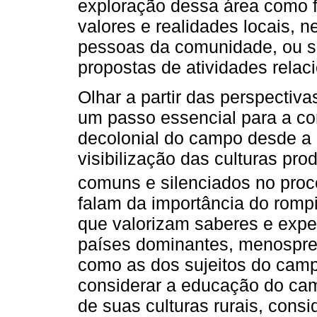
exploração dessa área como f
valores e realidades locais,
pessoas da comunidade, ou se
propostas de atividades relac
Olhar a partir das perspectiv
um passo essencial para a c
decolonial do campo desde a 
visibilização das culturas pro
comuns e silenciados no proc
falam da importância do romp
que valorizam saberes e exper
países dominantes, menosprez
como as dos sujeitos do cam
considerar a educação do ca
de suas culturas rurais, consi