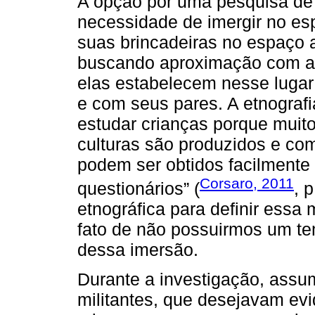
A opção por uma pesquisa de 
necessidade de imergir no es
suas brincadeiras no espaço a
buscando aproximação com as 
elas estabelecem nesse lugar
e com seus pares. A etnografi
estudar crianças porque muito
culturas são produzidos e co
podem ser obtidos facilmente 
Corsaro, 2011
questionários” (
, 
etnográfica para definir essa
fato de não possuirmos um te
dessa imersão.
Durante a investigação, assu
militantes, que desejavam evi