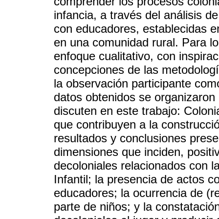
comprender los procesos colonia
infancia, a través del análisis d
con educadores, establecidas en
en una comunidad rural. Para lo
enfoque cualitativo, con inspira
concepciones de las metodología
la observación participante co
datos obtenidos se organizaron 
discuten en este trabajo: Colonia
que contribuyen a la construcci
resultados y conclusiones prese
dimensiones que inciden, positi
decoloniales relacionados con la
Infantil; la presencia de actos c
educadores; la ocurrencia de (r
parte de niños; y la constataci