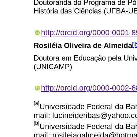
Doutoranda do Programa de Pós
História das Ciências (UFBA-U
http://orcid.org/0000-0001-
[
Rosiléia Oliveira de Almeida
Doutora em Educação pela Univ
(UNICAMP)
http://orcid.org/0000-0002-
[a]
Universidade Federal da Bah
mail: lucineideribas@yahoo.c
[b]
Universidade Federal da Bah
mail: rosileiaoalmeida@hotma