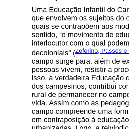
Uma Educação Infantil do Cam
que envolvem os sujeitos do 
quais se contrapõem aos mod
sentido, “o movimento de ed
interlocutor com o qual pode
Zeferino, Passos e
decoloniais” (
campo surge para, além de exi
pessoas vivem, resistir a pro
isso, a verdadeira Educação 
dos campesinos, contribui co
rural de permanecer no camp
vida. Assim como as pedagogi
campo compreende uma form
em contraposição à educação 
urbanizadas. Logo, a reivindi