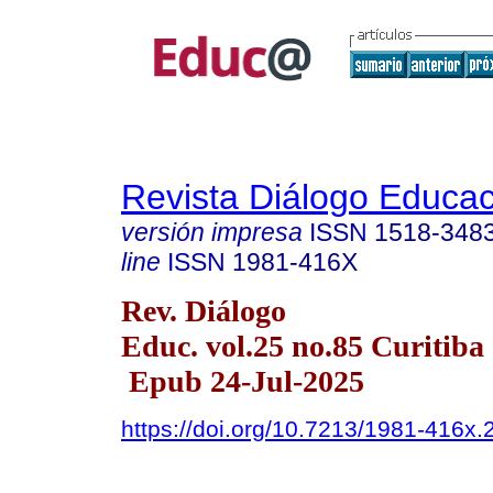
Revista Diálogo Educac
versión impresa
ISSN
1518-348
line
ISSN
1981-416X
Rev. Diálogo
Educ. vol.25 no.85 Curitiba 
Epub 24-Jul-2025
https://doi.org/10.7213/1981-416x.