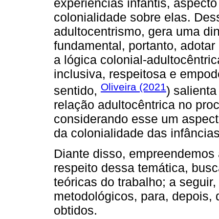
experiências infantis, aspect
colonialidade sobre elas. Des
adultocentrismo, gera uma di
fundamental, portanto, adotar
a lógica colonial-adultocênt
inclusiva, respeitosa e empod
Oliveira (2021
sentido,
) salient
relação adultocêntrica no proc
considerando esse um aspect
da colonialidade das infâncias
Diante disso, empreendemos a
respeito dessa temática, busc
teóricas do trabalho; a segui
metodológicos, para, depois, 
obtidos.