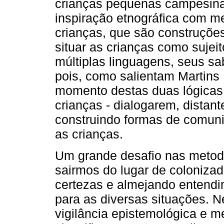
crianças pequenas campesinas
inspiração etnográfica com m
crianças, que são construçõe
situar as crianças como sujeit
múltiplas linguagens, seus sa
pois, como salientam Martins 
momento destas duas lógicas d
crianças - dialogarem, distan
construindo formas de comun
as crianças.
Um grande desafio nas metod
sairmos do lugar de colonizad
certezas e almejando entendim
para as diversas situações. 
vigilância epistemológica e m