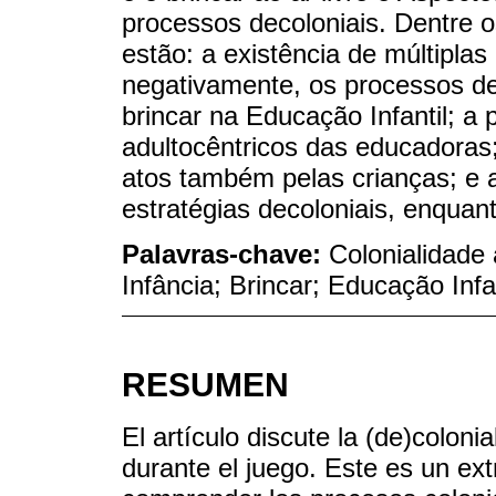
processos decoloniais. Dentre 
estão: a existência de múltipla
negativamente, os processos dec
brincar na Educação Infantil; a 
adultocêntricos das educadoras
atos também pelas crianças; e a
estratégias decoloniais, enquan
Palavras-chave:
Colonialidade 
Infância; Brincar; Educação Infan
RESUMEN
El artículo discute la (de)colon
durante el juego. Este es un ex