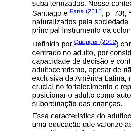
subalternizados. Nesse conte
Faria (2015
Santiago e
, p. 73)
naturalizados pela sociedade
principal instrumento da colon
Quapper (2012
Definido por
) co
centrado no adulto, por cons
capacidade de decisão e cont
adultocentrismo, apesar de n
exclusiva da América Latina,
crucial no fortalecimento e re
posicionar o adulto como auto
subordinação das crianças.
Essa característica do adultoc
uma educação que valorize as