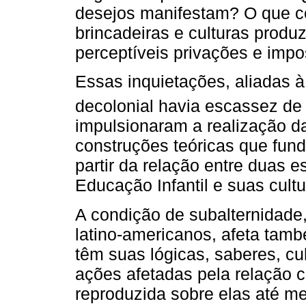
desejos manifestam? O que c
brincadeiras e culturas prod
perceptíveis privações e impo
Essas inquietações, aliadas 
decolonial havia escassez de 
impulsionaram a realização d
construções teóricas que fun
partir da relação entre duas 
Educação Infantil e suas cultu
A condição de subalternidade
latino-americanos, afeta tam
têm suas lógicas, saberes, cul
ações afetadas pela relação c
reproduzida sobre elas até m