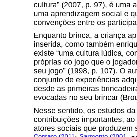
cultura” (2007, p. 97), é uma a
uma aprendizagem social e q
convenções entre os participa
Enquanto brinca, a criança ap
inserida, como também enriqu
existe “uma cultura lúdica, co
próprias do jogo que o jogado
seu jogo” (1998, p. 107). O au
conjunto de experiências adq
desde as primeiras brincadei
evocadas no seu brincar (Bro
Nesse sentido, os estudos da 
contribuições importantes, a
atores sociais que produzem 
Corsaro (2011
Sarmento (2001