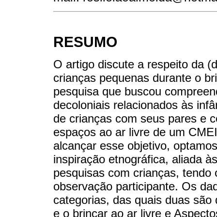
RESUMO
O artigo discute a respeito da (
crianças pequenas durante o br
pesquisa que buscou compreend
decoloniais relacionados às inf
de crianças com seus pares e 
espaços ao ar livre de um CM
alcançar esse objetivo, optamo
inspiração etnográfica, aliada 
pesquisas com crianças, tendo
observação participante. Os da
categorias, das quais duas são 
e o brincar ao ar livre e Aspec