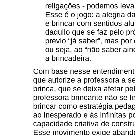
religações - podemos leva
Esse é o jogo: a alegria 
e brincar com sentidos alud
daquilo que se faz pelo pr
prévio “já saber”, mas por 
ou seja, ao “não saber ain
a brincadeira.
Com base nesse entendimento
que autorize a professora a 
brinca, que se deixa afetar pe
professora brincante não se li
brincar como estratégia pedag
ao inesperado e às infinitas p
capacidade criativa de constru
Esse movimento exige abandon