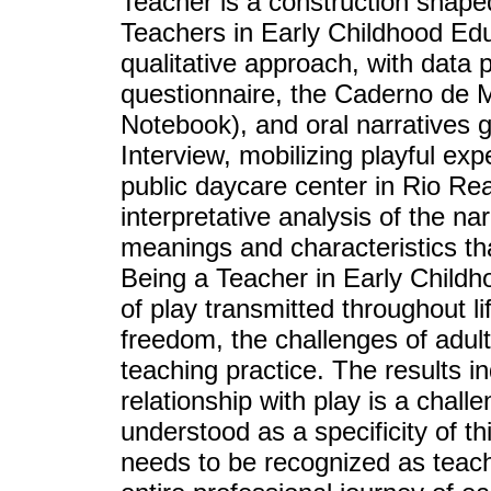
Teacher is a construction shape
Teachers in Early Childhood Ed
qualitative approach, with data
questionnaire, the Caderno de 
Notebook), and oral narratives 
Interview, mobilizing playful ex
public daycare center in Rio Re
interpretative analysis of the n
meanings and characteristics th
Being a Teacher in Early Childho
of play transmitted throughout li
freedom, the challenges of adult
teaching practice. The results in
relationship with play is a chall
understood as a specificity of t
needs to be recognized as teac