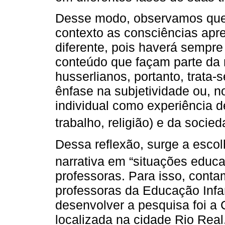
Desse modo, observamos qu
contexto as consciências ap
diferente, pois haverá sempr
conteúdo que façam parte da
husserlianos, portanto, trata-
ênfase na subjetividade ou, n
individual como experiência de
trabalho, religião) e da socied
Dessa reflexão, surge a escol
narrativa em “situações educat
professoras. Para isso, conta
professoras da Educação Infa
desenvolver a pesquisa foi a 
localizada na cidade Rio Real