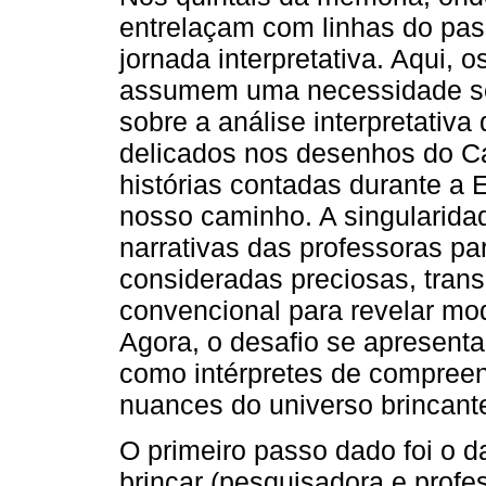
entrelaçam com linhas do pas
jornada interpretativa. Aqui, 
assumem uma necessidade sen
sobre a análise interpretativa
delicados nos desenhos do C
histórias contadas durante a 
nosso caminho. A singularidad
narrativas das professoras pa
consideradas preciosas, tran
convencional para revelar mod
Agora, o desafio se apresenta
como intérpretes de compree
nuances do universo brincant
O primeiro passo dado foi o 
brincar (pesquisadora e profe