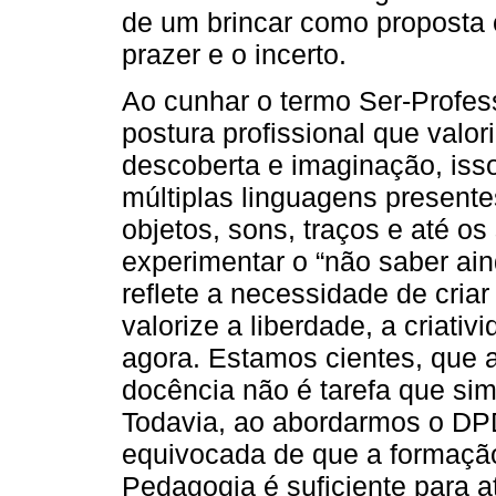
de um brincar como proposta c
prazer e o incerto.
Ao cunhar o termo Ser-Profes
postura profissional que valo
descoberta e imaginação, iss
múltiplas linguagens presentes
objetos, sons, traços e até os 
experimentar o “não saber ain
reflete a necessidade de cri
valorize a liberdade, a criativ
agora. Estamos cientes, que a
docência não é tarefa que sim
Todavia, ao abordarmos o DPD
equivocada de que a formação
Pedagogia é suficiente para a