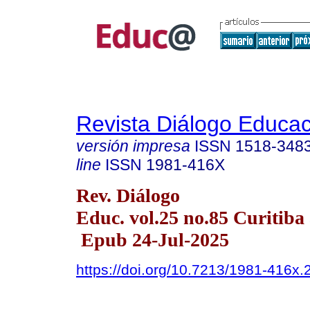
Revista Diálogo Educac
versión impresa
ISSN
1518-348
line
ISSN
1981-416X
Rev. Diálogo
Educ. vol.25 no.85 Curitiba 
Epub 24-Jul-2025
https://doi.org/10.7213/1981-416x.