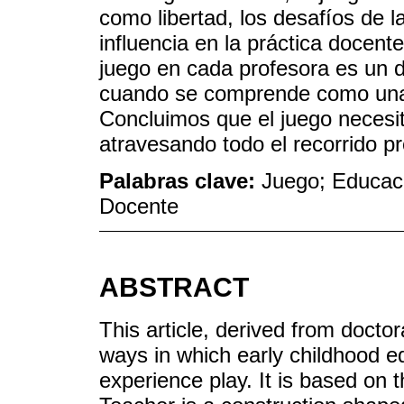
como libertad, los desafíos de l
influencia en la práctica docent
juego en cada profesora es un d
cuando se comprende como una e
Concluimos que el juego necesi
atravesando todo el recorrido pr
Palabras clave:
Juego; Educació
Docente
ABSTRACT
This article, derived from docto
ways in which early childhood e
experience play. It is based on 