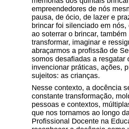
memórias dos quintais brinca
empreendedores de nós mes
pausa, de ócio, de lazer e pr
brincar foi silenciado em nós
ao soterrar o brincar, também
transformar, imaginar e ressi
abraçarmos a profissão de Ser
somos desafiadas a resgatar o
invencionar práticas, ações, 
sujeitos: as crianças.
Nesse contexto, a docência 
constante transformação, mol
pessoas e contextos, múltipla
que nos tornamos ao longo da
Profissional Docente na Educa