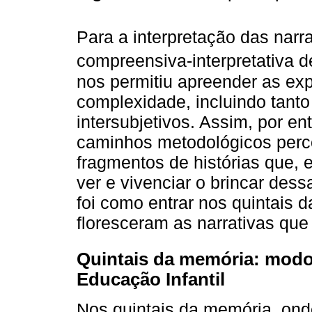
Para a interpretação das narr
compreensiva-interpretativa 
nos permitiu apreender as ex
complexidade, incluindo tanto
intersubjetivos. Assim, por en
caminhos metodológicos perco
fragmentos de histórias que,
ver e vivenciar o brincar des
foi como entrar nos quintais d
floresceram as narrativas que
Quintais da memória: modos
Educação Infantil
Nos quintais da memória, ond