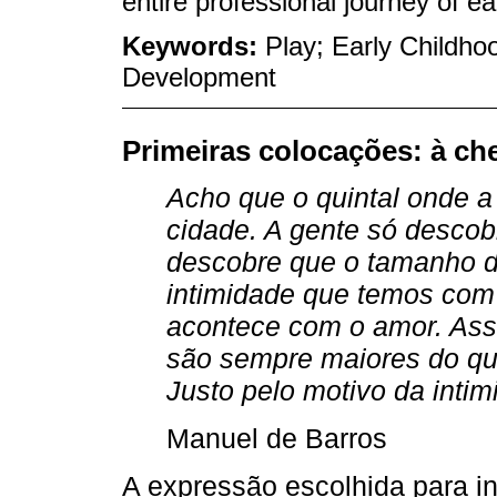
entire professional journey of e
Keywords:
Play; Early Childho
Development
Primeiras colocações: à che
Acho que o quintal onde a
cidade. A gente só descob
descobre que o tamanho d
intimidade que temos com
acontece com o amor. Assi
são sempre maiores do qu
Justo pelo motivo da intim
Manuel de Barros
A expressão escolhida para in