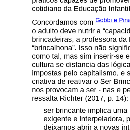
práticos capazes de promover 
cotidiano da Educação Infantil
Gobbi e Pin
Concordamos com
o adulto deve nutrir a “capaci
brincadeiras, a professora d
“brincalhona”. Isso não signifi
como tal, mas sim inserir-se 
cultura se distancia das lógi
impostas pelo capitalismo, e 
criativa de reativar o Ser Bri
nos provocam a ser - nas e pe
ressalta Richter (2017, p. 14):
ser brincante implica uma
exigente e interpeladora,
deixamos abrir a novas int