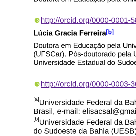
http://orcid.org/0000-0001-
[b]
Lúcia Gracia Ferreira
Doutora em Educação pela Univ
(UFSCar). Pós-doutorado pela 
Universidade Estadual do Sudo
http://orcid.org/0000-0003-
[a]
Universidade Federal da Ba
Brasil, e-mail: elisacsal@gma
[b]
Universidade Federal da Ba
do Sudoeste da Bahia (UESB). 