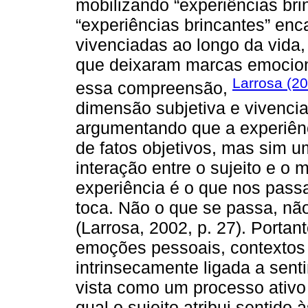
mobilizando “experiências br
“experiências brincantes” en
vivenciadas ao longo da vida, 
que deixaram marcas emocionai
Larrosa (2
essa compreensão,
dimensão subjetiva e vivenci
argumentando que a experiên
de fatos objetivos, mas sim 
interação entre o sujeito e o 
experiência é o que nos pass
toca. Não o que se passa, não
(Larrosa, 2002, p. 27). Portan
emoções pessoais, contextos c
intrinsecamente ligada a senti
vista como um processo ativo 
qual o sujeito atribui sentido 