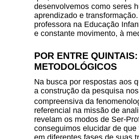
desenvolvemos como seres h
aprendizado e transformação.
professora na Educação Infan
e constante movimento, à me
POR ENTRE QUINTAIS
METODOLÓGICOS
Na busca por respostas aos 
a construção da pesquisa n
compreensiva da fenomenolog
referencial na missão de anal
revelam os modos de Ser-Prof
conseguimos elucidar de que
em diferentes fases de suas tr