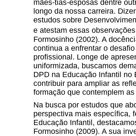
mães-tias-esposas dentre ou
longo da nossa carreira. Dize
estudos sobre Desenvolviment
e atestam essas observaçõe
Formosinho (2002). A docência
continua a enfrentar o desafi
profissional. Longe de apres
uniformizada, buscamos dema
DPD na Educação Infantil no 
contribuir para ampliar as ref
formação que contemplem as e
Na busca por estudos que ab
perspectiva mais específica,
Educação Infantil, destacamos
Formosinho (2009). A sua inv