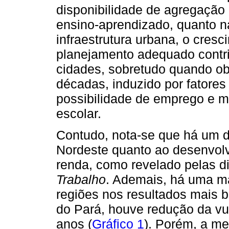
disponibilidade de agregação 
ensino-aprendizado, quanto n
infraestrutura urbana, o cre
planejamento adequado contri
cidades, sobretudo quando ob
décadas, induzido por fatore
possibilidade de emprego e m
escolar.
Contudo, nota-se que há um d
Nordeste quanto ao desenvol
renda, como revelado pelas 
Trabalho
. Ademais, há uma m
regiões nos resultados mais 
do Pará, houve redução da vul
anos (
Gráfico 1
). Porém, a mel