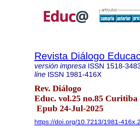
Revista Diálogo Educac
versión impresa
ISSN
1518-348
line
ISSN
1981-416X
Rev. Diálogo
Educ. vol.25 no.85 Curitiba 
Epub 24-Jul-2025
https://doi.org/10.7213/1981-416x.