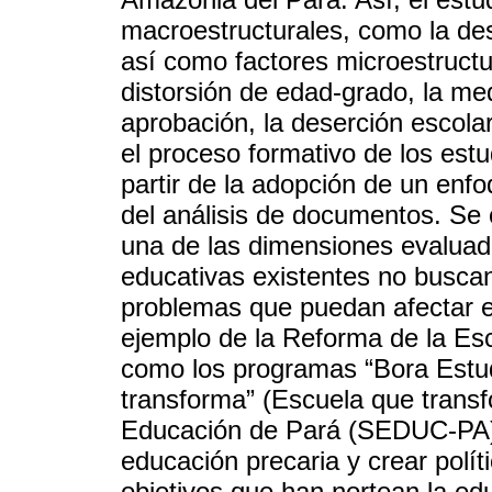
macroestructurales, como la desi
así como factores microestructur
distorsión de edad-grado, la me
aprobación, la deserción escolar
el proceso formativo de los estu
partir de la adopción de un enfo
del análisis de documentos. Se
una de las dimensiones evaluadas
educativas existentes no busca
problemas que puedan afectar e
ejemplo de la Reforma de la Esc
como los programas “Bora Estud
transforma” (Escuela que transf
Educación de Pará (SEDUC-PA). 
educación precaria y crear polít
objetivos que han nortean la e