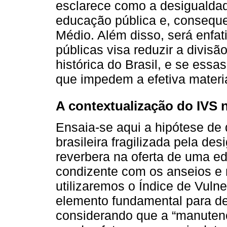
esclarece como a desigualdade
educação pública e, consequ
Médio. Além disso, será enfati
públicas visa reduzir a divis
histórica do Brasil, e se essas
que impedem a efetiva materi
A contextualização do IVS n
Ensaia-se aqui a hipótese de 
brasileira fragilizada pela d
reverbera na oferta de uma ed
condizente com os anseios e 
utilizaremos o Índice de Vuln
elemento fundamental para des
considerando que a “manuten