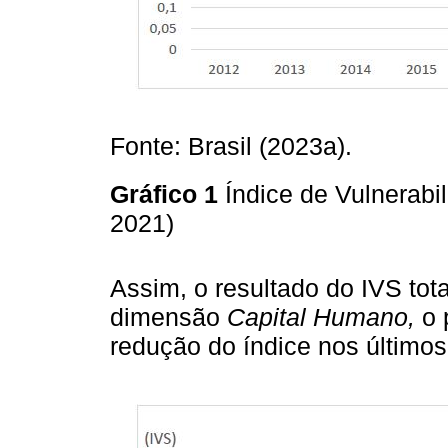
Fonte: Brasil (2023a).
Gráfico 1
Índice de Vulnerabi
2021)
Assim, o resultado do IVS tot
dimensão
Capital Humano,
o 
redução do índice nos último