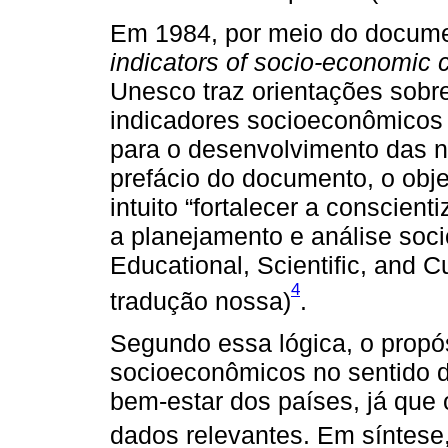
Em 1984, por meio do docume
indicators of socio-economic 
Unesco traz orientações sobr
indicadores socioeconômicos
para o desenvolvimento das 
prefácio do documento, o obj
intuito “fortalecer a conscien
a planejamento e análise soc
Educational, Scientific, and Cu
4
tradução nossa)
.
Segundo essa lógica, o propós
socioeconômicos no sentido d
bem-estar dos países, já que
dados relevantes. Em síntese