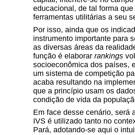
educacional, de tal forma qu
ferramentas utilitárias a seu s
Por isso, ainda que os indic
instrumento importante para se
as diversas áreas da realidad
função é elaborar
rankings
vol
socioeconômica dos países, e
um sistema de competição par
acaba resultando na implement
que a princípio usam os dados
condição de vida da populaçã
Em face desse cenário, será 
IVS é utilizado tanto no cont
Pará, adotando-se aqui o intu