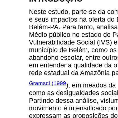
Neste estudo, parte-se da co
e seus impactos na oferta do
Belém-PA. Para tanto, analisa
Médio público no estado do Pa
Vulnerabilidade Social (IVS) 
município de Belém, como os d
abandono escolar, entre outros
em entender a qualidade da o
rede estadual da Amazônia p
Gramsci (1999
), em meados da
como as desigualdades sociai
Partindo dessa análise, vislu
movimento é intensificado por
expressam as proposições do