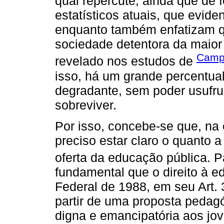
qual repercute, ainda que de 
estatísticos atuais, que evid
enquanto também enfatizam 
sociedade detentora da maior
Camp
revelado nos estudos de
isso, há um grande percentua
degradante, sem poder usufrui
sobreviver.
Por isso, concebe-se que, na 
preciso estar claro o quanto 
oferta da educação pública. 
fundamental que o direito à e
Federal de 1988, em seu Art. 
partir de uma proposta peda
digna e emancipatória aos jo