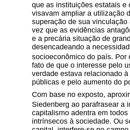
que as instituições estatais e
visavam ampliar a utilização 
superação de sua vinculação
vez que as evidências antagô
e a precária situação de gra
desencadeando a necessidade
socioeconômico do país. Por 
fato de que o interesse pelo 
verdade estava relacionado à 
públicas e pelo aumento do p
Com base no exposto, aproxim
Siedenberg ao parafrasear a 
capitalismo adentra em todo
intrínsecos à sociedade. Ou 
capital, interfere-se no campo