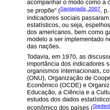
acompanhar o modo como a col
Santagada, 2007
se propõe” (
, p
indicadores sociais passaram
estatísticos, ou seja, espelho
dos americanos, bem como ga
modelo a ser implementado no
das nações.
Todavia, em 1970, as discussõ
importância dos indicadores s
organismos internacionais, 
(ONU), Organização de Coop
Econômico (OCDE) e Organiz
Educação, a Ciência e a Cul
estudos dos dados estatístico
Sieden
econômico dos países (