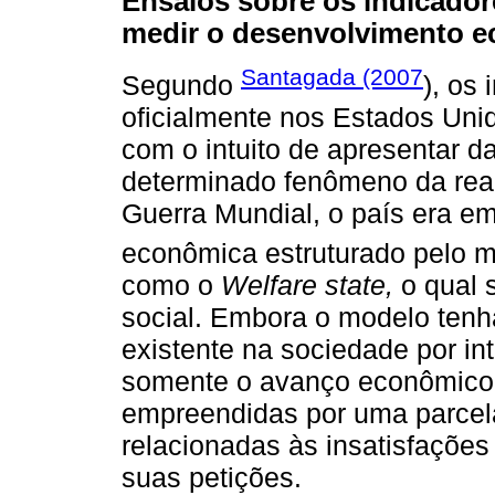
Ensaios sobre os indicador
medir o desenvolvimento 
Santagada (2007
Segundo
), os
oficialmente nos Estados Un
com o intuito de apresentar d
determinado fenômeno da rea
Guerra Mundial, o país era 
econômica estruturado pelo 
como o
Welfare state,
o qual 
social. Embora o modelo tenh
existente na sociedade por i
somente o avanço econômico, 
empreendidas por uma parcel
relacionadas às insatisfações
suas petições.