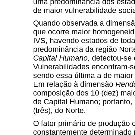
uma predominância dos estado
de maior vulnerabilidade socia
Quando observada a dimens
que ocorre maior homogeneida
IVS, havendo estados de toda
predominância da região Nort
Capital Humano,
detectou-se 
Vulnerabilidades encontram-s
sendo essa última a de maior 
Em relação à dimensão
Renda
composição dos 10 (dez) maio
de Capital Humano; portanto, 
(três), do Norte.
O fator primário de produção 
constantemente determinado p