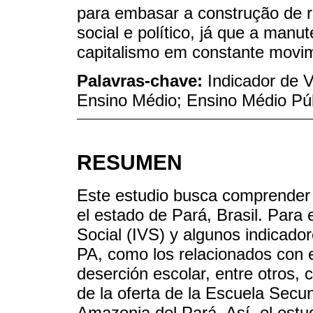
para embasar a construção de 
social e político, já que a man
capitalismo em constante movi
Palavras-chave:
Indicador de 
Ensino Médio; Ensino Médio Pú
RESUMEN
Este estudio busca comprender l
el estado de Pará, Brasil. Para e
Social (IVS) y algunos indicado
PA, como los relacionados con el
deserción escolar, entre otros, 
de la oferta de la Escuela Secun
Amazonia del Pará. Así, el estud