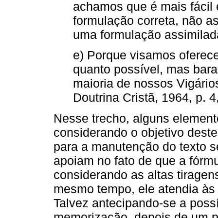
achamos que é mais fácil 
formulação correta, não as
uma formulação assimilad
e) Porque visamos oferece
quanto possível, mas bara
maioria de nossos Vigários
Doutrina Cristã, 1964, p. 4,
Nesse trecho, alguns elemen
considerando o objetivo deste
para a manutenção do texto 
apoiam no fato de que a fórmu
considerando as altas tirage
mesmo tempo, ele atendia às di
Talvez antecipando-se a possí
memorização, depois de um p