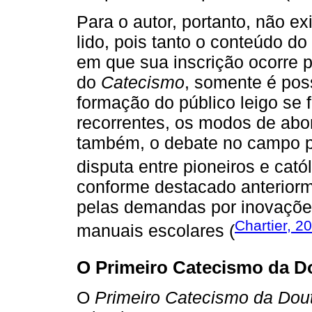
Para o autor, portanto, não ex
lido, pois tanto o conteúdo do
em que sua inscrição ocorre 
do
Catecismo
, somente é pos
formação do público leigo se 
recorrentes, os modos de abord
também, o debate no campo p
disputa entre pioneiros e catól
conforme destacado anterior
pelas demandas por inovaçõe
Chartier, 2
manuais escolares (
O Primeiro Catecismo da Do
O
Primeiro Catecismo da Dout