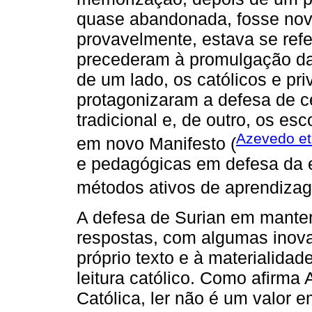
quase abandonada, fosse nova
provavelmente, estava se ref
precederam à promulgação da
de um lado, os católicos e pr
protagonizaram a defesa de c
tradicional e, de outro, os es
Azevedo et 
em novo Manifesto (
e pedagógicas em defesa da e
métodos ativos de aprendiza
A defesa de Surian em manter 
respostas, com algumas inova
próprio texto e à materialida
leitura católico. Como afirma 
Católica, ler não é um valor e