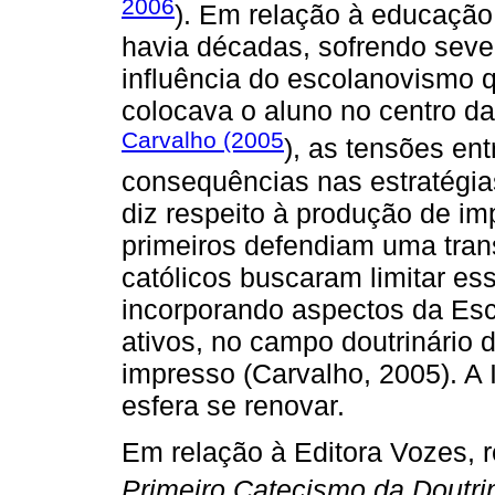
2006
). Em relação à educação
havia décadas, sofrendo sever
influência do escolanovismo q
colocava o aluno no centro d
Carvalho (2005
), as tensões ent
consequências nas estratégias
diz respeito à produção de i
primeiros defendiam uma tra
católicos buscaram limitar es
incorporando aspectos da Esc
ativos, no campo doutrinário 
impresso (Carvalho, 2005). A
esfera se renovar.
Em relação à Editora Vozes, 
Primeiro Catecismo da Doutrin