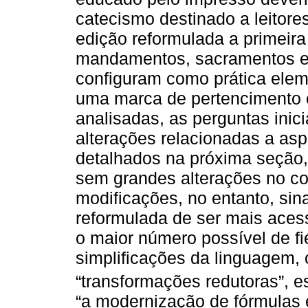
catecismo destinado a leitores
edição reformulada a primeira
mandamentos, sacramentos e a
configuram como prática eleme
uma marca de pertencimento c
analisadas, as perguntas ini
alterações relacionadas a asp
detalhados na próxima seção,
sem grandes alterações no c
modificações, no entanto, sin
reformulada de ser mais acessí
o maior número possível de f
simplificações da linguagem, 
“transformações redutoras”, 
“a modernização de fórmulas 