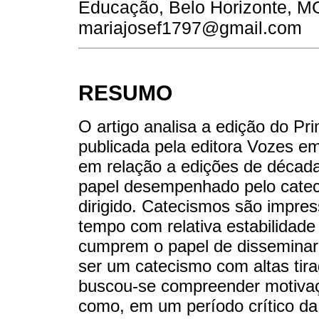
Educação, Belo Horizonte, MG,
mariajosef1797@gmail.com
RESUMO
O artigo analisa a edição do Pr
publicada pela editora Vozes em 
em relação a edições de décadas
papel desempenhado pelo catec
dirigido. Catecismos são impres
tempo com relativa estabilidad
cumprem o papel de disseminar
ser um catecismo com altas tir
buscou-se compreender motiva
como, em um período crítico da h