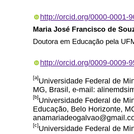
http://orcid.org/0000-0001-
Maria José Francisco de Sou
Doutora em Educação pela U
http://orcid.org/0009-0009-
[a]
Universidade Federal de Mi
MG, Brasil, e-mail: alinemd
[b]
Universidade Federal de Mi
Educação, Belo Horizonte, MG,
anamariadeogalvao@gmail.c
[c]
Universidade Federal de Mi