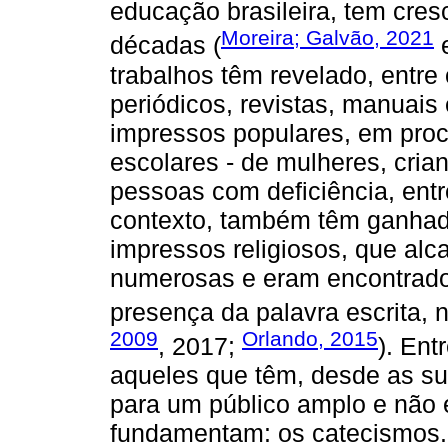
educação brasileira, tem cre
Moreira; Galvão, 2021
décadas (
e
trabalhos têm revelado, entre
periódicos, revistas, manuais e
impressos populares, em proc
escolares - de mulheres, cria
pessoas com deficiência, ent
contexto, também têm ganhad
impressos religiosos, que alc
numerosas e eram encontrad
presença da palavra escrita, no
2009
Orlando, 2015
, 2017;
). En
aqueles que têm, desde as su
para um público amplo e não 
fundamentam: os catecismos.