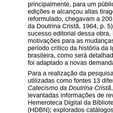
principalmente, para um públi
edições e alcançou altas tira
reformulado, chegavam a 200
da Doutrina Cristã, 1964, p. 
sucesso editorial dessa obra
motivações para as mudança
período crítico da história da 
brasileira, como será detalha
foi adaptado a novas demanda
Para a realização da pesquisa
utilizadas como fontes 13 dif
Catecismo da Doutrina Cristã
levantadas informações de rev
Hemeroteca Digital da Bibliot
(HDBN); explorados catálogo