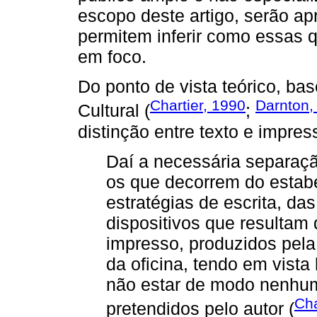
escopo deste artigo, serão ap
permitem inferir como essas 
em foco.
Do ponto de vista teórico, b
Chartier, 1990
Darnton,
Cultural (
;
distinção entre texto e impres
Daí a necessária separação
os que decorrem do estabe
estratégias de escrita, das
dispositivos que resultam
impresso, produzidos pela 
da oficina, tendo em vista
não estar de modo nenhu
Cha
pretendidos pelo autor (