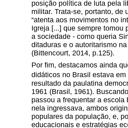
posição política de luta pela l
militar. Trata-se, portanto, d
“atenta aos movimentos no int
Igreja [...] que sempre tomou 
a sociedade - como queria Sinz
ditaduras e o autoritarismo na
(Bittencourt, 2014, p.125).
Por fim, destacamos ainda que
didáticos no Brasil estava em
resultado da paulatina democ
1961 (Brasil, 1961). Buscand
passou a frequentar a escola 
nela ingressava, ambos orig
populares da população, e, po
educacionais e estratégias e