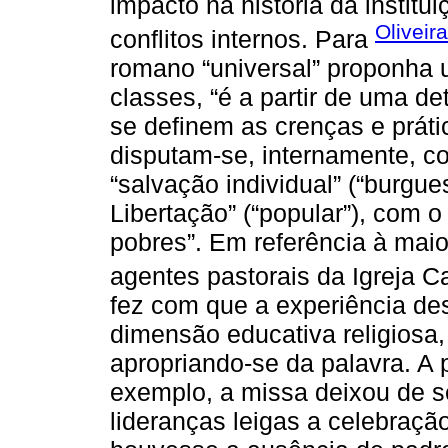
impacto na história da institui
Oliveir
conflitos internos. Para
romano “universal” proponha 
classes, “é a partir de uma d
se definem as crenças e prátic
disputam-se, internamente, c
“salvação individual” (“burgues
Libertação” (“popular”), com o
pobres”. Em referência à maio
agentes pastorais da Igreja C
fez com que a experiência des
dimensão educativa religiosa,
apropriando-se da palavra. A pa
exemplo, a missa deixou de se
lideranças leigas a celebraçã