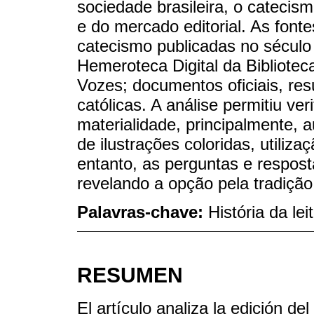
sociedade brasileira, o catecis
e do mercado editorial. As font
catecismo publicadas no século 
Hemeroteca Digital da Bibliotec
Vozes; documentos oficiais, res
católicas. A análise permitiu ver
materialidade, principalmente, 
de ilustrações coloridas, utiliza
entanto, as perguntas e respos
revelando a opção pela tradição
Palavras-chave:
História da le
RESUMEN
El artículo analiza la edición d