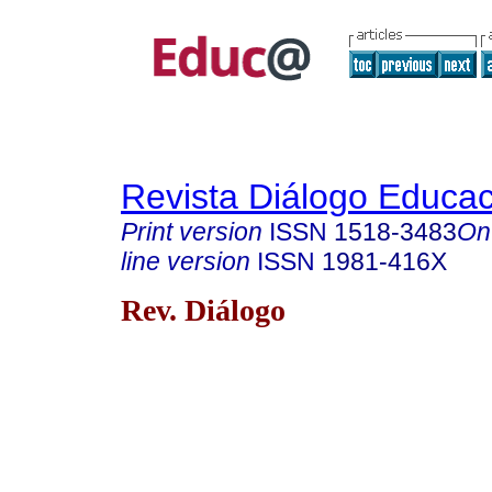
Revista Diálogo Educac
Print version
ISSN
1518-3483
On
line version
ISSN
1981-416X
Rev. Diálogo