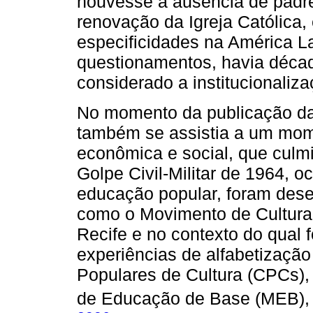
houvesse a ausência de padr
renovação da Igreja Católica
especificidades na América L
questionamentos, havia década
considerado a institucionaliz
No momento da publicação da 
também se assistia a um mome
econômica e social, que culmi
Golpe Civil-Militar de 1964, 
educação popular, foram desen
como o Movimento de Cultura 
Recife e no contexto do qual 
experiências de alfabetização
Populares de Cultura (CPCs),
de Educação de Base (MEB), v