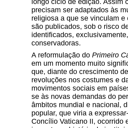
longo ciclo de edição. Assim c
precisam ser adaptados às m
religiosa a que se vinculam 
são publicados, sob o risco d
identificados, exclusivament
conservadoras.
A reformulação do
Primeiro C
em um momento muito significa
que, diante do crescimento de
revoluções nos costumes e da
movimentos sociais em países
se às novas demandas do per
âmbitos mundial e nacional, d
popular, que viria a expressar
Concílio Vaticano II, ocorrido