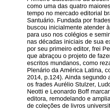
como uma das quatro maiores 
tempo no mercado editorial br
Santuário. Fundada por frades
buscou inicialmente atender 
para uso nos colégios e seminá
nas décadas iniciais de sua ex
por seu primeiro editor, frei P
que abraçou o projeto de faze
escritos mundanos, como rez
Plenário da América Latina, co
2014, p.124). Ainda segundo a
os frades Aurélio Stulzer, Lu
Neotti e Leonardo Boff marcar
editora, remodelando e amplia
de coleções de livros univers