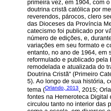
primeira vez, em 1904, com o 
doutrina cristã católica por me
reverendos, párocos, clero sec
das Dioceses da Província Mer
catecismo foi publicado por vá
número de edições, e, durant
variações em seu formato e c
entanto, no ano de 1964, em s
reformulado e publicado pela
remodelada e atualizada do tr
Doutrina Cristã” (Primeiro Cat
5). Ao longo de sua história, 
Orlando, 2013
tema (
, 2015; Orl
fontes na Hemeroteca Digital 
circulou tanto no interior da