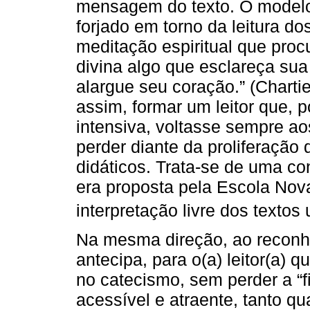
mensagem do texto. O modelo 
forjado em torno da leitura do
meditação espiritual que proc
divina algo que esclareça sua 
alargue seu coração.” (Chartie
assim, formar um leitor que, 
intensiva, voltasse sempre a
perder diante da proliferação
didáticos. Trata-se de uma c
era proposta pela Escola Nova
interpretação livre dos texto
Na mesma direção, ao reconhec
antecipa, para o(a) leitor(a)
no catecismo, sem perder a “f
acessível e atraente, tanto qu