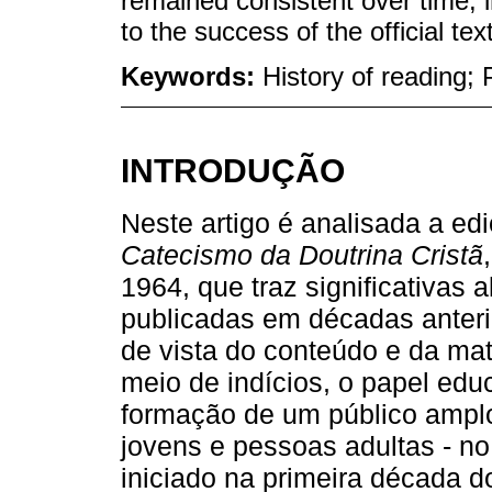
remained consistent over time, i
to the success of the official text
Keywords:
History of reading;
INTRODUÇÃO
Neste artigo é analisada a e
Catecismo da Doutrina Cristã
1964, que traz significativas 
publicadas em décadas anterio
de vista do conteúdo e da ma
meio de indícios, o papel ed
formação de um público amplo
jovens e pessoas adultas - no 
iniciado na primeira década 