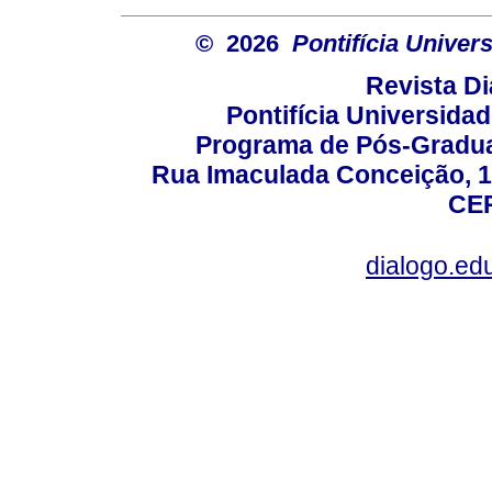
© 2026
Pontifícia Unive
Revista D
Pontifícia Universida
Programa de Pós-Gradua
Rua Imaculada Conceição, 11
CEP
dialogo.ed