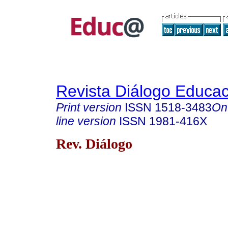
Revista Diálogo Educac
Print version
ISSN
1518-3483
On
line version
ISSN
1981-416X
Rev. Diálogo