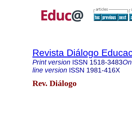
Revista Diálogo Educac
Print version
ISSN
1518-3483
On
line version
ISSN
1981-416X
Rev. Diálogo