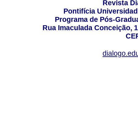
Revista D
Pontifícia Universida
Programa de Pós-Gradua
Rua Imaculada Conceição, 11
CEP
dialogo.ed