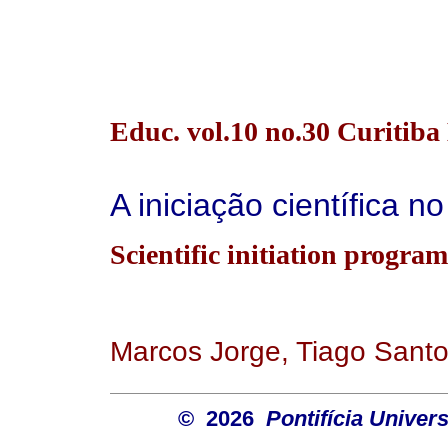
Educ. vol.10 no.30 Curitib
A iniciação científica n
Scientific initiation program
Marcos Jorge, Tiago Santos
© 2026
Pontifícia Unive