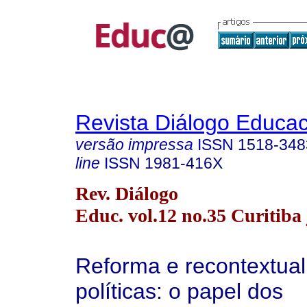
Revista Diálogo Educac
versão impressa
ISSN
1518-348
line
ISSN
1981-416X
Rev. Diálogo
Educ. vol.12 no.35 Curitiba 
Reforma e recontextual
políticas: o papel dos