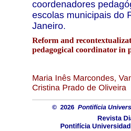
coordenadores pedagó
escolas municipais do 
Janeiro.
Reform and recontextualizatio
pedagogical coordinator in p
Maria Inês Marcondes, Van
Cristina Prado de Oliveira
© 2026
Pontifícia Unive
Revista D
Pontifícia Universida