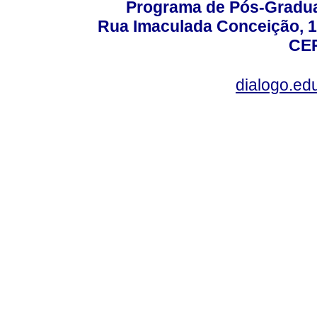
Programa de Pós-Gradua
Rua Imaculada Conceição, 11
CEP
dialogo.ed