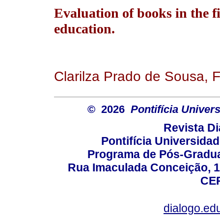
Evaluation of books in the fi
education.
Clarilza Prado de Sousa, 
© 2026
Pontifícia Unive
Revista D
Pontifícia Universida
Programa de Pós-Gradua
Rua Imaculada Conceição, 11
CEP
dialogo.ed