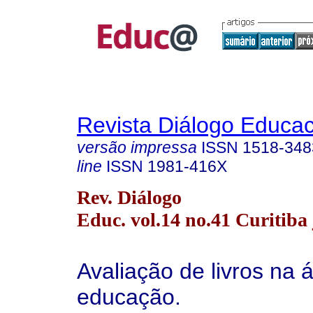
Revista Diálogo Educac
versão impressa
ISSN
1518-348
line
ISSN
1981-416X
Rev. Diálogo
Educ. vol.14 no.41 Curitiba 
Avaliação de livros na 
educação.