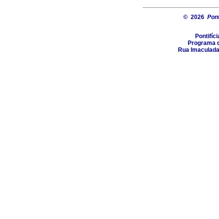
© 2026
Pont
Pontifíc
Programa d
Rua Imaculada 