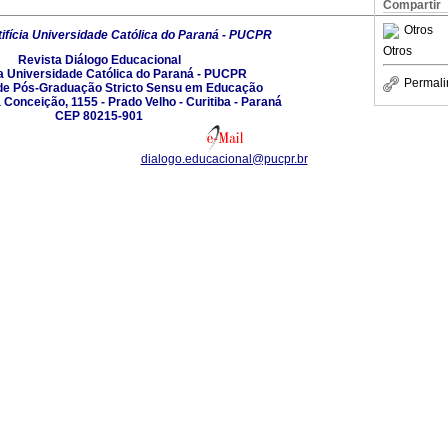
Compartir
Otros
ifícia Universidade Católica do Paraná - PUCPR
Otros
Revista Diálogo Educacional
ia Universidade Católica do Paraná - PUCPR
Permali
e Pós-Graduação Stricto Sensu em Educação
Conceição, 1155 - Prado Velho - Curitiba - Paraná
CEP 80215-901
dialogo.educacional@pucpr.br