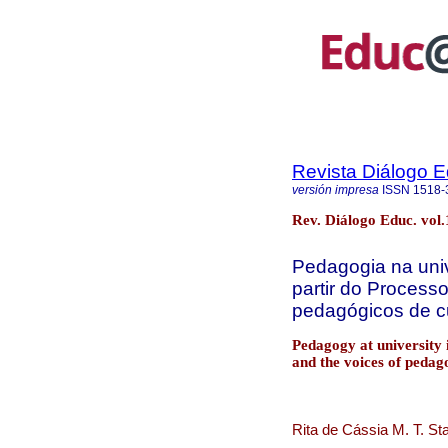
Revista Diálogo 
versión impresa
ISSN
1518-
Rev. Diálogo Educ. vol
Pedagogia na univ
partir do Process
pedagógicos de c
Pedagogy at university 
and the voices of pedag
Rita de Cássia M. T. Sta