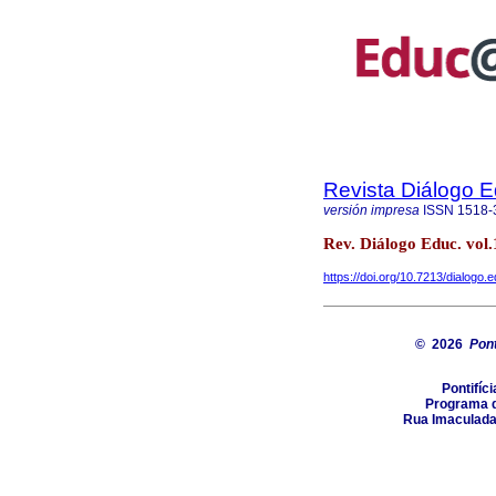
Revista Diálogo 
versión impresa
ISSN
1518-
Rev. Diálogo Educ. vol
https://doi.org/10.7213/dialogo
© 2026
Pont
Pontifíc
Programa d
Rua Imaculada 