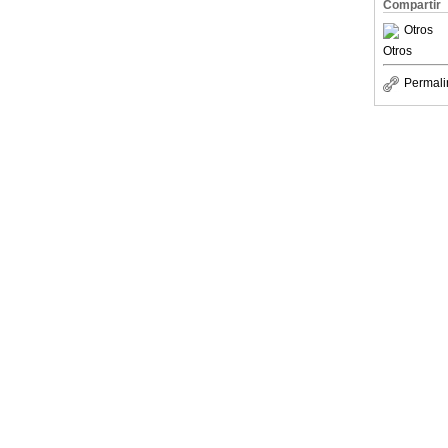
Compartir
Otros
Otros
Permali