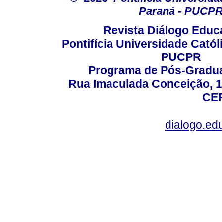
Paraná - PUCP
Revista Diálogo Educ
Pontifícia Universidade Catól
PUCPR
Programa de Pós-Gradua
Rua Imaculada Conceição, 11
CEP
dialogo.ed