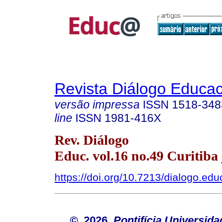
Revista Diálogo Educac
versão impressa
ISSN
1518-348
line
ISSN
1981-416X
Rev. Diálogo
Educ. vol.16 no.49 Curitiba j
https://doi.org/10.7213/dialogo.ed
© 2026
Pontifícia Universida