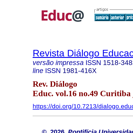
Revista Diálogo Educac
versão impressa
ISSN
1518-348
line
ISSN
1981-416X
Rev. Diálogo
Educ. vol.16 no.49 Curitiba j
https://doi.org/10.7213/dialogo.ed
© 2026
Pontifícia Universida