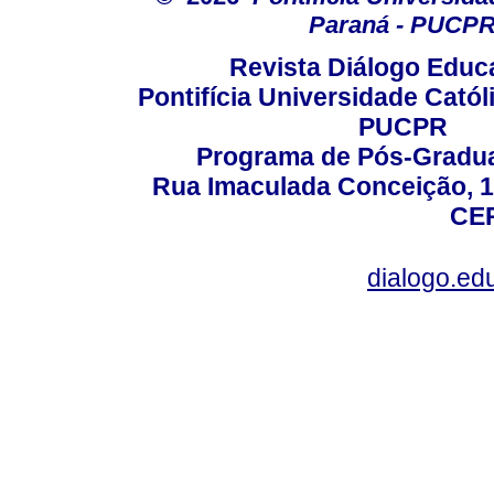
Paraná - PUCP
Revista Diálogo Educ
Pontifícia Universidade Catól
PUCPR
Programa de Pós-Gradua
Rua Imaculada Conceição, 11
CEP
dialogo.ed