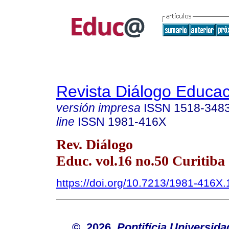
Revista Diálogo Educac
versión impresa
ISSN
1518-348
line
ISSN
1981-416X
Rev. Diálogo
Educ. vol.16 no.50 Curitiba 
https://doi.org/10.7213/1981-416X
© 2026
Pontifícia Universida