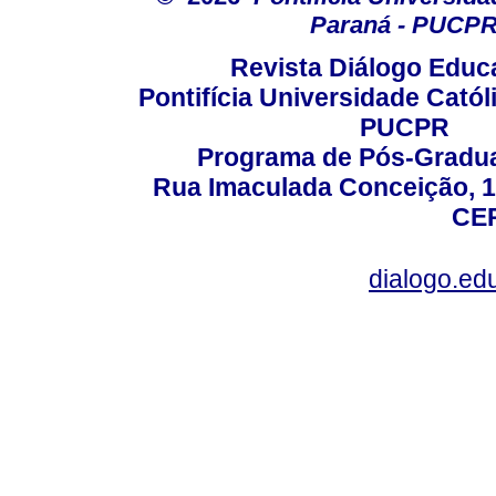
Paraná - PUCP
Revista Diálogo Educ
Pontifícia Universidade Catól
PUCPR
Programa de Pós-Gradua
Rua Imaculada Conceição, 11
CEP
dialogo.ed