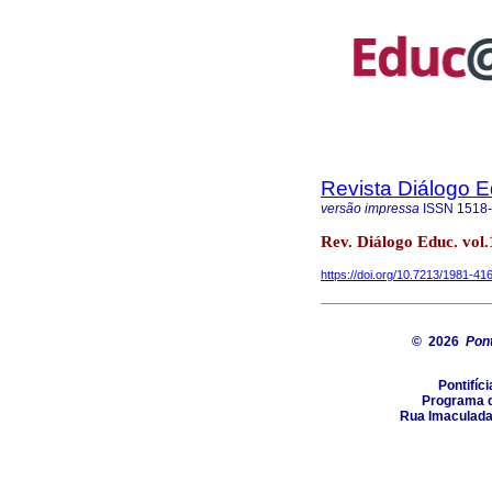
Revista Diálogo 
versão impressa
ISSN
1518
Rev. Diálogo Educ. vol.
https://doi.org/10.7213/1981-4
© 2026
Pont
Pontifíc
Programa d
Rua Imaculada 