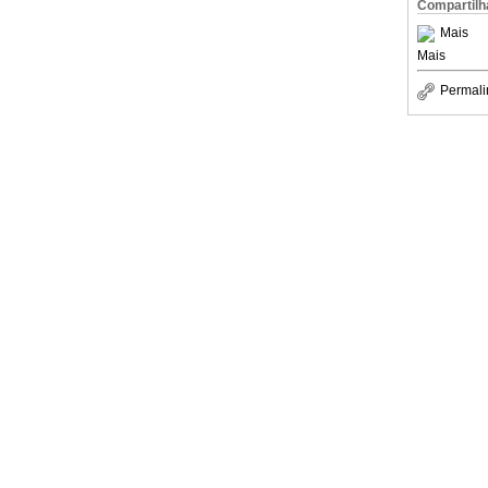
Compartilh
Mais
Mais
Permali