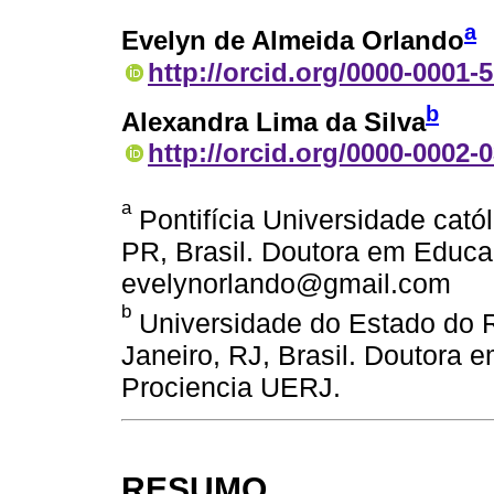
a
Evelyn de Almeida Orlando
http://orcid.org/0000-0001-
b
Alexandra Lima da Silva
http://orcid.org/0000-0002-
a
Pontifícia Universidade cató
PR, Brasil. Doutora em Educa
evelynorlando@gmail.com
b
Universidade do Estado do R
Janeiro, RJ, Brasil. Doutora
Prociencia UERJ.
RESUMO