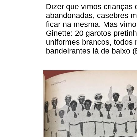
Dizer que vimos crianças 
abandonadas, casebres mis
ficar na mesma. Mas vim
Ginette: 20 garotos pretin
uniformes brancos, todos 
bandeirantes lá de baixo