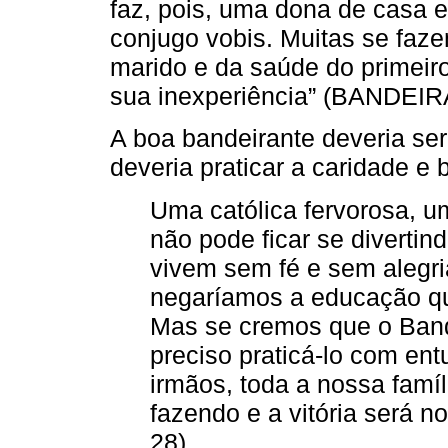
faz, pois, uma dona de casa 
conjugo vobis. Muitas se faze
marido e da saúde do primeiro 
sua inexperiência” (BANDEIR
A boa bandeirante deveria ser
deveria praticar a caridade e
Uma católica fervorosa, u
não pode ficar se diverti
vivem sem fé e sem alegr
negaríamos a educação qu
Mas se cremos que o Band
preciso praticá-lo com ent
irmãos, toda a nossa famí
fazendo e a vitória será
28).