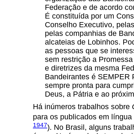
Federação e de acordo co
É constituída por um Cons
Conselho Executivo, pelas
pelas companhias de Band
alcateias de Lobinhos. P
as pessoas que se intere
sem restrição a Promessa 
e diretrizes da mesma Fede
Bandeirantes é SEMPER PA
sempre pronta para cumpri
Deus, a Pátria e ao próx
Há inúmeros trabalhos sobre
para os publicados em língua 
1947
). No Brasil, alguns traba