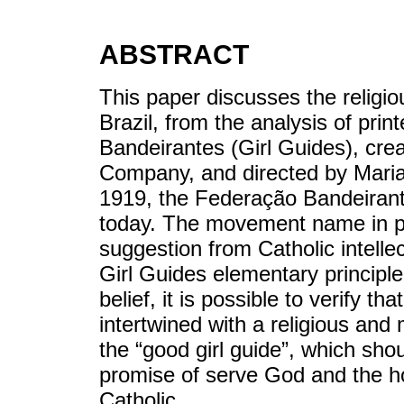
ABSTRACT
This paper discusses the religio
Brazil, from the analysis of print
Bandeirantes (Girl Guides), cre
Company, and directed by Mari
1919, the Federação Bandeirante 
today. The movement name in p
suggestion from Catholic intell
Girl Guides elementary principle 
belief, it is possible to verify t
intertwined with a religious and
the “good girl guide”, which sho
promise of serve God and the ho
Catholic.