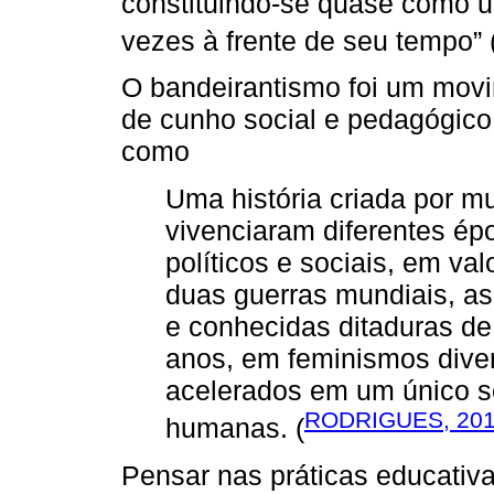
constituindo-se quase como u
vezes à frente de seu tempo” 
O bandeirantismo foi um movim
de cunho social e pedagógico,
como
Uma história criada por m
vivenciaram diferentes ép
políticos e sociais, em va
duas guerras mundiais, a
e conhecidas ditaduras de
anos, em feminismos dive
acelerados em um único s
RODRIGUES, 20
humanas. (
Pensar nas práticas educativa