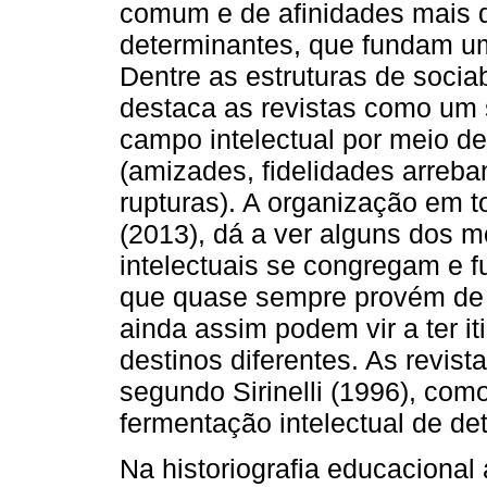
comum e de afinidades mais 
determinantes, que fundam um
Dentre as estruturas de sociabi
destaca as revistas como um 
campo intelectual por meio d
(amizades, fidelidades arreba
rupturas). A organização em to
(2013), dá a ver alguns dos 
intelectuais se congregam e 
que quase sempre provém de
ainda assim podem vir a ter it
destinos diferentes. As revist
segundo Sirinelli (1996), com
fermentação intelectual de de
Na historiografia educaciona