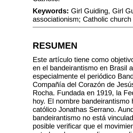
Keywords:
Girl Guiding, Girl
associationism; Catholic church
RESUMEN
Este artículo tiene como objetiv
en el bandeirantismo en Brasil a 
especialmente el periódico Band
Compañía del Corazón de Jesús 
Rocha. Fundada en 1919, la Fed
hoy. El nombre bandeirantismo h
católico Jonathas Serrano. Aunq
bandeirantismo no está vinculad
posible verificar que el movimie