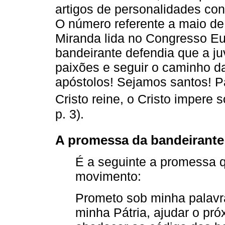
artigos de personalidades co
O número referente a maio de
Miranda lida no Congresso Eu
bandeirante defendia que a juv
paixões e seguir o caminho d
apóstolos! Sejamos santos! Pa
Cristo reine, o Cristo impere 
p. 3).
A promessa da bandeirante: 
É a seguinte a promessa q
movimento:
Prometo sob minha palavra
minha Pátria, ajudar o pr