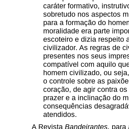
caráter formativo, instruti
sobretudo nos aspectos m
para a formação do homem c
moralidade era parte impo
escoteiro e dizia respeito
civilizador. As regras de 
presentes nos seus impres
compatível com aquilo que
homem civilizado, ou seja
o controle sobre as paixões
coração, de agir contra os
prazer e a inclinação do 
consequências desagradáv
atendidos.
A Revista
Bandeirantes,
para 