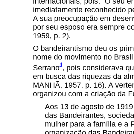
internacionais, pois, “O seu 
imediatamente reconhecido pe
A sua preocupação em desenv
por seu esposo era sempre 
1959, p. 2).
O bandeirantismo deu os prim
nome do movimento no Brasil 
4
Serrano
, pois considerava q
em busca das riquezas da al
MANHÃ, 1957, p. 16). A verten
organizou com a criação da F
Aos 13 de agosto de 1919
das Bandeirantes, sociedad
mulher para a família e a Pá
organização das Bandeiran