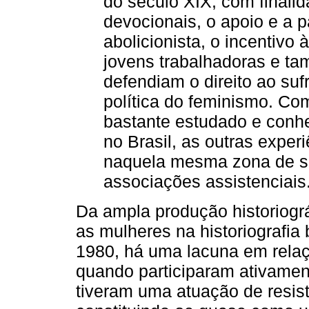
do século XIX, com finali
devocionais, o apoio e a 
abolicionista, o incentivo
jovens trabalhadoras e t
defendiam o direito ao suf
política do feminismo. C
bastante estudado e conhe
no Brasil, as outras expe
naquela mesma zona de si
associações assistenciais
Da ampla produção historiogr
as mulheres na historiografia
1980, há uma lacuna em relaçã
quando participaram ativamen
tiveram uma atuação de resist