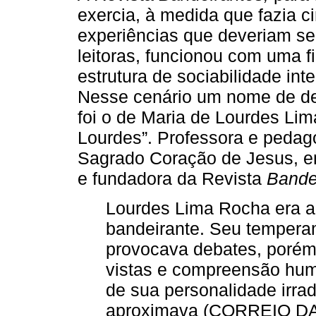
exercia, à medida que fazia ci
experiências que deveriam se
leitoras, funcionou com uma fi
estrutura de sociabilidade int
Nesse cenário um nome de des
foi o de Maria de Lourdes Li
Lourdes”. Professora e peda
Sagrado Coração de Jesus, em
e fundadora da Revista
Bande
Lourdes Lima Rocha era a 
bandeirante. Seu tempera
provocava debates, porém
vistas e compreensão hum
de sua personalidade irra
aproximava (CORREIO DA 