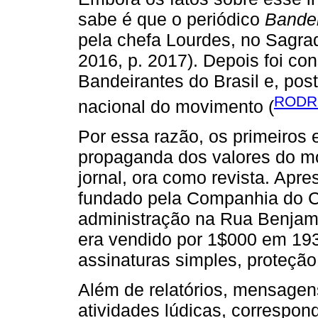
sabe é que o periódico
Bandei
pela chefa Lourdes, no Sagra
2016, p. 2017). Depois foi c
Bandeirantes do Brasil e, pos
RODRI
nacional do movimento (
Por essa razão, os primeiros
propaganda dos valores do m
jornal, ora como revista. Apr
fundado pela Companhia do C
administração na Rua Benjami
era vendido por 1$000 em 193
assinaturas simples, proteção
Além de relatórios, mensagen
atividades lúdicas, correspo