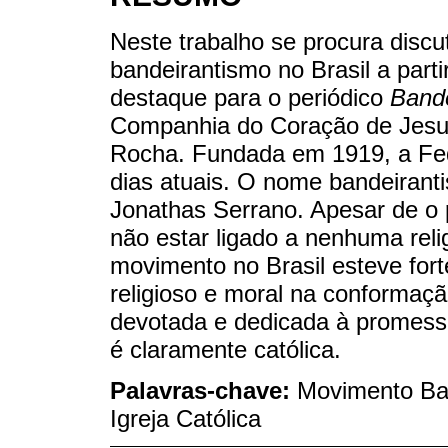
Neste trabalho se procura discu
bandeirantismo no Brasil a part
destaque para o periódico
Bande
Companhia do Coração de Jesus 
Rocha. Fundada em 1919, a Fed
dias atuais. O nome bandeirantis
Jonathas Serrano. Apesar de o 
não estar ligado a nenhuma relig
movimento no Brasil esteve for
religioso e moral na conformaçã
devotada e dedicada à promessa 
é claramente católica.
Palavras-chave:
Movimento Ban
Igreja Católica