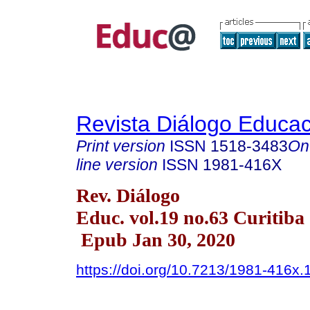
Revista Diálogo Educac
Print version
ISSN
1518-3483
On
line version
ISSN
1981-416X
Rev. Diálogo
Educ. vol.19 no.63 Curitiba
Epub Jan 30, 2020
https://doi.org/10.7213/1981-416x