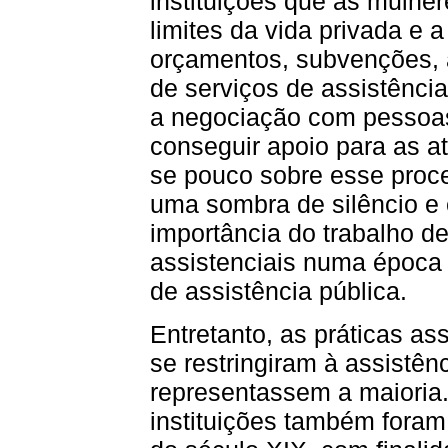
instituições que as mulher
limites da vida privada e
orçamentos, subvenções, 
de serviços de assistênci
a negociação com pessoas
conseguir apoio para as a
se pouco sobre esse proce
uma sombra de silêncio e
importância do trabalho de
assistenciais numa époc
de assistência pública.
Entretanto, as práticas as
se restringiram à assistên
representassem a maioria
instituições também fora