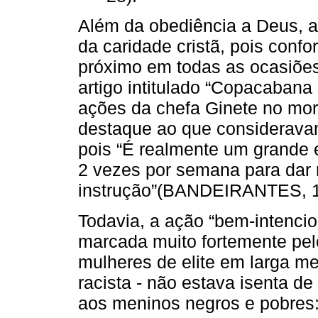
Além da obediência a Deus, a
da caridade cristã, pois conf
próximo em todas as ocasiões
artigo intitulado “Copacabana 
ações da chefa Ginete no mor
destaque ao que considerava
pois “É realmente um grande 
2 vezes por semana para dar 
instrução”(BANDEIRANTES, 19
Todavia, a ação “bem-intenci
marcada muito fortemente pe
mulheres de elite em larga m
racista - não estava isenta d
aos meninos negros e pobres