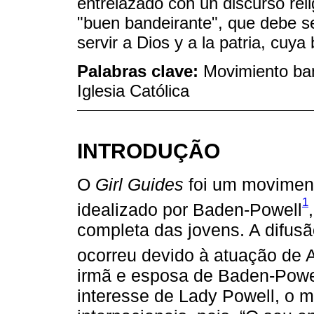
entrelazado con un discurso rel
"buen bandeirante", que debe s
servir a Dios y a la patria, cuya
Palabras clave:
Movimiento ban
Iglesia Católica
INTRODUÇÃO
O
Girl Guides
foi um moviment
1
idealizado por Baden-Powell
completa das jovens. A difus
ocorreu devido à atuação de 
irmã e esposa de Baden-Powel
interesse de Lady Powell, o