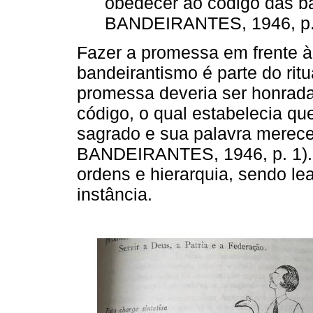
obedecer ao código das b
BANDEIRANTES, 1946, p.
Fazer a promessa em frente à
bandeirantismo é parte do ritu
promessa deveria ser honrad
código, o qual estabelecia qu
sagrado e sua palavra merece
BANDEIRANTES, 1946, p. 1). 
ordens e hierarquia, sendo lea
instância.