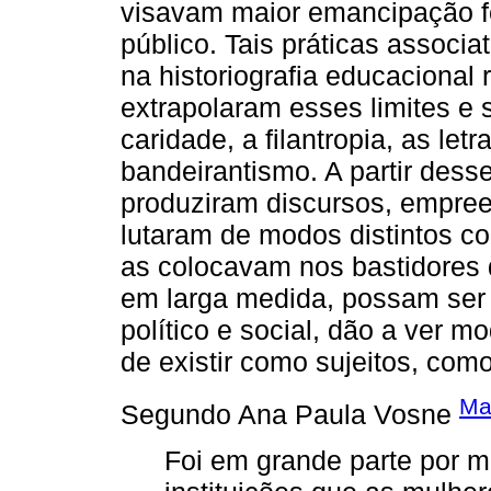
visavam maior emancipação fe
público. Tais práticas associa
na historiografia educacional
extrapolaram esses limites e
caridade, a filantropia, as let
bandeirantismo. A partir dess
produziram discursos, empree
lutaram de modos distintos co
as colocavam nos bastidores d
em larga medida, possam ser
político e social, dão a ver m
de existir como sujeitos, com
Ma
Segundo Ana Paula Vosne
Foi em grande parte por m