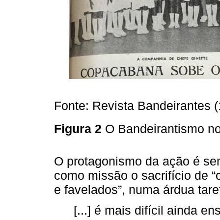
Fonte: Revista Bandeirantes (
Figura 2
O Bandeirantismo n
O protagonismo da ação é se
como missão o sacrifício de “c
e favelados”, numa árdua tar
[...] é mais difícil ainda e