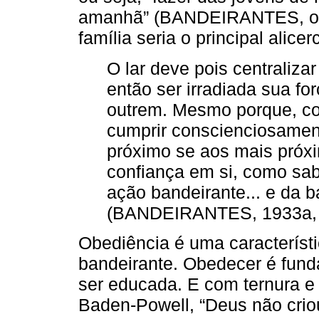
amanhã” (BANDEIRANTES, outu
família seria o principal alic
O lar deve pois centraliza
então ser irradiada sua fo
outrem. Mesmo porque, c
cumprir conscienciosamen
próximo se aos mais próxim
confiança em si, como sab
ação bandeirante... e da 
(BANDEIRANTES, 1933a, p
Obediência é uma característi
bandeirante. Obedecer é fund
ser educada. E com ternura e
Baden-Powell, “Deus não cri