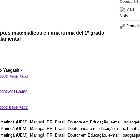
Compartilh
Mais
Mais
Permali
tos matemáticos en una turma del 1º grado
ndamental
a
o Yaegashi
-0002-7666-7253
-0002-9011-0486
-0003-0459-7927
 Maringá (UEM), Maringá, PR, Brasil. Doutora em Educação, e-mail: solang
 Maringá (UEM), Maringá, PR, Brasil. Doutoranda em Educação, e-mail: nat
 Maringá (UEM), Maringá, PR, Brasil. Doutor em Educação, e-mail: joaogas