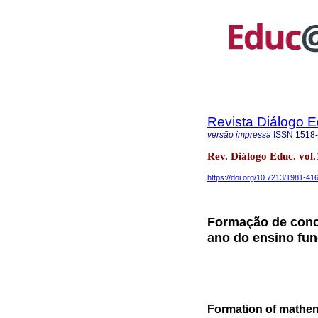
Revista Diálogo 
versão impressa
ISSN
1518
Rev. Diálogo Educ. vol
https://doi.org/10.7213/1981-41
Formação de conc
ano do ensino fu
Formation of mathema