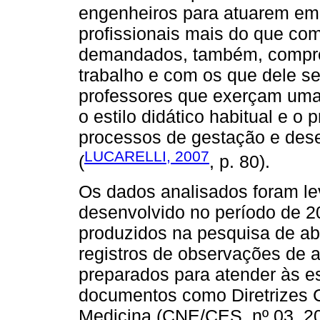
engenheiros para atuarem em
profissionais mais do que com
demandados, também, comprom
trabalho e com os que dele s
professores que exerçam uma
o estilo didático habitual e o 
processos de gestação e dese
LUCARELLI, 2007
(
, p. 80).
Os dados analisados foram l
desenvolvido no período de 2
produzidos na pesquisa de ab
registros de observações de 
preparados para atender às e
documentos como Diretrizes C
Medicina (CNE/CES, nº 03, 2