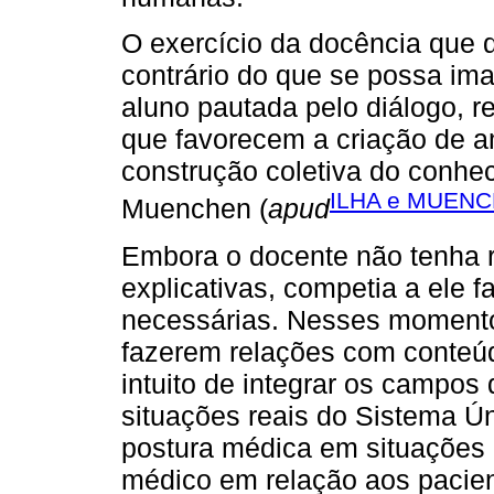
O exercício da docência que 
contrário do que se possa ima
aluno pautada pelo diálogo, r
que favorecem a criação de a
construção coletiva do conhec
ILHA e MUENC
Muenchen (
apud
Embora o docente não tenha r
explicativas, competia a ele
necessárias. Nesses momento
fazerem relações com conteúd
intuito de integrar os campos
situações reais do Sistema Ún
postura médica em situações 
médico em relação aos pacien