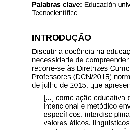
Palabras clave:
Educación univ
Tecnocientífico
INTRODUÇÃO
Discutir a docência na educaç
necessidade de compreender o
recorre-se às Diretrizes Curr
Professores (DCN/2015) norma
de julho de 2015, que apresent
[...] como ação educativ
intencional e metódico e
específicos, interdiscipli
valores éticos, linguísticos