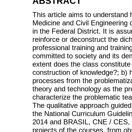
ABSTRACT
This article aims to understand 
Medicine and Civil Engineering c
in the Federal District. It is as
reinforce or deconstruct the di
professional training and trainin
committed to society and its de
extent does the class constitute 
construction of knowledge?; b) 
processes from the problematizat
theory and technology as the pr
characterize the problematic te
The qualitative approach guided 
the National Curriculum Guideli
2014 and BRASIL, CNE / CES, n
projects of the courses, from ob