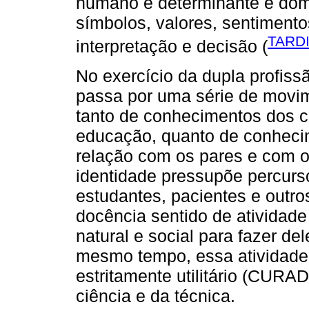
humano é determinante e dom
símbolos, valores, sentimento
TARDI
interpretação e decisão (
No exercício da dupla profiss
passa por uma série de movi
tanto de conhecimentos dos c
educação, quanto de conhecim
relação com os pares e com o
identidade pressupõe percurso
estudantes, pacientes e outro
docência sentido de ativida
natural e social para fazer 
mesmo tempo, essa atividade 
estritamente utilitário (CUR
ciência e da técnica.