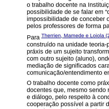
o trabalho docente na Institu
possibilidade de se falar em 
impossibilidade de conceber 
pelos professores de forma p
Therrien, Mamede e Loiola (
Para
construído na unidade teoria-p
práxis de um sujeito transfor
com outro sujeito (aluno), on
mediação de significados car
comunicação/entendimento en
O trabalho docente como prá
docentes que, mesmo sendo rel
e diálogo, pelo respeito à con
cooperação possível a partir d