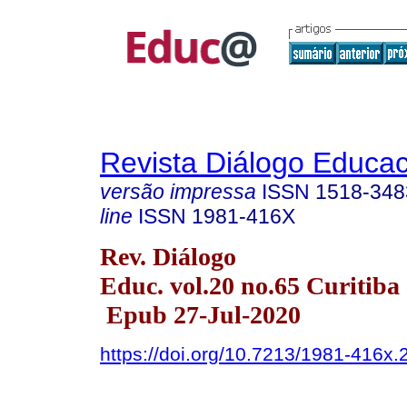
Revista Diálogo Educac
versão impressa
ISSN
1518-348
line
ISSN
1981-416X
Rev. Diálogo
Educ. vol.20 no.65 Curitiba
Epub 27-Jul-2020
https://doi.org/10.7213/1981-416x.