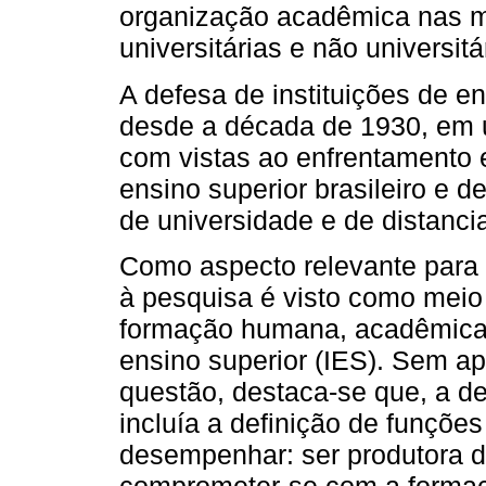
organização acadêmica nas m
universitárias e não universit
A defesa de instituições de e
desde a década de 1930, em 
com vistas ao enfrentamento 
ensino superior brasileiro e 
de universidade e de distanci
Como aspecto relevante para 
à pesquisa é visto como meio
formação humana, acadêmica e
ensino superior (IES). Sem a
questão, destaca-se que, a d
incluía a definição de funções
desempenhar: ser produtora d
comprometer-se com a formaç