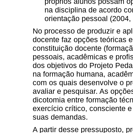
próprios alunos possam op
na disciplina de acordo c
orientação pessoal (2004, 
No processo de produzir e apl
docente faz opções teóricas e
constituição docente (formação
pessoais, acadêmicas e profi
dos objetivos do Projeto Ped
na formação humana, acadêmic
com os quais desenvolve o pro
avaliar e pesquisar. As opçõe
dicotomia entre formação técn
exercício crítico, consciente
suas demandas.
A partir desse pressuposto, p