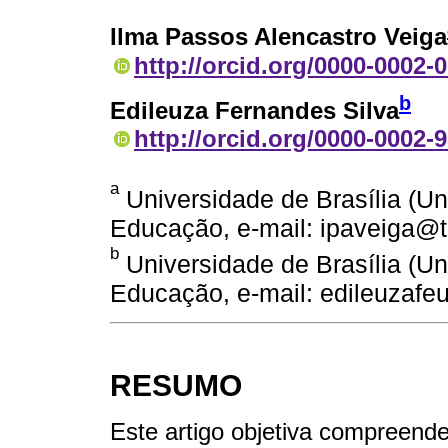
Ilma Passos Alencastro Veiga
http://orcid.org/0000-0002-
b
Edileuza Fernandes Silva
http://orcid.org/0000-0002-
a
Universidade de Brasília (UnB
Educação, e-mail: ipaveiga@t
b
Universidade de Brasília (UnB
Educação, e-mail: edileuzaf
RESUMO
Este artigo objetiva compreend