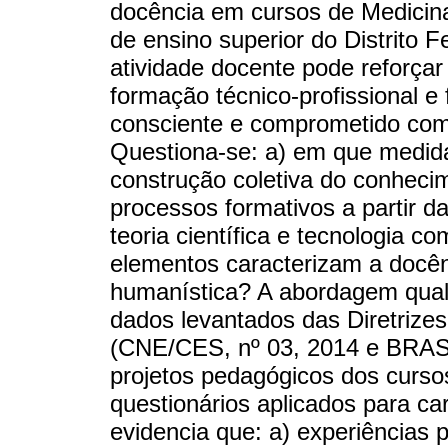
docência em cursos de Medicina 
de ensino superior do Distrito
atividade docente pode reforçar
formação técnico-profissional e 
consciente e comprometido co
Questiona-se: a) em que medida
construção coletiva do conhec
processos formativos a partir d
teoria científica e tecnologia c
elementos caracterizam a docênc
humanística? A abordagem quali
dados levantados das Diretrizes
(CNE/CES, nº 03, 2014 e BRASI
projetos pedagógicos dos curso
questionários aplicados para car
evidencia que: a) experiências 