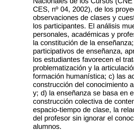
Nacionales de los Cursos (CNE
CES, nº 04, 2002), de los proye
observaciones de clases y cuest
los participantes. El análisis mu
personales, académicas y profe
la constitución de la enseñanza;
participativos de enseñanza, apr
los estudiantes favorecen el tra
problematización y la articulación
formación humanística; c) las a
construcción del conocimiento a
y; d) la enseñanza se basa en el
construcción colectiva de conten
espacio-tiempo de clase, la rel
del profesor sin ignorar el cono
alumnos.