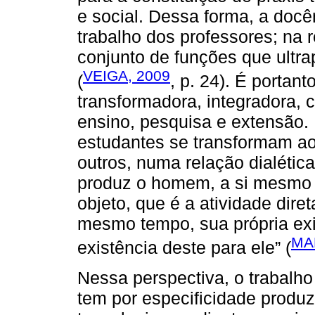
e social. Dessa forma, a doc
trabalho dos professores; na
conjunto de funções que ultra
VEIGA, 2009
(
, p. 24). É portan
transformadora, integradora, c
ensino, pesquisa e extensão. 
estudantes se transformam a
outros, numa relação dialéti
produz o homem, a si mesmo
objeto, que é a atividade dire
mesmo tempo, sua própria exi
MA
existência deste para ele” (
Nessa perspectiva, o trabalho
tem por especificidade produz