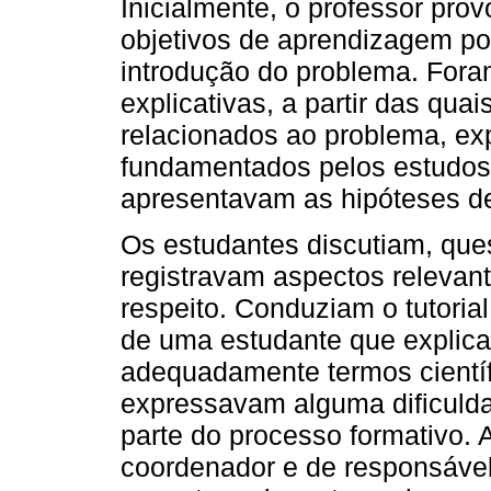
Inicialmente, o professor pr
objetivos de aprendizagem por
introdução do problema. Fora
explicativas, a partir das qua
relacionados ao problema, e
fundamentados pelos estudos e
apresentavam as hipóteses d
Os estudantes discutiam, que
registravam aspectos releva
respeito. Conduziam o tutoria
de uma estudante que explic
adequadamente termos científ
expressavam alguma dificuldad
parte do processo formativo.
coordenador e de responsável