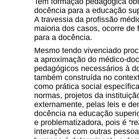
Tem formação pedagógica obt
docência para a educação supe
A travessia da profissão médi
maioria dos casos, ocorre de 
para a docência.
Mesmo tendo vivenciado proc
a aproximação do médico-do
pedagógicos necessários à do
também construída no context
como prática social específic
normas, projetos da instituiçã
externamente, pelas leis e d
docência na educação superior
e problematizadora, pois é “
interações com outras pessoa