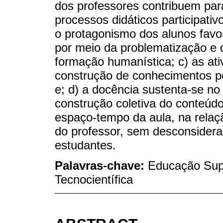
dos professores contribuem para
processos didáticos participati
o protagonismo dos alunos fav
por meio da problematização e d
formação humanística; c) as at
construção de conhecimentos po
e; d) a docência sustenta-se no
construção coletiva do conteúdo
espaço-tempo da aula, na relaç
do professor, sem desconsidera
estudantes.
Palavras-chave:
Educação Supe
Tecnocientífica