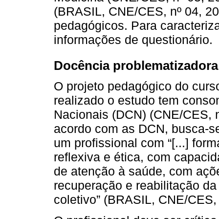
(BRASIL, CNE/CES, nº 04, 200
pedagógicos. Para caracteriza
informações de questionário.
Docência problematizadora
O projeto pedagógico do curso
realizado o estudo tem conson
Nacionais (DCN) (CNE/CES, nº
acordo com as DCN, busca-se
um profissional com “[...] form
reflexiva e ética, com capacid
de atenção à saúde, com açõ
recuperação e reabilitação da
coletivo” (BRASIL, CNE/CES,