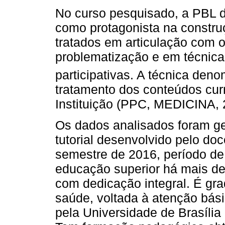
No curso pesquisado, a PBL d
como protagonista na constr
tratados em articulação com 
problematização e em técnic
participativas. A técnica deno
tratamento dos conteúdos cur
Instituição (PPC, MEDICINA, 
Os dados analisados foram g
tutorial desenvolvido pelo do
semestre de 2016, período de
educação superior há mais de
com dedicação integral. É gra
saúde, voltada à atenção bá
pela Universidade de Brasília