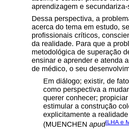
aprendizagem e secundariza-s
Dessa perspectiva, a problem
acerca do tema em estudo, se
profissionais críticos, consci
da realidade. Para que a prob
metodológica de superação d
ensinar e aprender e atenda ao
de médico, o seu desenvolvim
Em diálogo; existir, de fat
como perspectiva a mudan
querer conhecer; propiciar
estimular a construção col
explicitamente a realidade 
ILHA e
(MUENCHEN
apud