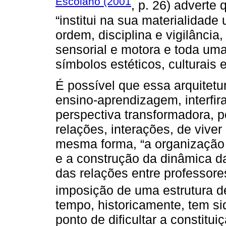
Escolano (2001
, p. 26) adverte 
“institui na sua materialidad
ordem, disciplina e vigilânci
sensorial e motora e toda uma
símbolos estéticos, culturais
É possível que essa arquitetu
ensino-aprendizagem, interfi
perspectiva transformadora, p
relações, interações, de viver
mesma forma, “a organização 
e a construção da dinâmica d
das relações entre professor
imposição de uma estrutura d
tempo, historicamente, tem sid
ponto de dificultar a constitu