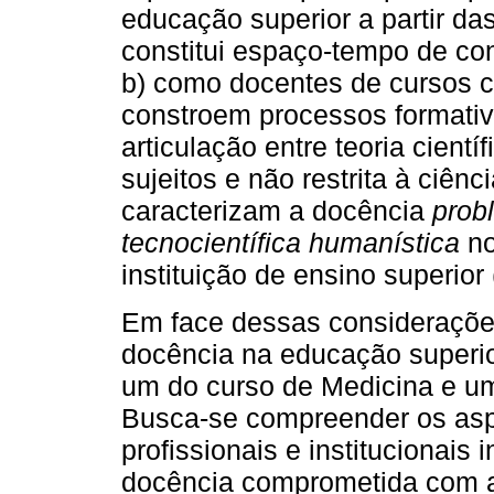
educação superior a partir da
constitui espaço-tempo de co
b) como docentes de cursos co
constroem processos formativo
articulação entre teoria cient
sujeitos e não restrita à ciên
caracterizam a docência
prob
tecnocientífica humanística
no
instituição de ensino superior
Em face dessas considerações 
docência na educação superio
um do curso de Medicina e um
Busca-se compreender os aspe
profissionais e institucionais
docência comprometida com 