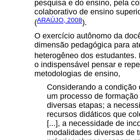
pesquisa e do ensino, pela c
colaborativo de ensino superio
ARAÚJO, 2008
(
).
O exercício autônomo da docê
dimensão pedagógica para ate
heterogêneo dos estudantes. 
o indispensável pensar e repe
metodologias de ensino,
Considerando a condição 
um processo de formação c
diversas etapas; a necessi
recursos didáticos que co
[...], a necessidade de inc
modalidades diversas de t