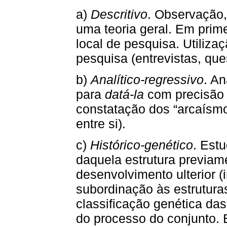
a)
Descritivo
. Observação,
uma teoria geral. Em prime
local de pesquisa. Utiliza
pesquisa (entrevistas, ques
b)
Analítico-regressivo
. An
para
datá-la
com precisão 
constatação dos “arcaísm
entre si).
c)
Histórico-genético
. Est
daquela estrutura previam
desenvolvimento ulterior (
subordinação às estrutura
classificação genética da
do processo do conjunto. E