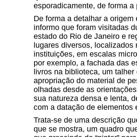
esporadicamente, de forma a p
De forma a detalhar a origem d
informo que foram visitadas d
estado do Rio de Janeiro e r
lugares diversos, localizados
instituições, em escalas micr
por exemplo, a fachada das es
livros na biblioteca, um talhe
apropriação do material de p
olhadas desde as orientações
sua natureza densa e lenta, d
com a datação de elementos e
Trata-se de uma descrição qu
que se mostra, um quadro qu