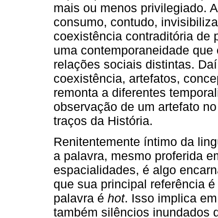
mais ou menos privilegiado. 
consumo, contudo, invisibili
coexistência contraditória de
uma contemporaneidade que ca
relações sociais distintas. Da
coexistência, artefatos, conc
remonta a diferentes temporal
observação de um artefato no
traços da História.
Renitentemente íntimo da lin
a palavra, mesmo proferida e
espacialidades, é algo encar
que sua principal referência é
palavra é
hot
. Isso implica em
também silêncios inundados d