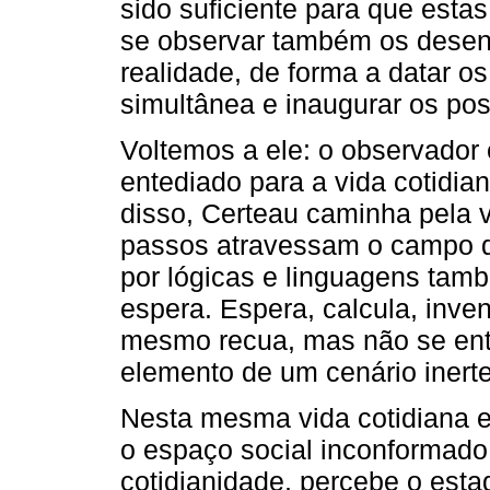
sido suficiente para que esta
se observar também os desenc
realidade, de forma a datar o
simultânea e inaugurar os pos
Voltemos a ele: o observador 
entediado para a vida cotidia
disso, Certeau caminha pela 
passos atravessam o campo do
por lógicas e linguagens tamb
espera. Espera, calcula, inve
mesmo recua, mas não se entr
elemento de um cenário inerte
Nesta mesma vida cotidiana e
o espaço social inconformado
cotidianidade, percebe o esta