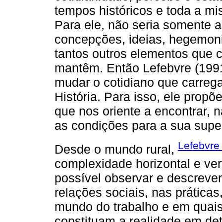
tempos históricos e toda a mi
Para ele, não seria somente a
concepções, ideias, hegemoni
tantos outros elementos que c
mantêm. Então Lefebvre (1991
mudar o cotidiano que carreg
História. Para isso, ele prop
que nos oriente a encontrar, n
as condições para a sua supe
Lefebvre
Desde o mundo rural,
complexidade horizontal e ver
possível observar e descrever
relações sociais, nas prática
mundo do trabalho e em quai
constituam a realidade em de