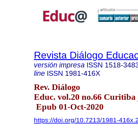
Revista Diálogo Educac
versión impresa
ISSN
1518-348
line
ISSN
1981-416X
Rev. Diálogo
Educ. vol.20 no.66 Curitiba 
Epub 01-Oct-2020
https://doi.org/10.7213/1981-416x