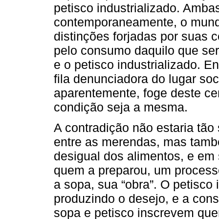
petisco industrializado. Ambas
contemporaneamente, o mundo
distinções forjadas por suas 
pelo consumo daquilo que seri
e o petisco industrializado.
fila denunciadora do lugar soc
aparentemente, foge deste cen
condição seja a mesma.
A contradição não estaria tã
entre as merendas, mas tamb
desigual dos alimentos, e em
quem a preparou, um processo 
a sopa, sua “obra”. O petisco i
produzindo o desejo, e a cons
sopa e petisco inscrevem qu