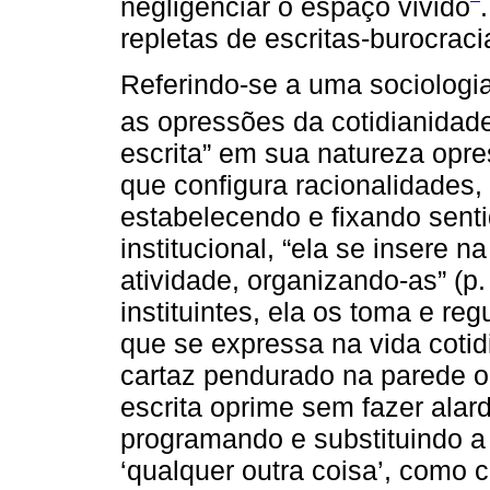
negligenciar o espaço vivido
repletas de escritas-burocrac
Referindo-se a uma sociologia
as opressões da cotidianidad
escrita” em sua natureza opre
que configura racionalidades, 
estabelecendo e fixando senti
institucional, “ela se insere n
atividade, organizando-as” (p
instituintes, ela os toma e re
que se expressa na vida coti
cartaz pendurado na parede ou
escrita oprime sem fazer alard
programando e substituindo a 
‘qualquer outra coisa’, como 