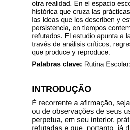
otra realidad. En el espacio esc
histórica que cruza las práctic
las ideas que los describen y es
persistencia, en tiempos cont
refutados. El estudio apunta a l
través de análisis críticos, regr
que produce y reproduce.
Palabras clave:
Rutina Escolar
INTRODUÇÃO
É recorrente a afirmação, sej
ou de observações de seus usu
perpetua, em seu interior, pr
refutadas e que, portanto, já 