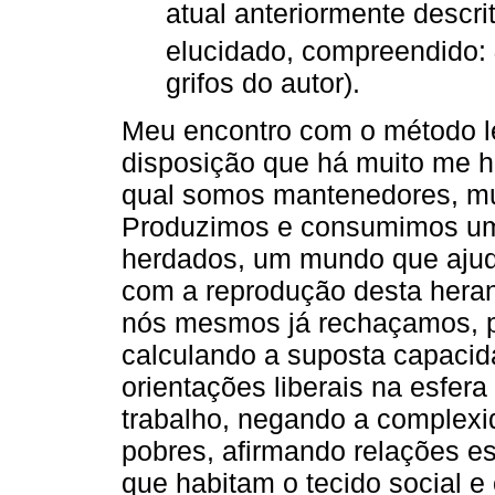
atual anteriormente descri
elucidado, compreendido:
grifos do autor).
Meu encontro com o método l
disposição que há muito me h
qual somos mantenedores, mu
Produzimos e consumimos um
herdados, um mundo que ajud
com a reprodução desta hera
nós mesmos já rechaçamos, 
calculando a suposta capacida
orientações liberais na esfera
trabalho, negando a complexid
pobres, afirmando relações e
que habitam o tecido social e