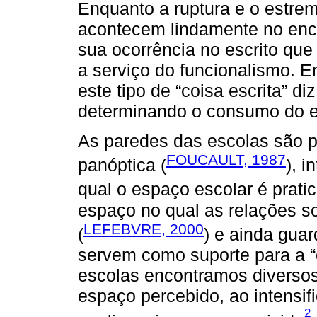
Enquanto a ruptura e o estrem
acontecem lindamente no encont
sua ocorrência no escrito que
a serviço do funcionalismo. 
este tipo de “coisa escrita” 
determinando o consumo do es
As paredes das escolas são p
FOUCAULT, 1987
panóptica (
), 
qual o espaço escolar é pratic
espaço no qual as relações s
LEFEBVRE, 2000
(
) e ainda gua
servem como suporte para a “
escolas encontramos diversos
espaço percebido, ao intensif
2