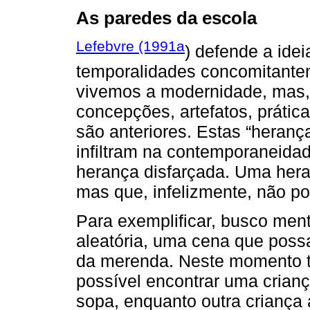
As paredes da escola
Lefebvre (1991a
) defende a ide
temporalidades concomitanteme
vivemos a modernidade, mas, 
concepções, artefatos, prática
são anteriores. Estas “heranç
infiltram na contemporaneidad
herança disfarçada. Uma heran
mas que, infelizmente, não po
Para exemplificar, busco men
aleatória, uma cena que possa
da merenda. Neste momento tã
possível encontrar uma crianç
sopa, enquanto outra criança