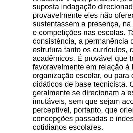
suposta indagação direcionada
provavelmente eles não ofer
sustentassem a presença, na 
e competições nas escolas. Ta
consistência, a permanência
estrutura tanto os currículos
acadêmicos. É provável que t
favoravelmente em relação à l
organização escolar, ou para
didáticos de base tecnicista.
geralmente se direcionam a e
imutáveis, sem que sejam ac
perceptível, portanto, que or
concepções passadas e indes
cotidianos escolares.