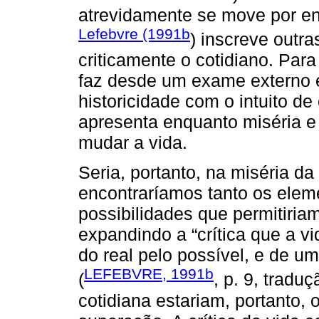
atrevidamente se move por ent
Lefebvre (1991b
) inscreve outr
criticamente o cotidiano. Para 
faz desde um exame externo e
historicidade com o intuito de
apresenta enquanto miséria e 
mudar a vida.
Seria, portanto, na miséria da
encontraríamos tanto os eleme
possibilidades que permitiria
expandindo a “crítica que a vi
do real pelo possível, e de um
LEFEBVRE, 1991b
(
, p. 9, tradu
cotidiana estariam, portanto,