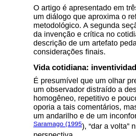
O artigo é apresentado em trê
um diálogo que aproxima o ref
metodológico. A segunda seç
da invenção e crítica no cotid
descrição de um artefato ped
considerações finais.
Vida cotidiana: inventividad
É presumível que um olhar pre
um observador distraído a de
homogêneo, repetitivo e pouc
oporia a tais comentários, mas
um andarilho e de um inconfo
Saramago (1995
), “dar a volta”
perspectiva.