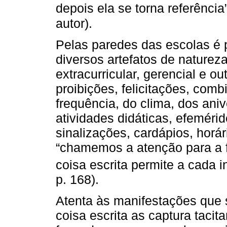
depois ela se torna referência”
autor).
Pelas paredes das escolas é p
diversos artefatos de naturez
extracurricular, gerencial e ou
proibições, felicitações, comb
frequência, do clima, dos aniv
atividades didáticas, efeméri
sinalizações, cardápios, horár
“chamemos a atenção para a fo
coisa escrita permite a cada in
p. 168).
Atenta às manifestações que 
coisa escrita as captura taci