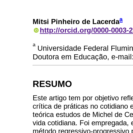
a
Mitsi Pinheiro de Lacerda
http://orcid.org/0000-0003-
a
Universidade Federal Flumine
Doutora em Educação, e-mail: 
RESUMO
Este artigo tem por objetivo ref
crítica de práticas no cotidiano
teórica estudos de Michel de Ce
vida cotidiana. Foi empregada, 
método regressivo-progressivo 