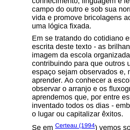
conhecimento, linguagem e lei 
campo do outro e sob sua norm
vida e promove bricolagens ao
uma lógica fixada.
Em se tratando do cotidiano 
escrita deste texto - as brilh
imagem da escola organizada 
contribuindo para que outros 
espaço sejam observados e, 
aprender. Ao conhecer a escola
observar o arranjo e os fluxo
aprendemos que, por entre es
inventado todos os dias - emb
o lugar ou capitalizar êxitos.
Certeau (1994
Se em
) vemos so