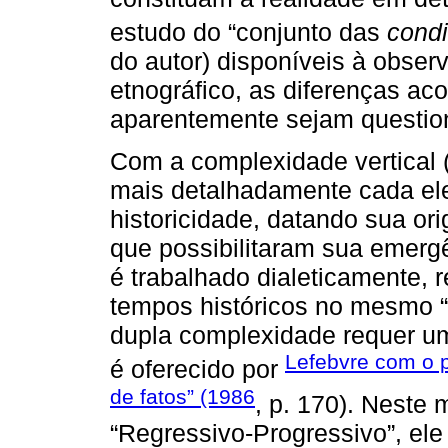
estudo do “conjunto das
cond
do autor) disponíveis à obser
etnográfico, as diferenças a
aparentemente sejam questio
Com a complexidade vertical (
mais detalhadamente cada el
historicidade, datando sua or
que possibilitaram sua emerg
é trabalhado dialeticamente, 
tempos históricos no mesmo “
dupla complexidade requer um
Lefebvre com o 
é oferecido por
de fatos” (1986
, p. 170). Neste
“Regressivo-Progressivo”, el