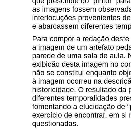
que prescinde do “pintor” par
as imagens fossem observadas
interlocuções provenientes d
e abarcassem diferentes tempo
Para compor a redação deste a
a imagem de um artefato peda
parede de uma sala de aula. N
exibição desta imagem no co
não se constitui enquanto obj
à imagem ocorreu na descriç
historicidade. O resultado da 
diferentes temporalidades p
fomentando a elucidação de “
exercício de encontrar, em s
questionadas.