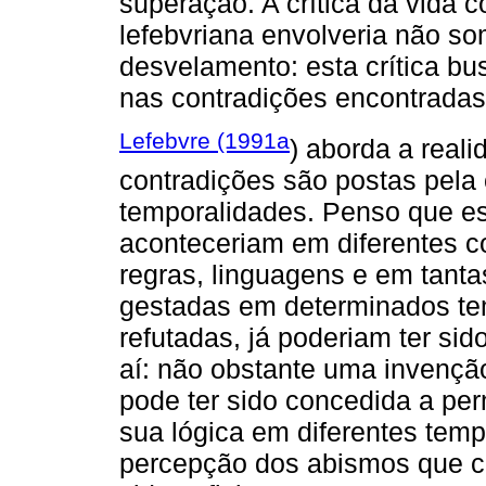
superação. A crítica da vida 
lefebvriana envolveria não s
desvelamento: esta crítica bu
nas contradições encontradas
Lefebvre (1991a
) aborda a real
contradições são postas pela 
temporalidades. Penso que es
aconteceriam em diferentes co
regras, linguagens e em tant
gestadas em determinados te
refutadas, já poderiam ter si
aí: não obstante uma invenção
pode ter sido concedida a pe
sua lógica em diferentes temp
percepção dos abismos que c