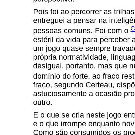
Pois foi ao percorrer as tril
entreguei a pensar na inteligê
C
pessoas comuns. Foi com o
estéril da vida para perceber a
um jogo quase sempre travad
própria normatividade, lingu
desigual, portanto, mas que n
domínio do forte, ao fraco res
fraco, segundo Certeau, dispõ
astuciosamente a ocasião pro
outro.
E o que se cria neste jogo en
e o que irrompe enquanto nov
Como são consumidos os produ