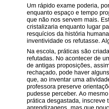
Um rápido exame poderia, port
enquanto espaço e tempo pro
que não nos servem mais. Est
cristalizaria enquanto lugar p
resquícios da história human
inventividade os refutasse. A
Na escola, práticas são criad
refutadas. No acontecer de u
de antigas proposições, assi
rechaçado, pode haver alguns 
que, ao inventar uma atividade
professora preserve orientaçõe
pudesse perceber. Ao mesmo 
prática desgastada, inscreve 
aprendizagens, mas que pouc