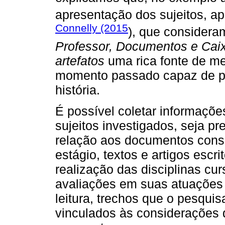
apresentação dos sujeitos, a
Connelly (2015
), que consider
Professor, Documentos e Cai
artefatos
uma rica fonte de m
momento passado capaz de pr
história.
É possível coletar informaçõe
sujeitos investigados, seja p
relação aos documentos consu
estágio, textos e artigos escr
realização das disciplinas cu
avaliações em suas atuações p
leitura, trechos que o pesquis
vinculados às considerações 