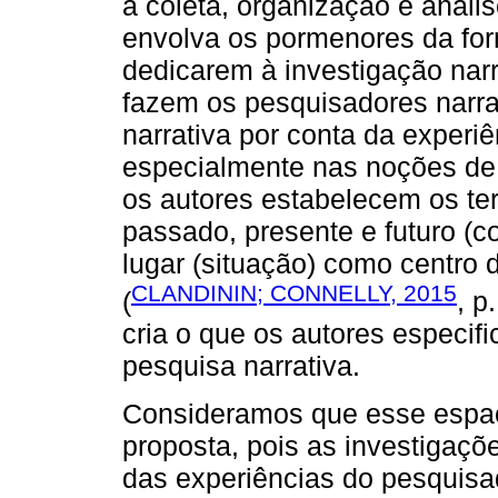
a coleta, organização e anál
envolva os pormenores da fo
dedicarem à investigação narr
fazem os pesquisadores narrat
narrativa por conta da exper
especialmente nas noções de 
os autores estabelecem os term
passado, presente e futuro (
lugar (situação) como centro 
CLANDININ; CONNELLY, 2015
(
, p
cria o que os autores especi
pesquisa narrativa.
Consideramos que esse espaç
proposta, pois as investigaç
das experiências do pesquisa