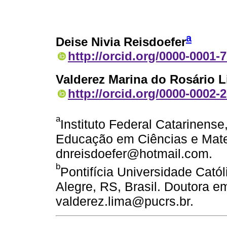
a
Deise Nivia Reisdoefer
http://orcid.org/0000-0001-
Valderez Marina do Rosário 
http://orcid.org/0000-0002-
a
Instituto Federal Catarinense
Educação em Ciências e Mate
dnreisdoefer@hotmail.com.
b
Pontifícia Universidade Cató
Alegre, RS, Brasil. Doutora e
valderez.lima@pucrs.br.