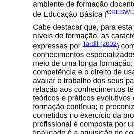
ambiente de formação docente
CRESWEL
de Educação Básica (
Cabe destacar que, para esta
níveis de formação, as caracte
Tardif (2002
expressas por
) co
conhecimentos especializados
meio de uma longa formação; 
competência e o direito de u
avaliar o trabalho dos seus p
relação aos conhecimentos té
teóricos e práticos evolutivos
formação contínua; e preconiz
cometidos no exercício da pro
profissional é composta por u
finalidade é a aquisição de 