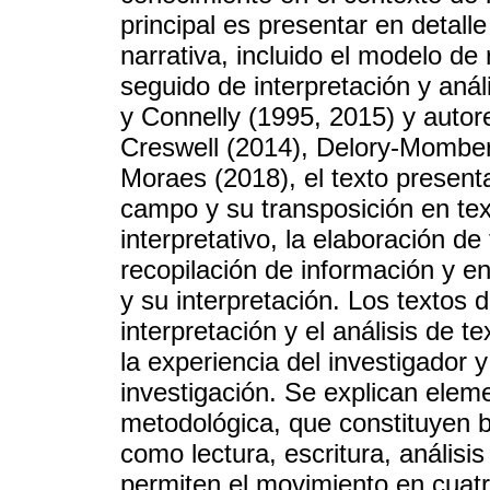
principal es presentar en detall
narrativa, incluido el modelo de
seguido de interpretación y aná
y Connelly (1995, 2015) y autor
Creswell (2014), Delory-Momber
Moraes (2018), el texto presenta
campo y su transposición en tex
interpretativo, la elaboración 
recopilación de información y en
y su interpretación. Los textos d
interpretación y el análisis de 
la experiencia del investigador 
investigación. Se explican elem
metodológica, que constituyen b
como lectura, escritura, análisi
permiten el movimiento en cuatr