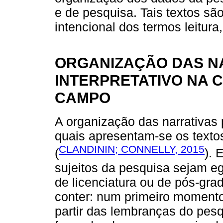
e de pesquisa. Tais textos s
intencional dos termos leitura,
ORGANIZAÇÃO DAS N
INTERPRETATIVO NA 
CAMPO
A organização das narrativas 
quais apresentam-se os texto
CLANDININ; CONNELLY, 2015
(
). 
sujeitos da pesquisa sejam e
de licenciatura ou de pós-gr
conter: num primeiro momento
partir das lembranças do pesq