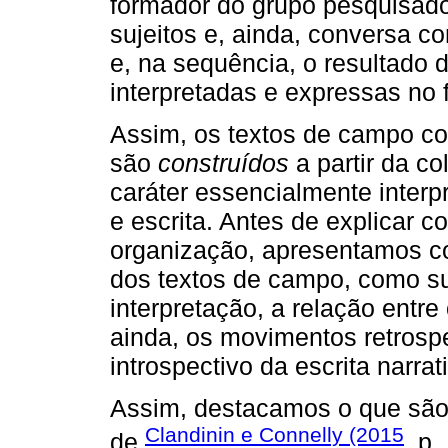
formador do grupo pesquisado),
sujeitos e, ainda, conversa 
e, na sequência, o resultado d
interpretadas e expressas no 
Assim, os textos de campo con
são
construídos
a partir da c
caráter essencialmente interp
e escrita. Antes de explicar 
organização, apresentamos co
dos textos de campo, como su
interpretação, a relação entre
ainda, os movimentos retrospe
introspectivo da escrita nar
Assim, destacamos o que são
Clandinin e Connelly (2015
de
, p.