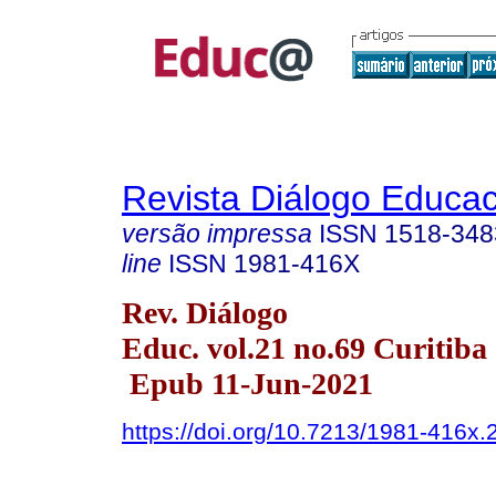
Revista Diálogo Educac
versão impressa
ISSN
1518-348
line
ISSN
1981-416X
Rev. Diálogo
Educ. vol.21 no.69 Curitiba
Epub 11-Jun-2021
https://doi.org/10.7213/1981-416x