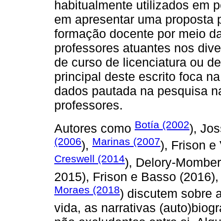
habitualmente utilizados em 
em apresentar uma proposta 
formação docente por meio da 
professores atuantes nos dive
de curso de licenciatura ou d
principal deste escrito foca n
dados pautada na pesquisa na
professores.
Botía (2002
Autores como
), Jo
(2006
Marinas (2007
),
), Frison 
Creswell (2014
), Delory-Momber
2015), Frison e Basso (2016),
Moraes (2018
) discutem sobre a
vida, as narrativas (auto)bio