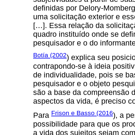
definidas por Delory-Momberg
uma solicitação exterior e e
[…]. Essa relação da solicita
quadro instituído onde se def
pesquisador e o do informante
Botía (2002
) explica seu posic
contrapondo-se à ideia positiv
de individualidade, pois se 
pesquisador e o objeto pesqui
são a base da compreensão d
aspectos da vida, é preciso co
Frison e Basso (2016
Para
), a p
possibilidade para que os pr
a vida dos sujeitos sejam co