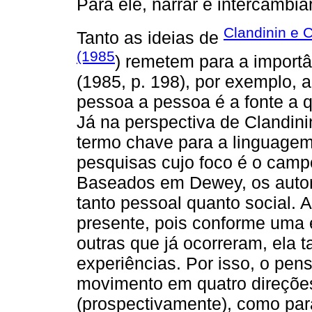
Para ele, narrar é intercambia
Clandinin e 
Tanto as ideias de
(1985
) remetem para a importâ
(1985, p. 198), por exemplo, a
pessoa a pessoa é a fonte a q
Já na perspectiva de Clandini
termo chave para a linguagem
pesquisas cujo foco é o cam
Baseados em Dewey, os autor
tanto pessoal quanto social. 
presente, pois conforme uma e
outras que já ocorreram, ela 
experiências. Por isso, o pen
movimento em quatro direções:
(prospectivamente), como para