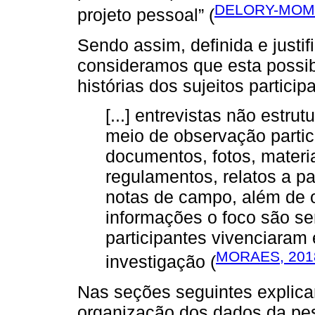
DELORY-MOM
projeto pessoal” (
Sendo assim, definida e justi
consideramos que esta possib
histórias dos sujeitos particip
[...] entrevistas não estru
meio de observação partici
documentos, fotos, materi
regulamentos, relatos a par
notas de campo, além de o
informações o foco são se
participantes vivenciara
MORAES, 201
investigação (
Nas seções seguintes explica
organização dos dados da pe