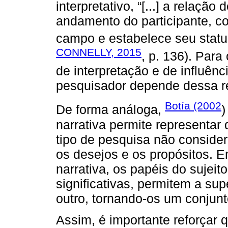
interpretativo, “[...] a relaçã
andamento do participante, co
campo e estabelece seu statu
CONNELLY, 2015
, p. 136). Para
de interpretação e de influên
pesquisador depende dessa re
Botía (2002
De forma análoga,
)
narrativa permite representar
tipo de pesquisa não conside
os desejos e os propósitos. 
narrativa, os papéis do sujeit
significativas, permitem a su
outro, tornando-os um conjunt
Assim, é importante reforçar