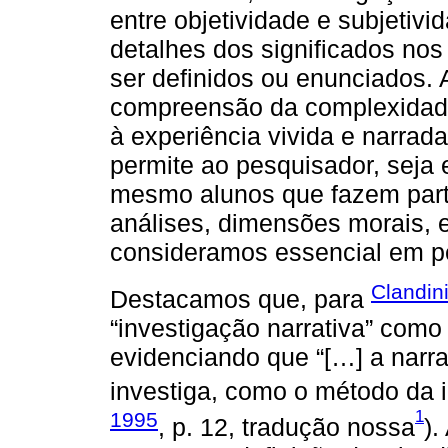
entre objetividade e subjetivi
detalhes dos significados n
ser definidos ou enunciados. 
compreensão da complexidade
à experiência vivida e narrad
permite ao pesquisador, seja e
mesmo alunos que fazem parte
análises, dimensões morais, e
consideramos essencial em p
Clandin
Destacamos que, para
“investigação narrativa” como 
evidenciando que “[…] a narra
investiga, como o método da i
1
1995
, p. 12, tradução nossa
).