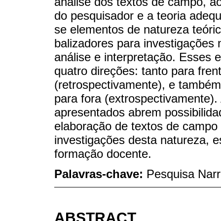
análise dos textos de campo, ao
do pesquisador e a teoria adequ
se elementos de natureza teóri
balizadores para investigações na
análise e interpretação. Esse
quatro direções: tanto para fre
(retrospectivamente), e também 
para fora (extrospectivamente).
apresentados abrem possibilid
elaboração de textos de campo
investigações desta natureza, 
formação docente.
Palavras-chave:
Pesquisa Narra
ABSTRACT