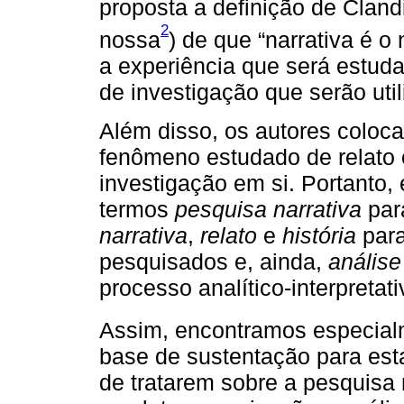
proposta a definição de Cland
2
nossa
) de que “narrativa é 
a experiência que será estu
de investigação que serão uti
Além disso, os autores coloc
fenômeno estudado de relato ou
investigação em si. Portanto,
termos
pesquisa narrativa
para
narrativa
,
relato
e
história
para
pesquisados e, ainda,
análise
processo analítico-interpretati
Assim, encontramos especia
base de sustentação para est
de tratarem sobre a pesquisa