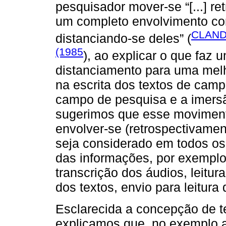
pesquisador mover-se “[...] r
um completo envolvimento co
CLAND
distanciando-se deles” (
(1985
), ao explicar o que faz 
distanciamento para uma melh
na escrita dos textos de camp
campo de pesquisa e a imersã
sugerimos que esse movimento
envolver-se (retrospectivamen
seja considerado em todos os 
das informações, por exempl
transcrição dos áudios, leitura
dos textos, envio para leitura 
Esclarecida a concepção de t
explicamos que, no exemplo ac