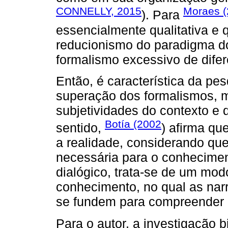
CONNELLY, 2015
Moraes 
). Para
essencialmente qualitativa e 
reducionismo do paradigma d
formalismo excessivo de difer
Então, é característica da pe
superação dos formalismos, 
subjetividades do contexto e 
Botía (2002
sentido,
) afirma qu
a realidade, considerando qu
necessária para o conhecimen
dialógico, trata-se de um modo
conhecimento, no qual as nar
se fundem para compreender a
Para o autor, a investigação b