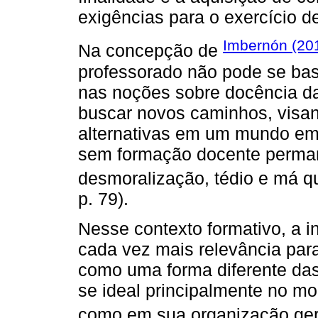
exigências para o exercício de
Imbernón (20
Na concepção de
professorado não pode se ba
nas noções sobre docência da
buscar novos caminhos, visan
alternativas em um mundo em 
sem formação docente permane
desmoralização, tédio e má qu
p. 79).
Nesse contexto formativo, a i
cada vez mais relevância par
como uma forma diferente das
se ideal principalmente no m
como em sua organização ger