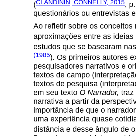
CLANDININ; CONNELLY, 2015
(
, p
questionários ou entrevistas e
Ao refletir sobre os conceitos
aproximações entre as ideias
estudos que se basearam nas 
(1985
). Os primeiros autores 
pesquisadores narrativos e o
textos de campo (interpretaçã
textos de pesquisa (interpreta
em seu texto
O Narrador,
traz
narrativa a partir da perspect
importância de que o narrador 
uma experiência quase cotidi
distância e desse ângulo de o