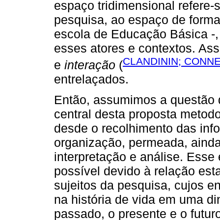
espaço tridimensional refere-
pesquisa, ao espaço de formaç
escola de Educação Básica -, 
esses atores e contextos. As
CLANDININ; CONNE
e
interação
(
entrelaçados.
Então, assumimos a questão d
central desta proposta metodo
desde o recolhimento das in
organização, permeada, ainda,
interpretação e análise. Ess
possível devido à relação est
sujeitos da pesquisa, cujos e
na história de vida em uma di
passado, o presente e o futuro