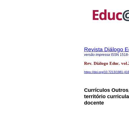
Revista Diálogo 
versão impressa
ISSN
1518
Rev. Diálogo Educ. vol
https://doi.org/10.7213/1981-41
Currículos Outros
território curricul
docente