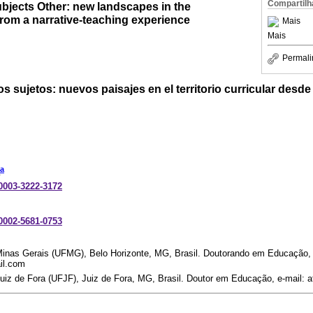
Compartilh
bjects Other: new landscapes in the
 from a narrative-teaching experience
Mais
Mais
Permali
os sujetos: nuevos paisajes en el territorio curricular desd
a
-0003-3222-3172
-0002-5681-0753
Minas Gerais (UFMG), Belo Horizonte, MG, Brasil. Doutorando em Educação, 
il.com
uiz de Fora (UFJF), Juiz de Fora, MG, Brasil. Doutor em Educação, e-mail: 