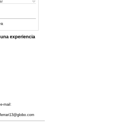
ar
nk
e una experiencia
e-mail:
aferrari13@globo.com