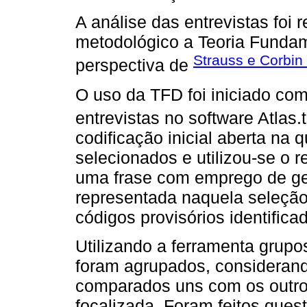
A análise das entrevistas foi 
metodológico a Teoria Funda
Strauss e Corbin
perspectiva de
O uso da TFD foi iniciado com
entrevistas no software Atlas.t
codificação inicial aberta na
selecionados e utilizou-se o r
uma frase com emprego de ger
representada naquela seleçã
códigos provisórios identifica
Utilizando a ferramenta grupo
foram agrupados, considerand
comparados uns com os outro
focalizada. Foram feitos que