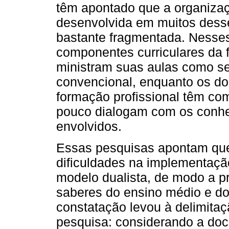
têm apontado que a organização
desenvolvida em muitos dess
bastante fragmentada. Nesse
componentes curriculares da 
ministram suas aulas como s
convencional, enquanto os d
formação profissional têm co
pouco dialogam com os conhec
envolvidos.
Essas pesquisas apontam que,
dificuldades na implementaç
modelo dualista, de modo a p
saberes do ensino médio e do 
constatação levou à delimita
pesquisa: considerando a doc