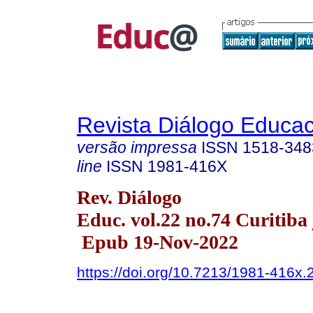
Revista Diálogo Educac
versão impressa
ISSN
1518-348
line
ISSN
1981-416X
Rev. Diálogo
Educ. vol.22 no.74 Curitiba 
Epub 19-Nov-2022
https://doi.org/10.7213/1981-416x