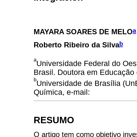
a
MAYARA SOARES DE MELO
b
Roberto Ribeiro da Silva
a
Universidade Federal do Oes
Brasil. Doutora em Educação 
b
Universidade de Brasília (UnB
Química, e-mail:
RESUMO
O artigo tem como objetivo inv