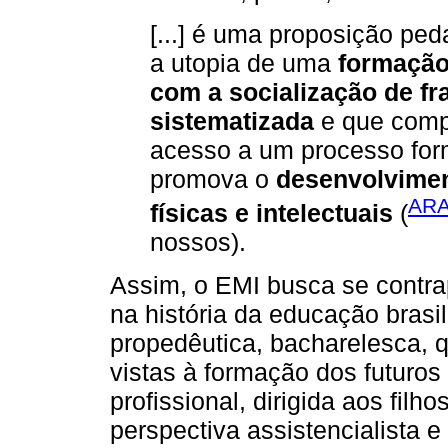
[...] é uma proposição p
a utopia de uma
formação 
com a socialização de fr
sistematizada
e que comp
acesso a um processo form
promova o
desenvolvimen
ARA
físicas e intelectuais
(
nossos).
Assim, o EMI busca se contrap
na história da educação brasi
propedêutica, bacharelesca, q
vistas à formação dos futuros
profissional, dirigida aos fi
perspectiva assistencialista