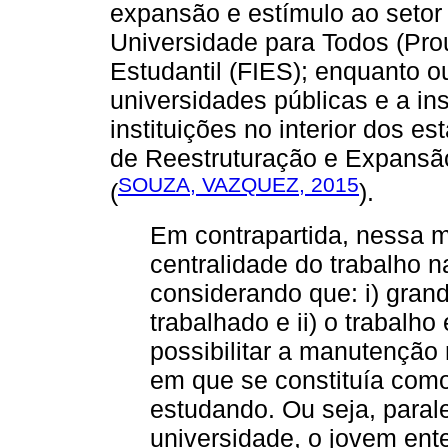
expansão e estímulo ao setor
Universidade para Todos (Pro
Estudantil (FIES); enquanto 
universidades públicas e a in
instituições no interior dos 
de Reestruturação e Expansão
SOUZA, VAZQUEZ, 2015
(
).
Em contrapartida, nessa m
centralidade do trabalho n
considerando que: i) grand
trabalhado e ii) o trabalh
possibilitar a manutençã
em que se constituía como
estudando. Ou seja, paral
universidade, o jovem ente