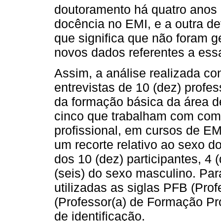
doutoramento há quatro anos 
docência no EMI, e a outra de
que significa que não foram 
novos dados referentes a essa
Assim, a análise realizada co
entrevistas de 10 (dez) profes
da formação básica da área d
cinco que trabalham com com
profissional, em cursos de EM
um recorte relativo ao sexo do
dos 10 (dez) participantes, 4 
(seis) do sexo masculino. Para
utilizadas as siglas PFB (Pr
(Professor(a) de Formação Pr
de identificação.