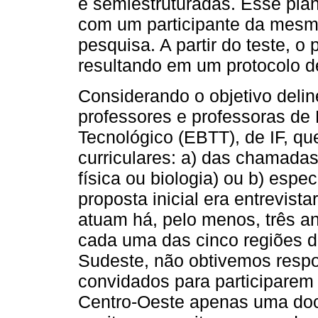
e semiestruturadas. Esse plan
com um participante da mesm
pesquisa. A partir do teste, o
resultando em um protocolo de
Considerando o objetivo delin
professores e professoras de
Tecnológico (EBTT), de IF, q
curriculares: a) das chamadas
física ou biologia) ou b) espe
proposta inicial era entrevist
atuam há, pelo menos, três
cada uma das cinco regiões d
Sudeste, não obtivemos resp
convidados para participarem
Centro-Oeste apenas uma doce