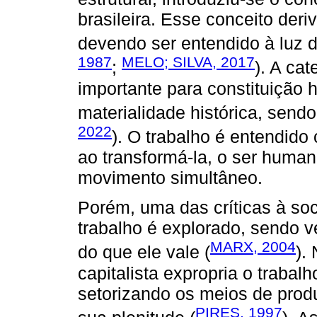
brasileira. Esse conceito deri
devendo ser entendido à luz 
1987
MELO; SILVA, 2017
;
). A ca
importante para constituição 
materialidade histórica, sendo
2022
). O trabalho é entendido
ao transformá-la, o ser huma
movimento simultâneo.
Porém, uma das críticas à soc
trabalho é explorado, sendo 
MARX, 2004
do que ele vale (
).
capitalista expropria o trabalh
setorizando os meios de produ
PIRES, 1997