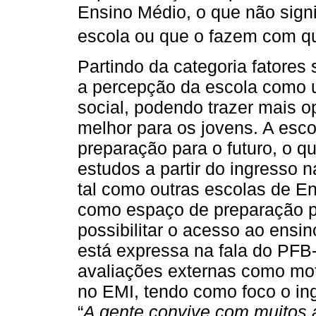
Ensino Médio, o que não sign
escola ou que o fazem com qu
Partindo da categoria fatores
a percepção da escola como
social, podendo trazer mais o
melhor para os jovens. A esc
preparação para o futuro, o q
estudos a partir do ingresso 
tal como outras escolas de E
como espaço de preparação pa
possibilitar o acesso ao ensin
está expressa na fala do PFB-
avaliações externas como mot
no EMI, tendo como foco o ing
“
A gente convive com muitos a