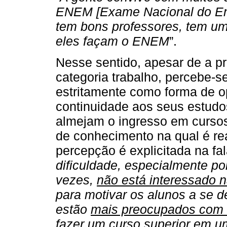
ENEM [Exame Nacional do Ens
tem bons professores, tem um 
eles façam o ENEM
”.
Nesse sentido, apesar de a pr
categoria trabalho, percebe-s
estritamente como forma de o
continuidade aos seus estudo
almejam o ingresso em curso
de conhecimento na qual é rea
percepção é explicitada na fa
dificuldade, especialmente po
vezes,
não está interessado n
para motivar os alunos a se d
estão
mais preocupados com
fazer um curso superior em um