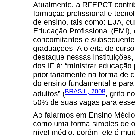
Atualmente, a RFEPCT contrib
formação profissional e tecnol
de ensino, tais como: EJA, c
Educação Profissional (EMI), 
concomitantes e subsequentes
graduações. A oferta de curs
destaque nessas instituições,
dos IF é: “ministrar educação 
prioritariamente na forma de 
do ensino fundamental e para
BRASIL, 2008
adultos” (
, grifo 
50% de suas vagas para esse
Ao falarmos em Ensino Médio
como uma forma simples de of
nível médio, porém, ele é mui