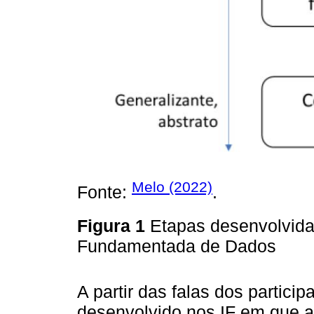
Melo (2022)
Fonte:
.
Figura 1
Etapas desenvolvidas
Fundamentada de Dados
A partir das falas dos partic
desenvolvido nos IF em que a