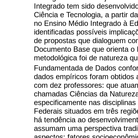
Integrado tem sido desenvolvid
Ciência e Tecnologia, a partir
no Ensino Médio Integrado à Ed
identificadas possíveis implica
de propostas que dialoguem com
Documento Base que orienta o 
metodológica foi de natureza qua
Fundamentada de Dados confo
dados empíricos foram obtidos a
com dez professores: que atua
chamadas Ciências da Naturez
especificamente nas disciplinas
Federais situados em três regiõ
há tendência ao desenvolviment
assumam uma perspectiva tradici
aspectos: fatores socioeconômi