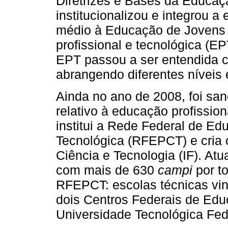
Diretrizes e Bases da Educaç
institucionalizou e integrou a
médio à Educação de Jovens 
profissional e tecnológica (EPT
EPT passou a ser entendida 
abrangendo diferentes níveis 
Ainda no ano de 2008, foi san
relativo à educação profissiona
institui a Rede Federal de Edu
Tecnológica (RFEPCT) e cria 
Ciência e Tecnologia (IF). At
com mais de 630
campi
por t
RFEPCT: escolas técnicas vin
dois Centros Federais de Edu
Universidade Tecnológica Fede