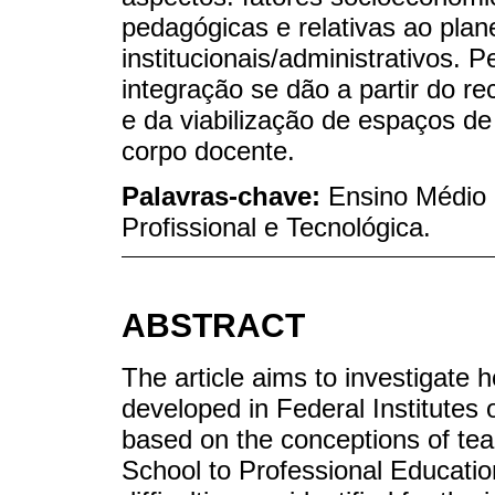
pedagógicas e relativas ao pla
institucionais/administrativos.
integração se dão a partir do r
e da viabilização de espaços d
corpo docente.
Palavras-chave:
Ensino Médio 
Profissional e Tecnológica.
ABSTRACT
The article aims to investigate
developed in Federal Institutes
based on the conceptions of tea
School to Professional Education