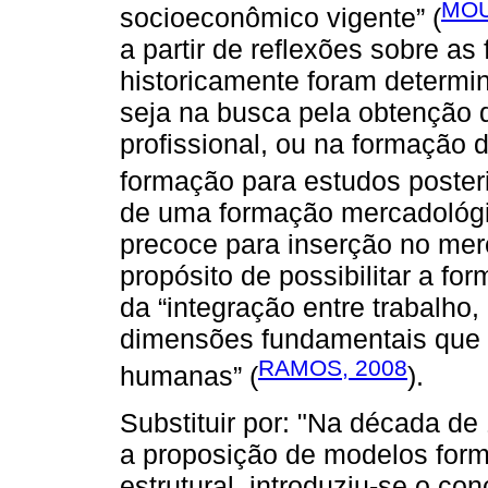
MOU
socioeconômico vigente” (
a partir de reflexões sobre as
historicamente foram determ
seja na busca pela obtenção 
profissional, ou na formação
formação para estudos posteri
de uma formação mercadológic
precoce para inserção no mer
propósito de possibilitar a for
da “integração entre trabalho, 
dimensões fundamentais que e
RAMOS, 2008
humanas” (
).
Substituir por: "Na década de
a proposição de modelos for
estrutural, introduziu-se o co