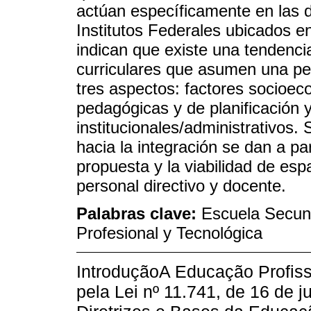
actúan específicamente en las d
Institutos Federales ubicados en
indican que existe una tendenci
curriculares que asumen una pers
tres aspectos: factores socioec
pedagógicas y de planificación 
institucionales/administrativos
hacia la integración se dan a par
propuesta y la viabilidad de es
personal directivo y docente.
Palabras clave:
Escuela Secund
Profesional y Tecnológica
IntroduçãoA Educação Profissi
pela Lei nº 11.741, de 16 de j