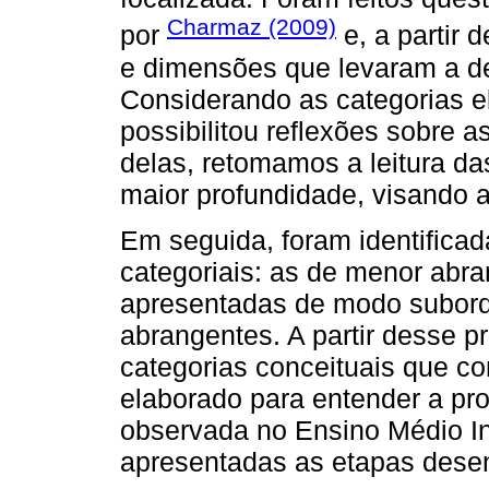
Charmaz (2009)
por
e, a partir 
e dimensões que levaram a def
Considerando as categorias 
possibilitou reflexões sobre as
delas, retomamos a leitura da
maior profundidade, visando a
Em seguida, foram identificad
categoriais: as de menor abra
apresentadas de modo subordi
abrangentes. A partir desse p
categorias conceituais que c
elaborado para entender a pr
observada no Ensino Médio I
apresentadas as etapas desen