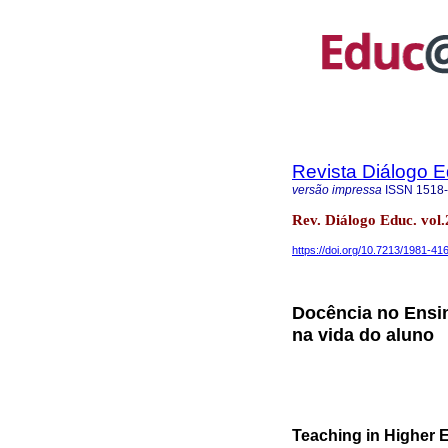
Revista Diálogo 
versão impressa
ISSN
1518
Rev. Diálogo Educ. vol
https://doi.org/10.7213/1981-41
Docência no Ensin
na vida do aluno
Teaching in Higher E