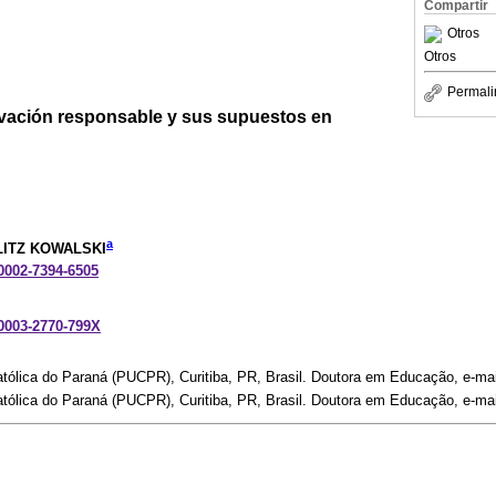
Compartir
Otros
Otros
Permali
ovación responsable y sus supuestos en
a
ITZ KOWALSKI
-0002-7394-6505
-0003-2770-799X
atólica do Paraná (PUCPR), Curitiba, PR, Brasil. Doutora em Educação, e-mai
atólica do Paraná (PUCPR), Curitiba, PR, Brasil. Doutora em Educação, e-mai