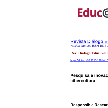
Revista Diálogo 
versión impresa
ISSN
1518-
Rev. Diálogo Educ. vol
https://doi.org/10.7213/1981-41
Pesquisa e inova
cibercultura
Responsible Researc