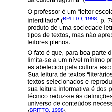
O professor é um “leitor escola
BRITTO, 1998
interditado” (
, p. 
produto de uma sociedade letr
tipos de textos, mas não apre
leitores plenos.
O fato é que, para boa parte d
limita-se a um nível mínimo p
estabelecido pela cultura escol
Sua leitura de textos “literário
textos selecionados e reprodu
sua leitura informativa é dos
técnico reduz-se às definições
universo de conteúdos necess
BRITTO, 1998
(
).