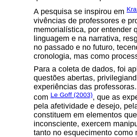
Kra
A pesquisa se inspirou em
vivências de professores e pr
memorialística, por entender
linguagem e na narrativa, res
no passado e no futuro, tecen
cronologia, mas como processo
Para a coleta de dados, foi a
questões abertas, privilegian
experiências das professoras
Le Goff (2003)
com
, que as exp
pela afetividade e desejo, pel
constituem em elementos que,
inconsciente, exercem manipu
tanto no esquecimento como 