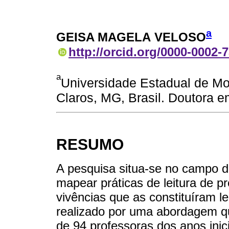
a
GEISA MAGELA VELOSO
http://orcid.org/0000-0002-
a
Universidade Estadual de Mo
Claros, MG, Brasil. Doutora 
RESUMO
A pesquisa situa-se no campo d
mapear práticas de leitura de p
vivências que as constituíram lei
realizado por uma abordagem qu
de 94 professoras dos anos ini