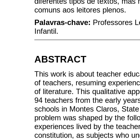
diferentes tipos de textos, mas
comuns aos leitores plenos.
Palavras-chave:
Professores Le
Infantil.
ABSTRACT
This work is about teacher educ
of teachers, resuming experien
of literature. This qualitative ap
94 teachers from the early years
schools in Montes Claros, State
problem was shaped by the follo
experiences lived by the teacher
constitution, as subjects who u