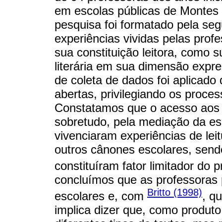
em escolas públicas de Montes 
pesquisa foi formatado pela seg
experiências vividas pelas prof
sua constituição leitora, como
literária em sua dimensão expr
de coleta de dados foi aplicado
abertas, privilegiando os proce
Constatamos que o acesso aos t
sobretudo, pela mediação da es
vivenciaram experiências de leit
outros cânones escolares, sendo
constituíram fator limitador do 
concluímos que as professoras p
Britto (1998)
escolares e, com
, q
implica dizer que, como produt