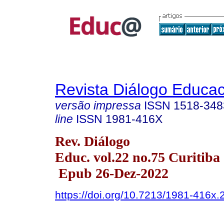
Revista Diálogo Educac
versão impressa
ISSN
1518-348
line
ISSN
1981-416X
Rev. Diálogo
Educ. vol.22 no.75 Curitiba 
Epub 26-Dez-2022
https://doi.org/10.7213/1981-416x