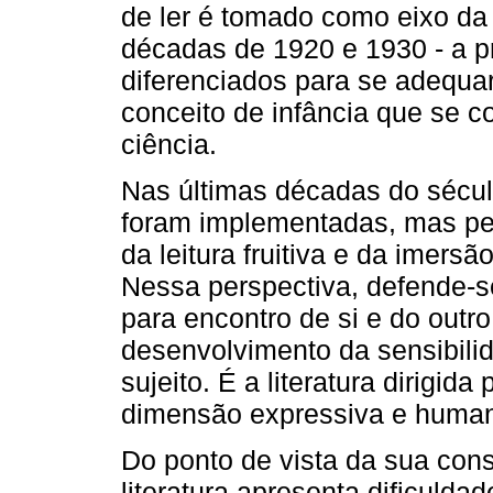
de ler é tomado como eixo da 
décadas de 1920 e 1930 - a p
diferenciados para se adequa
conceito de infância que se 
ciência.
Nas últimas décadas do sécu
foram implementadas, mas per
da leitura fruitiva e da imersão
Nessa perspectiva, defende-se
para encontro de si e do outro
desenvolvimento da sensibil
sujeito. É a literatura dirigid
dimensão expressiva e human
Do ponto de vista da sua const
literatura apresenta dificulda