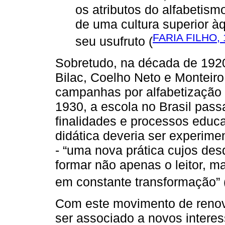
os atributos do alfabetis
de uma cultura superior 
FARIA FILHO, 
seu usufruto (
Sobretudo, na década de 1920
Bilac, Coelho Neto e Monteir
campanhas por alfabetização 
1930, a escola no Brasil pas
finalidades e processos educ
didática deveria ser experime
- “uma nova prática cujos de
formar não apenas o leitor, m
em constante transformação” 
Com este movimento de renova
ser associado a novos intere