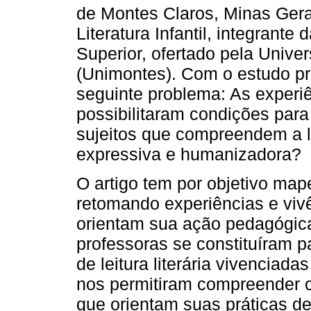
de Montes Claros, Minas Gerai
Literatura Infantil, integrante
Superior, ofertado pela Unive
(Unimontes). Com o estudo pr
seguinte problema: As experiê
possibilitaram condições para 
sujeitos que compreendem a l
expressiva e humanizadora?
O artigo tem por objetivo mape
retomando experiências e vivê
orientam sua ação pedagógica
professoras se constituíram 
de leitura literária vivenciad
nos permitiram compreender os
que orientam suas práticas de 