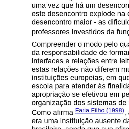
uma vez que há um desencontro
este desencontro explode na
desencontro maior - as dificul
professores investidos da fun
Compreender o modo pelo qual
da responsabilidade de formar 
interfaces e relações entre leit
estas relações não diferem m
instituições europeias, em que 
escola para atender às finali
apropriação se efetivou em per
organização dos sistemas de 
Faria Filho (1998)
Como afirma
,
era uma instituição ausente 