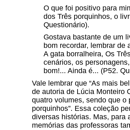
O que foi positivo para mim
dos Três porquinhos, o liv
Questionário).
Gostava bastante de um liv
bom recordar, lembrar de
A gata borralheira, Os Trê
cenários, os personagens, 
bom!... Ainda é... (P52. Qu
Vale lembrar que “As mais bel
de autoria de Lúcia Monteiro
quatro volumes, sendo que o pr
porquinhos”. Essa coleção per
diversas histórias. Mas, para 
memórias das professoras ta