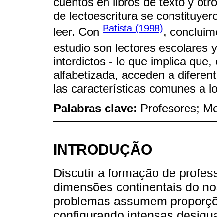
cuentos en libros de texto y otr
de lectoescritura se constituyer
Batista (1998)
leer. Con
, concluim
estudio son lectores escolares 
interdictos - lo que implica qu
alfabetizada, acceden a diferent
las características comunes a lo
Palabras clave:
Profesores; Mem
INTRODUÇÃO
Discutir a formação de profes
dimensões continentais do no
problemas assumem proporções
configurando intensas desigu