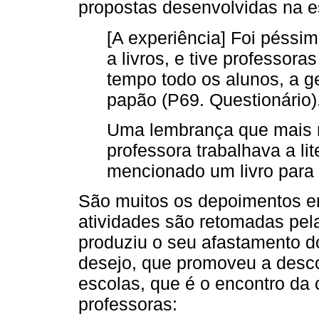
propostas desenvolvidas na e
[A experiência] Foi péssi
a livros, e tive professor
tempo todo os alunos, a g
papão (P69. Questionário)
Uma lembrança que mais 
professora trabalhava a li
mencionado um livro para s
São muitos os depoimentos e
atividades são retomadas pel
produziu o seu afastamento do
desejo, que promoveu a desco
escolas, que é o encontro da 
professoras: