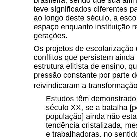
brasileira, sendo que sua afi
teve significados diferentes p
ao longo deste século, a escol
espaço enquanto instituição 
gerações.
Os projetos de escolarizaçã
conflitos que persistem aind
estrutura elitista de ensino,
pressão constante por parte 
reivindicaram a transformação
Estudos têm demonstrado 
século XX, se a batalha [p
população] ainda não esta
tendência cristalizada, m
e trabalhadoras, no sentid