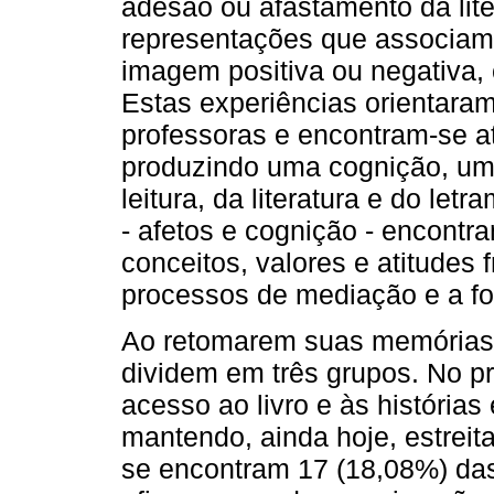
adesão ou afastamento da lit
representações que associam a
imagem positiva ou negativa, 
Estas experiências orientaram
professoras e encontram-se at
produzindo uma cognição, um
leitura, da literatura e do let
- afetos e cognição - encont
conceitos, valores e atitudes f
processos de mediação e a fo
Ao retomarem suas memórias,
dividem em três grupos. No pr
acesso ao livro e às histórias 
mantendo, ainda hoje, estreita
se encontram 17 (18,08%) das