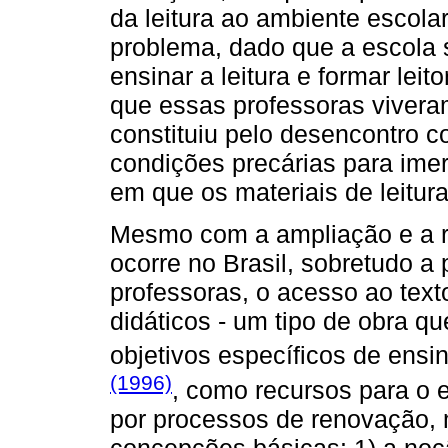
da leitura ao ambiente escolar
problema, dado que a escola s
ensinar a leitura e formar lei
que essas professoras vivera
constituiu pelo desencontro co
condições precárias para imer
em que os materiais de leitur
Mesmo com a ampliação e a re
ocorre no Brasil, sobretudo a 
professoras, o acesso ao texto
didáticos - um tipo de obra q
objetivos específicos de en
(1996)
, como recursos para o e
por processos de renovação,
concepções básicas: 1) a noçã