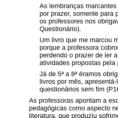
As lembranças marcantes s
por prazer, somente para p
os professores nos obriga
Questionário).
Um livro que me marcou mu
porque a professora cobro
perdendo o prazer de ler a 
atividades propostas pela 
Já de 5ª a 8ª éramos obri
livros por mês, apresentá-
questionários sem fim (P16
As professoras apontam a es
pedagógicas como aspecto ne
literatura, que produziu sofr