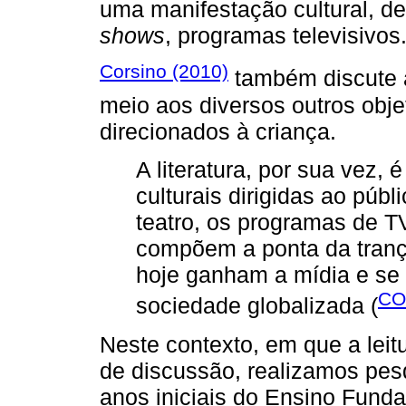
uma manifestação cultural, de
shows
, programas televisivos
Corsino (2010)
também discute a 
meio aos diversos outros obje
direcionados à criança.
A literatura, por sua vez,
culturais dirigidas ao públ
teatro, os programas de T
compõem a ponta da tranç
hoje ganham a mídia e se
CO
sociedade globalizada (
Neste contexto, em que a leitu
de discussão, realizamos pes
anos iniciais do Ensino Fund