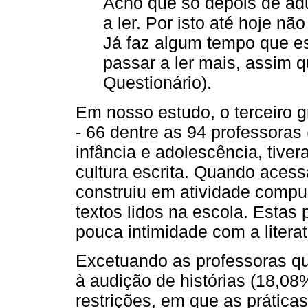
Acho que só depois de adu
a ler. Por isto até hoje nã
Já faz algum tempo que est
passar a ler mais, assim 
Questionário).
Em nosso estudo, o terceiro g
- 66 dentre as 94 professoras
infância e adolescência, tive
cultura escrita. Quando acessa
construiu em atividade compuls
textos lidos na escola. Estas
pouca intimidade com a literat
Excetuando as professoras qu
à audição de histórias (18,08
restrições, em que as práticas