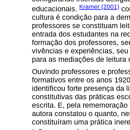
Kramer (2001)
educacionais.
com
cultura é condição para a de
professores se constituam leit
entrada dos estudantes na rede
formação dos professores, se
vivências e experiências, seu 
para as mediações de leitura q
Ouvindo professores e profe
formativos entre os anos 192
identificou forte presença da l
constitutivas das práticas esco
escrita. E, pela rememoração 
autora constatou o quanto, nes
constituíram uma prática inere