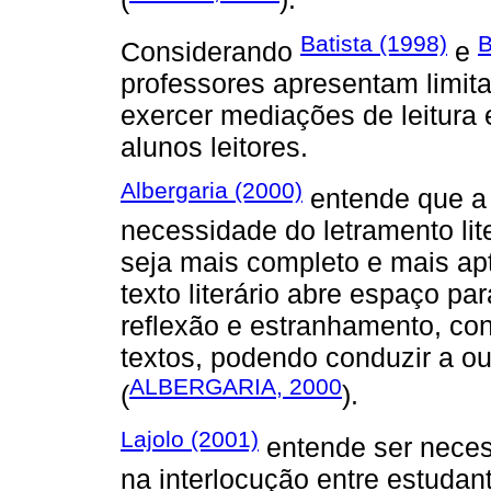
Batista (1998)
B
Considerando
e
professores apresentam limitaç
exercer mediações de leitura 
alunos leitores.
Albergaria (2000)
entende que a 
necessidade do letramento liter
seja mais completo e mais ap
texto literário abre espaço p
reflexão e estranhamento, co
textos, podendo conduzir a o
ALBERGARIA, 2000
(
).
Lajolo (2001)
entende ser necess
na interlocução entre estudante