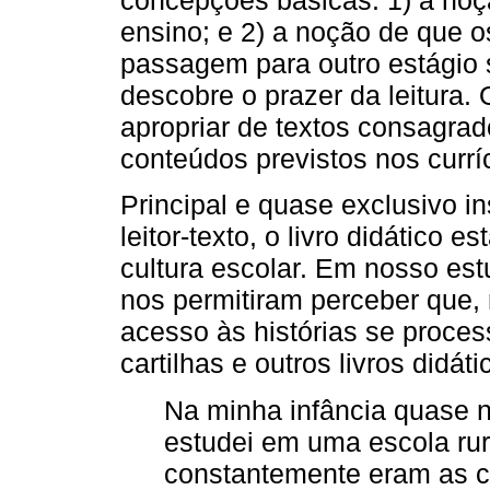
ensino; e 2) a noção de que o
passagem para outro estágio s
descobre o prazer da leitura. 
apropriar de textos consagrado
conteúdos previstos nos currí
Principal e quase exclusivo i
leitor-texto, o livro didático 
cultura escolar. Em nosso es
nos permitiram perceber que, 
acesso às histórias se proces
cartilhas e outros livros didáti
Na minha infância quase nã
estudei em uma escola rur
constantemente eram as ca