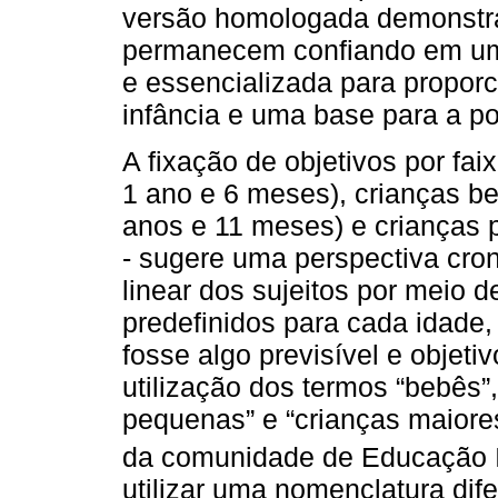
versão homologada demonstra
permanecem confiando em um
e essencializada para proporc
infância e uma base para a pol
A fixação de objetivos por fai
1 ano e 6 meses), crianças b
anos e 11 meses) e crianças 
- sugere uma perspectiva cro
linear dos sujeitos por meio 
predefinidos para cada idad
fosse algo previsível e objeti
utilização dos termos “bebês”
pequenas” e “crianças maiore
da comunidade de Educação In
utilizar uma nomenclatura dif