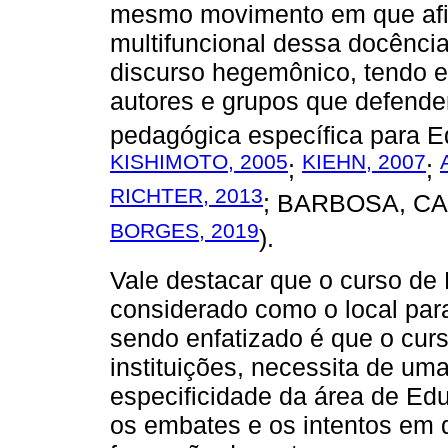
mesmo movimento em que afirm
multifuncional dessa docênc
discurso hegemônico, tendo e
autores e grupos que defend
pedagógica específica para Ed
KISHIMOTO, 2005
KIEHN, 2007
;
;
RICHTER, 2013
; BARBOSA, C
BORGES, 2019
).
Vale destacar que o curso de
considerado como o local par
sendo enfatizado é que o cur
instituições, necessita de u
especificidade da área de Edu
os embates e os intentos em d