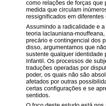
como relações de forças que 
medida que circulam inúmeros
ressignificados em diferentes
Assumindo a radicalidade e a
teoria laclauniana-mouffeana,
precário e contingencial dos
disso, argumentamos que não
sustente qualquer identidade 
Infantil. Os processos de sub
traduções operadas por disput
poder, os quais não são absol
afetados por outras possibil
certas configurações e se ap
sentidos.
O foco deste estudo está nos