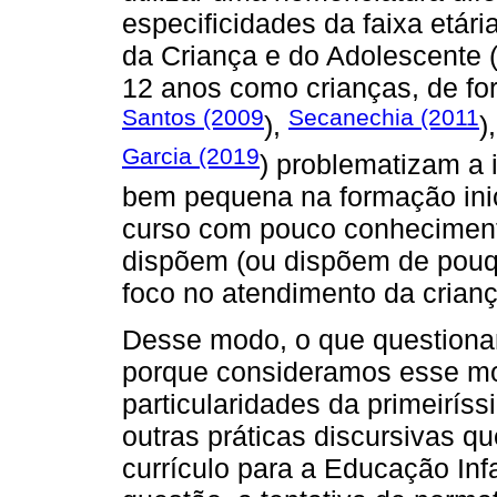
especificidades da faixa etári
da Criança e do Adolescente 
12 anos como crianças, de fo
Santos (2009
Secanechia (2011
),
)
Garcia (2019
) problematizam a 
bem pequena na formação ini
curso com pouco conheciment
dispõem (ou dispõem de pouq
foco no atendimento da crianç
Desse modo, o que questiona
porque consideramos esse mo
particularidades da primeirís
outras práticas discursivas q
currículo para a Educação Inf