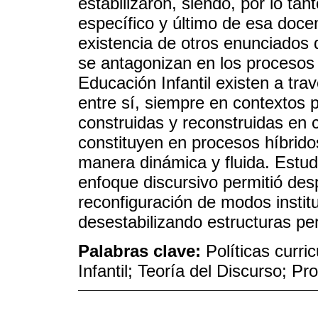
estabilizaron, siendo, por lo tant
específico y último de esa docen
existencia de otros enunciados
se antagonizan en los procesos 
Educación Infantil existen a tra
entre sí, siempre en contextos p
construidas y reconstruidas en 
constituyen en procesos híbrido
manera dinámica y fluida. Estudi
enfoque discursivo permitió desp
reconfiguración de modos institu
desestabilizando estructuras pe
Palabras clave:
Políticas curr
Infantil; Teoría del Discurso; Pr