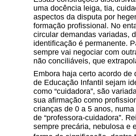
uma docência leiga, tia, cuid
aspectos da disputa por hege
formação profissional. No en
circular demandas variadas,
identificação é permanente. P
sempre vai negociar com outra
não conciliáveis, que extrap
Embora haja certo acordo de q
de Educação Infantil sejam id
como “cuidadora”, são variad
sua afirmação como profissio
crianças de 0 a 5 anos, num
de “professora-cuidadora”. R
sempre precária, nebulosa e