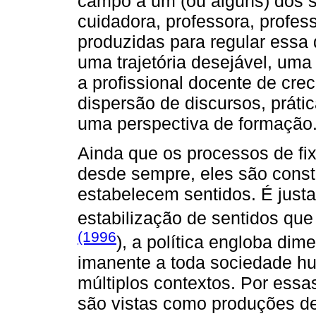
campo a um (ou alguns) dos s
cuidadora, professora, profess
produzidas para regular ess
uma trajetória desejável, uma
a profissional docente de cre
dispersão de discursos, prátic
uma perspectiva de formação
Ainda que os processos de fix
desde sempre, eles são const
estabelecem sentidos. É just
estabilização de sentidos que
(1996
), a política engloba di
imanente a toda sociedade hu
múltiplos contextos. Por essas
são vistas como produções de