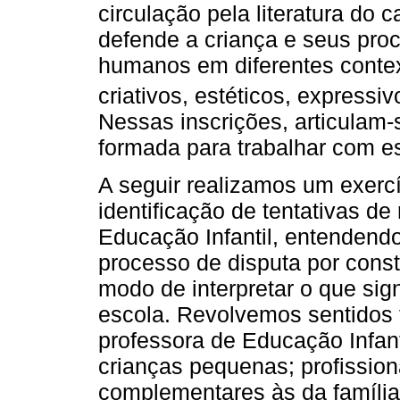
circulação pela literatura do
defende a criança e seus pro
humanos em diferentes contexto
criativos, estéticos, expressi
Nessas inscrições, articulam-s
formada para trabalhar com e
A seguir realizamos um exerc
identificação de tentativas d
Educação Infantil, entendendo
processo de disputa por cons
modo de interpretar o que sign
escola. Revolvemos sentidos 
professora de Educação Infan
crianças pequenas; profissio
complementares às da famíli