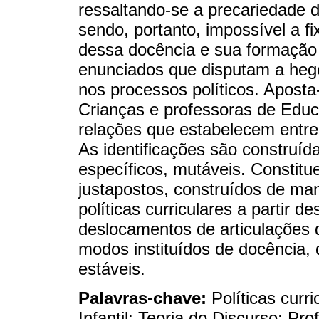
ressaltando-se a precariedade d
sendo, portanto, impossível a f
dessa docência e sua formação p
enunciados que disputam a he
nos processos políticos. Aposta
Crianças e professoras de Educa
relações que estabelecem entre 
As identificações são construíd
específicos, mutáveis. Constit
justapostos, construídos de man
políticas curriculares a partir d
deslocamentos de articulações 
modos instituídos de docência, 
estáveis.
Palavras-chave:
Políticas cur
Infantil; Teoria do Discurso; Pro