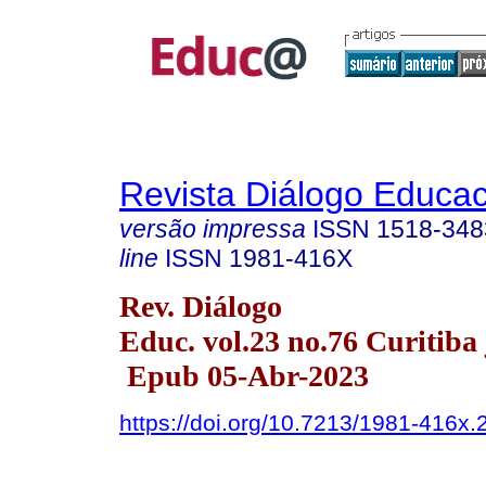
Revista Diálogo Educac
versão impressa
ISSN
1518-348
line
ISSN
1981-416X
Rev. Diálogo
Educ. vol.23 no.76 Curitiba
Epub 05-Abr-2023
https://doi.org/10.7213/1981-416x