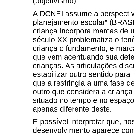
(objetivismo).
A DCNEI assume a perspectiv
planejamento escolar” (BRASIL
criança incorpora marcas de 
século XX problematiza o fe
criança o fundamento, e marc
que vem acentuando sua defes
crianças. As articulações dis
estabilizar outro sentido para
que a restringia a uma fase d
outro que considera a criança
situado no tempo e no espaço
apenas diferente deste.
É possível interpretar que, n
desenvolvimento aparece com