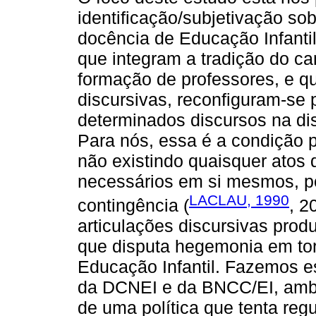
identificação/subjetivação so
docência de Educação Infanti
que integram a tradição do ca
formação de professores, e q
discursivas, reconfiguram-se pa
determinados discursos na di
Para nós, essa é a condição po
não existindo quaisquer atos 
necessários em si mesmos, p
LACLAU, 1990
contingência (
, 2
articulações discursivas pro
que disputa hegemonia em to
Educação Infantil. Fazemos e
da DCNEI e da BNCC/EI, amb
de uma política que tenta regu