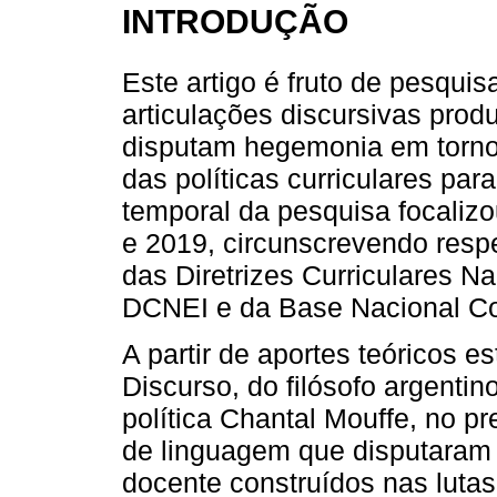
INTRODUÇÃO
Este artigo é fruto de pesquis
articulações discursivas prod
disputam hegemonia em torno
das políticas curriculares par
temporal da pesquisa focaliz
e 2019, circunscrevendo resp
das Diretrizes Curriculares Na
DCNEI e da Base Nacional Co
A partir de aportes teóricos es
Discurso, do filósofo argentin
política Chantal Mouffe, no p
de linguagem que disputaram 
docente construídos nas lutas