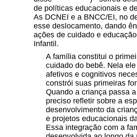
de políticas educacionais e d
As DCNEI e a BNCC/EI, no d
esse deslocamento, dando ên
ações de cuidado e educação 
Infantil.
A família constitui o prim
cuidado do bebê. Nela ele
afetivos e cognitivos nece
constrói suas primeiras fo
Quando a criança passa a 
preciso refletir sobre a e
desenvolvimento da crianç
e projetos educacionais da
Essa integração com a fam
desenvolvida ao longo da