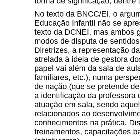
forma de significação, dentre 
No texto da BNCC/EI, o argume
Educação Infantil não se apre
texto da DCNEI, mas ambos g
modos de disputa de sentidos
Diretrizes, a representação d
atrelada à ideia de gestora d
papel vai além da sala de aul
familiares, etc.), numa persp
de nação (que se pretende de
a identificação da professora
atuação em sala, sendo aque
relacionados ao desenvolvimen
conhecimentos na prática. Dis
treinamentos, capacitações b