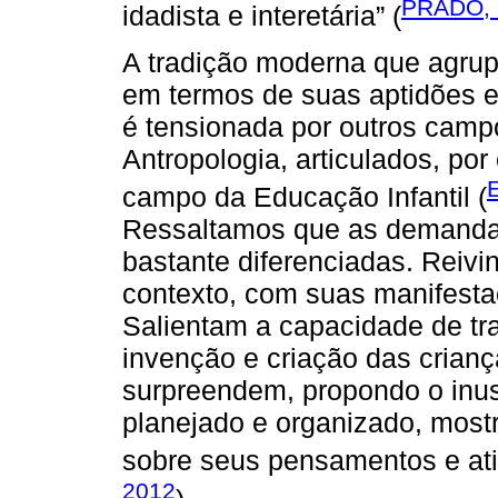
PRADO, 
idadista e interetária” (
A tradição moderna que agrupa
em termos de suas aptidões e
é tensionada por outros camp
Antropologia, articulados, po
campo da Educação Infantil (
Ressaltamos que as demandas
bastante diferenciadas. Reivi
contexto, com suas manifesta
Salientam a capacidade de tra
invenção e criação das crianç
surpreendem, propondo o inus
planejado e organizado, most
sobre seus pensamentos e at
2012