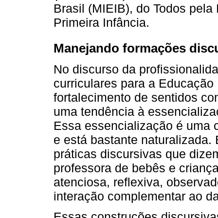
Brasil (MIEIB), do Todos pel
Primeira Infância.
Manejando formações discu
No discurso da profissionalid
curriculares para a Educação I
fortalecimento de sentidos com 
uma tendência à essencializaç
Essa essencialização é uma c
e está bastante naturalizada.
práticas discursivas que diz
professora de bebês e criança
atenciosa, reflexiva, observ
interação complementar ao da 
Essas construções discursiva