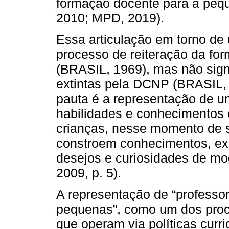
formação docente para a pequ
2010; MPD, 2019).
Essa articulação em torno de
processo de reiteração da fo
(BRASIL, 1969), mas não signi
extintas pela DCNP (BRASIL,
pauta é a representação de u
habilidades e conhecimentos 
crianças, nesse momento de 
constroem conhecimentos, ex
desejos e curiosidades de mo
2009, p. 5).
A representação de “professo
pequenas”, como um dos proce
que operam via políticas curri