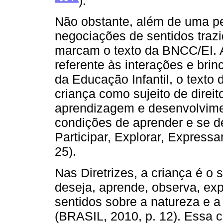
).
Não obstante, além de uma pe
negociações de sentidos tra
marcam o texto da BNCC/EI. 
referente às interações e bri
da Educação Infantil, o text
criança como sujeito de direit
aprendizagem e desenvolvime
condições de aprender e se de
Participar, Explorar, Express
25).
Nas Diretrizes, a criança é o s
deseja, aprende, observa, exp
sentidos sobre a natureza e a
(BRASIL, 2010, p. 12). Essa 