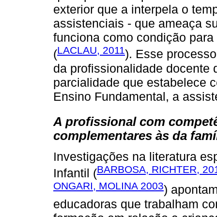
exterior que a interpela o tem
assistenciais - que ameaça s
funciona como condição para 
LACLAU, 2011
(
). Esse processo
da profissionalidade docente 
parcialidade que estabelece co
Ensino Fundamental, a assiste
A profissional com competê
complementares às da famíl
Investigações na literatura 
BARBOSA, RICHTER, 20
Infantil (
ONGARI, MOLINA 2003
) apontam
educadoras que trabalham com