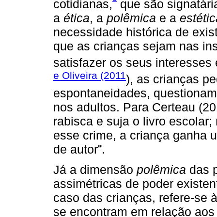
cotidianas,
que são signatári
a
ética
, a
polêmica
e a
estétic
necessidade histórica de exis
que as crianças sejam nas inst
satisfazer os seus interesse
e Oliveira (2011
), as crianças 
espontaneidades, questionam
nos adultos. Para Certeau (20
rabisca e suja o livro escola
esse crime, a criança ganha u
de autor”.
Já a dimensão
polêmica
das p
assimétricas de poder existent
caso das crianças, refere-se 
se encontram em relação aos 