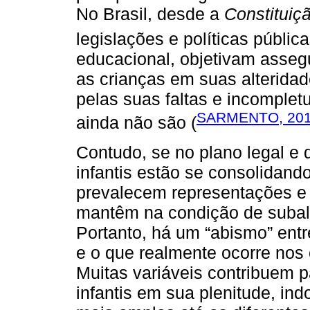
No Brasil, desde a
Constituiç
legislações e políticas pública
educacional, objetivam assegu
as crianças em suas alterida
pelas suas faltas e incompletu
SARMENTO, 20
ainda não são (
Contudo, se no plano legal e d
infantis estão se consolidando
prevalecem representações e 
mantêm na condição de subalt
Portanto, há um “abismo” ent
e o que realmente ocorre nos c
Muitas variáveis contribuem p
infantis em sua plenitude, i