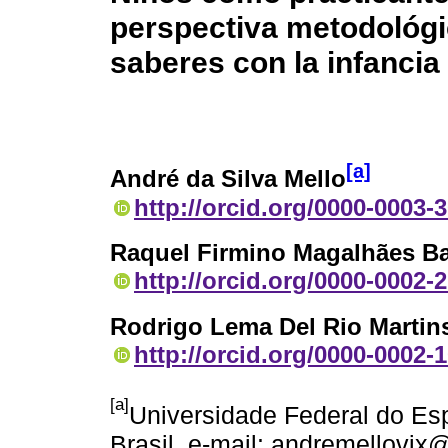
perspectiva metodológi
saberes con la infancia
[a]
André da Silva Mello
http://orcid.org/0000-0003-
Raquel Firmino Magalhães B
http://orcid.org/0000-0002-
Rodrigo Lema Del Rio Martin
http://orcid.org/0000-0002-
[a]
Universidade Federal do Espí
Brasil, e-mail: andremellovi