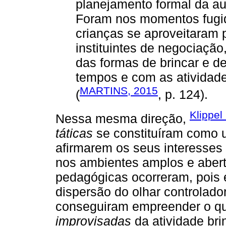
planejamento formal da au
Foram nos momentos fugid
crianças se aproveitaram 
instituintes de negociação
das formas de brincar e d
tempos e com as atividad
MARTINS, 2015
(
, p. 124).
Klippel
Nessa mesma direção,
táticas
se constituíram como u
afirmarem os seus interesses
nos ambientes amplos e abert
pedagógicas ocorreram, pois 
dispersão do olhar controlador
conseguiram empreender o q
improvisadas
da atividade bri