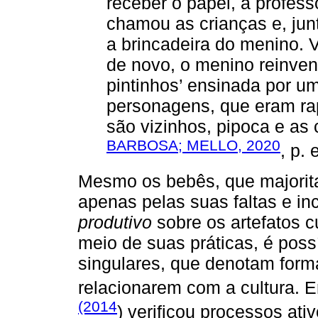
receber o papel, a profess
chamou as crianças e, jun
a brincadeira do menino. 
de novo, o menino reinven
pintinhos’ ensinada por um
personagens, que eram rap
são vizinhos, pipoca e 
BARBOSA; MELLO, 2020
, p.
Mesmo os bebês, que majorita
apenas pelas suas faltas e i
produtivo
sobre os artefatos c
meio de suas práticas, é poss
singulares, que denotam forma
relacionarem com a cultura.
(2014
) verificou processos ati