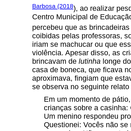
Barbosa (2018
), ao realizar pe
Centro Municipal de Educação 
percebeu que as brincadeira
coibidas pelas professoras, 
iriam se machucar ou que esse
violência. Apesar disso, as c
brincavam de
lutinha
longe do
casa de boneca, que ficava no
aproximava, fingiam que esta
se observa no seguinte relato
Em um momento de pátio, 
crianças sobre a casinha
Um menino respondeu pron
Questionei: Vocês não s