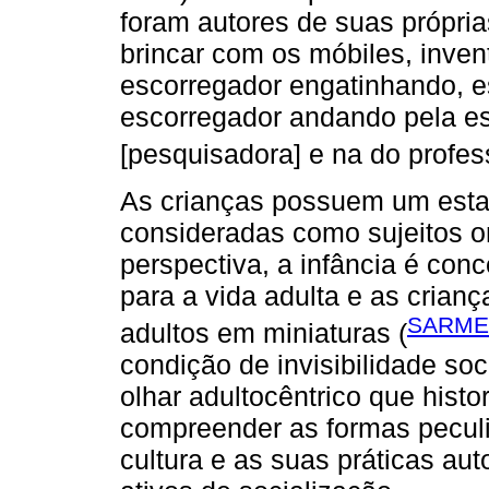
foram autores de suas própria
brincar com os móbiles, invent
escorregador engatinhando, e
escorregador andando pela e
[pesquisadora] e na do profess
As crianças possuem um estat
consideradas como sujeitos 
perspectiva, a infância é con
para a vida adulta e as cria
SARME
adultos em miniaturas (
condição de invisibilidade soc
olhar adultocêntrico que histo
compreender as formas peculi
cultura e as suas práticas a