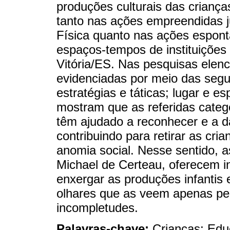
produções culturais das criança
tanto nas ações empreendidas 
Física quanto nas ações espont
espaços-tempos de instituições
Vitória/ES. Nas pesquisas elenc
evidenciadas por meio das segu
estratégias e táticas; lugar e e
mostram que as referidas categ
têm ajudado a reconhecer e a dar
contribuindo para retirar as cria
anomia social. Nesse sentido, a
Michael de Certeau, oferecem i
enxergar as produções infantis 
olhares que as veem apenas pe
incompletudes.
Palavras-chave:
Crianças; Edu