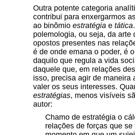
Outra potente categoria analí
contribui para enxergarmos as
ao binômio
estratégia
e
tática
polemologia, ou seja, da arte 
opostos presentes nas relaçõ
é de onde emana o poder, é o 
daquilo que regula a vida soci
daquele que, em relações des
isso, precisa agir de maneira
valer os seus interesses. Qu
estratégias
, menos visíveis s
autor:
Chamo de estratégia o cál
relações de forças que se 
momento em que um sujeit