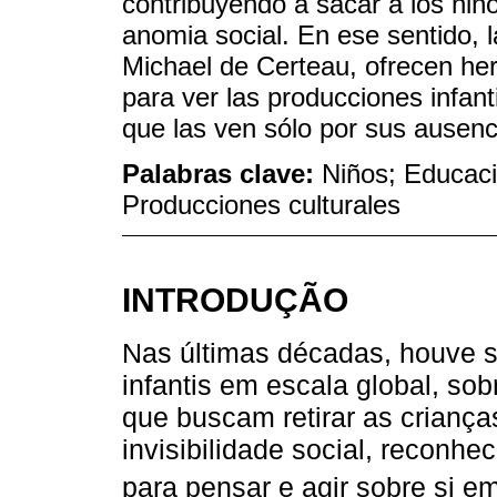
contribuyendo a sacar a los niños
anomia social. En ese sentido, l
Michael de Certeau, ofrecen he
para ver las producciones infant
que las ven sólo por sus ausenc
Palabras clave:
Niños; Educació
Producciones culturales
INTRODUÇÃO
Nas últimas décadas, houve si
infantis em escala global, so
que buscam retirar as crianç
invisibilidade social, reconh
para pensar e agir sobre si e