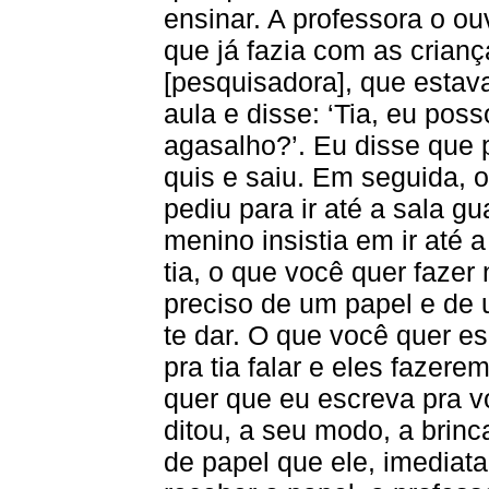
ensinar. A professora o ou
que já fazia com as crian
[pesquisadora], que estava
aula e disse: ‘Tia, eu pos
agasalho?’. Eu disse que 
quis e saiu. Em seguida,
pediu para ir até a sala g
menino insistia em ir até a
tia, o que você quer fazer
preciso de um papel e de 
te dar. O que você quer es
pra tia falar e eles fazer
quer que eu escreva pra v
ditou, a seu modo, a brin
de papel que ele, imediat