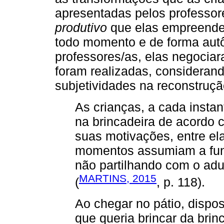
apresentadas pelos professor
produtivo
que elas empreender
todo momento e de forma aut
professores/as, elas negocia
foram realizadas, considerand
subjetividades na reconstruçã
As crianças, a cada insta
na brincadeira de acordo c
suas motivações, entre el
momentos assumiam a fun
não partilhando com o adu
MARTINS, 2015
(
, p. 118).
Ao chegar no pátio, dispo
que queria brincar da brinc