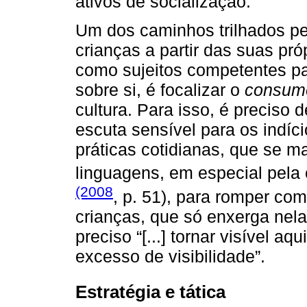
ativos de socialização.
Um dos caminhos trilhados pe
crianças a partir das suas pr
como sujeitos competentes pa
sobre si, é focalizar o
consumo
cultura. Para isso, é preciso
escuta sensível para os indíc
práticas cotidianas, que se m
linguagens, em especial pel
(2008
, p. 51), para romper com
crianças, que só enxerga nelas
preciso “[...] tornar visível aq
excesso de visibilidade”.
Estratégia e tática