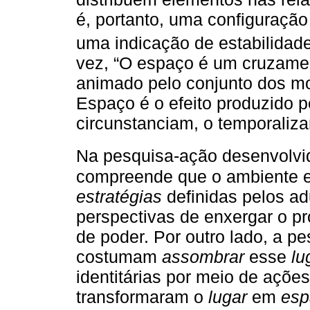
é, portanto, uma configuração
uma indicação de estabilidade
vez, “O espaço é um cruzame
animado pelo conjunto dos m
Espaço é o efeito produzido p
circunstanciam, o temporaliza
Na pesquisa-ação desenvolvi
compreende que o ambiente 
estratégias
definidas pelos adu
perspectivas de enxergar o pr
de poder. Por outro lado, a p
costumam
assombrar
esse
lu
identitárias por meio de açõe
transformaram o
lugar
em
esp