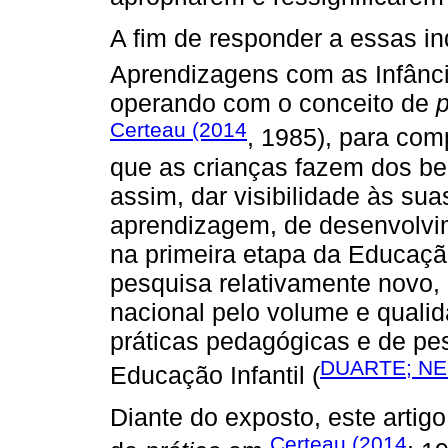
A fim de responder a essas i
Aprendizagens com as Infânci
operando com o conceito de
p
Certeau (2014
, 1985), para co
que as crianças fazem dos ben
assim, dar visibilidade às s
aprendizagem, de desenvolvi
na primeira etapa da Educaçã
pesquisa relativamente novo,
nacional pelo volume e quali
práticas pedagógicas e de pe
DUARTE; NE
Educação Infantil (
Diante do exposto, este artigo
Certeau (2014