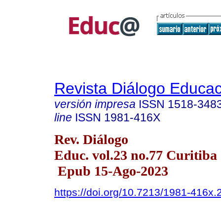
Revista Diálogo Educac
versión impresa
ISSN
1518-348
line
ISSN
1981-416X
Rev. Diálogo
Educ. vol.23 no.77 Curitiba 
Epub 15-Ago-2023
https://doi.org/10.7213/1981-416x