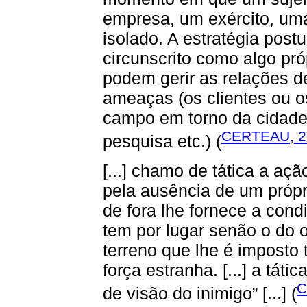
empresa, um exército, uma 
isolado. A estratégia post
circunscrito como algo pró
podem gerir as relações d
ameaças (os clientes ou o
campo em torno da cidade,
CERTEAU, 2
pesquisa etc.) (
[...] chamo de tática a aç
pela ausência de um próp
de fora lhe fornece a cond
tem por lugar senão o do o
terreno que lhe é imposto 
força estranha. [...] a tá
C
de visão do inimigo” [...] (