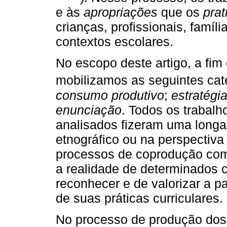
e às
apropriações
que os
prat
crianças, profissionais, famíl
contextos escolares.
No escopo deste artigo, a fim
mobilizamos as seguintes cat
consumo produtivo
;
estratégi
enunciação
. Todos os trabalh
analisados fizeram uma longa
etnográfico ou na perspectiv
processos de coprodução com
a realidade de determinados 
reconhecer e de valorizar a pa
de suas práticas curriculares.
No processo de produção dos 