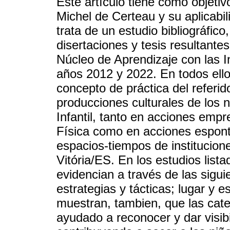
Este artículo tiene como objetiv
Michel de Certeau y su aplicabil
trata de un estudio bibliográfico
disertaciones y tesis resultante
Núcleo de Aprendizaje con las I
años 2012 y 2022. En todos ello
concepto de práctica del referi
producciones culturales de los 
Infantil, tanto en acciones emp
Física como en acciones espont
espacios-tiempos de institucion
Vitória/ES. En los estudios lista
evidencian a través de las sigu
estrategias y tácticas; lugar y 
muestran, tambien, que las cat
ayudado a reconocer y dar visibil