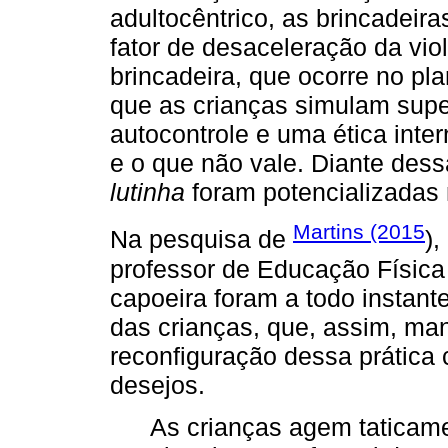
adultocêntrico, as brincadeir
fator de desaceleração da viol
brincadeira, que ocorre no pl
que as crianças simulam supe
autocontrole e uma ética inter
e o que não vale. Diante des
lutinha
foram potencializadas
Martins (2015
Na pesquisa de
),
professor de Educação Física
capoeira foram a todo instan
das crianças, que, assim, ma
reconfiguração dessa prática c
desejos.
As crianças agem taticam