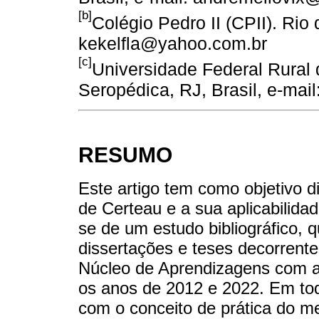
[b]
Colégio Pedro II (CPII). Rio 
kekelfla@yahoo.com.br
[c]
Universidade Federal Rural 
Seropédica, RJ, Brasil, e-mail
RESUMO
Este artigo tem como objetivo di
de Certeau e a sua aplicabilida
se de um estudo bibliográfico, q
dissertações e teses decorrente
Núcleo de Aprendizagens com as
os anos de 2012 e 2022. Em to
com o conceito de prática do m