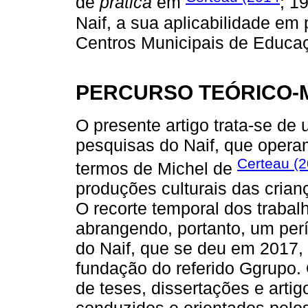
de
prática
em
; 1
Naif, a sua aplicabilidade em
Centros Municipais de Educaçã
PERCURSO TEÓRICO-
O presente artigo trata-se de 
pesquisas do Naif, que oper
Certeau (
termos de Michel de
produções culturais das crian
O recorte temporal dos trabal
abrangendo, portanto, um perí
do Naif, que se deu em 2017,
fundação do referido Ggrupo.
de teses, dissertações e arti