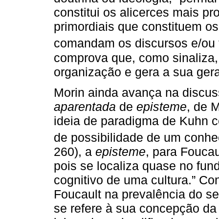
constitui os alicerces mais pr
primordiais que constituem o
comandam os discursos e/ou t
comprova que, como sinaliza,
organização e gera a sua ger
Morin ainda avança na discu
aparentada
de
episteme
, de 
ideia de paradigma de Kuhn c
de possibilidade de um conh
260), a
episteme
, para Foucau
pois se localiza quase no fu
cognitivo de uma cultura.” C
Foucault na prevalência do se
se refere à sua concepção da 