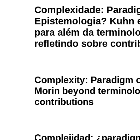
Complexidade: Paradi
Epistemologia? Kuhn 
para além da terminol
refletindo sobre contr
Complexity: Paradigm 
Morin beyond terminolo
contributions
Complejidad: ¿paradig