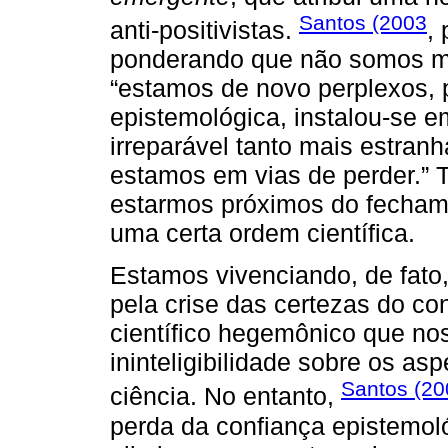
Santos (2003
anti-positivistas.
, 
ponderando que não somos ma
“estamos de novo perplexos,
epistemológica, instalou-se 
irreparável tanto mais estra
estamos em vias de perder.” Ta
estarmos próximos do fecham
uma certa ordem científica.
Estamos vivenciando, de fat
pela crise das certezas do c
científico hegemônico que nos
ininteligibilidade sobre os as
Santos (20
ciência. No entanto,
perda da confiança epistemol