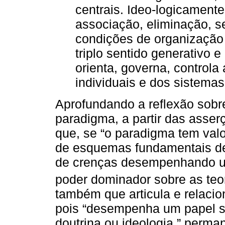
centrais. Ideo-logicamente,
associação, eliminação, s
condições de organização 
triplo sentido generativo 
orienta, governa, controla
individuais e dos sistema
Aprofundando a reflexão sobr
paradigma, a partir das asse
que, se “o paradigma tem valo
de esquemas fundamentais d
de crenças desempenhando um
poder dominador sobre as teor
também que articula e relaci
pois “desempenha um papel su
doutrina ou ideologia,” perm