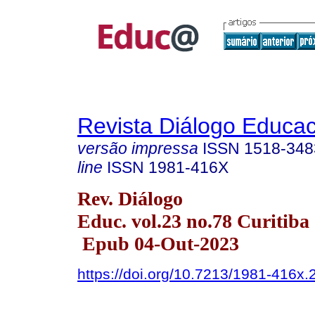
Revista Diálogo Educac
versão impressa
ISSN
1518-348
line
ISSN
1981-416X
Rev. Diálogo
Educ. vol.23 no.78 Curitiba
Epub 04-Out-2023
https://doi.org/10.7213/1981-416x