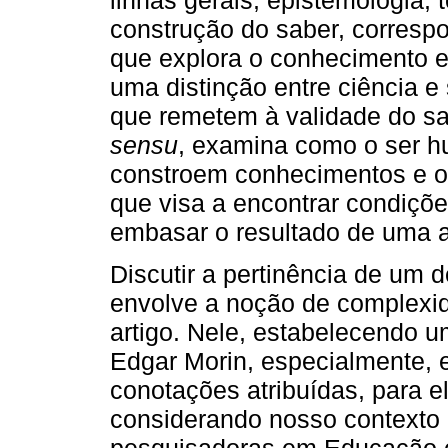
linhas gerais, epistemologia,
construção do saber, corresp
que explora o conhecimento 
uma distinção entre ciência 
que remetem à validade do sab
sensu
, examina como o ser h
constroem conhecimentos e os
que visa a encontrar condiçõe
embasar o resultado de uma a
Discutir a pertinência de um 
envolve a noção de complexid
artigo. Nele, estabelecendo 
Edgar Morin, especialmente, e
conotações atribuídas, para e
considerando nosso contexto 