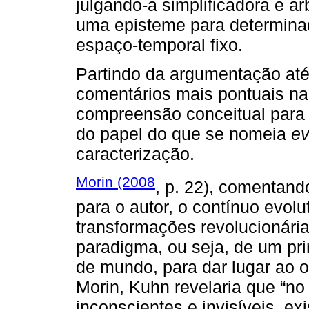
julgando-a simplificadora e ar
uma episteme para determinad
espaço-temporal fixo.
Partindo da argumentação até
comentários mais pontuais na
compreensão conceitual para
do papel do que se nomeia
ev
caracterização.
Morin (2008
, p. 22), comentand
para o autor, o contínuo evolu
transformações revolucionári
paradigma, ou seja, de um pri
de mundo, para dar lugar ao o
Morin, Kuhn revelaria que “no 
inconscientes e invisíveis, e