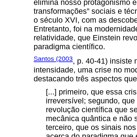
elimina nosso protagonismo e
transformações” sociais e téc
o século XVI, com as descobe
Entretanto, foi na modernidade
relatividade, que Einstein re
paradigma científico.
Santos (2003
, p. 40-41) insist
intensidade, uma crise no mode
destacando três aspectos que
[...] primeiro, que essa c
irreversível; segundo, qu
revolução científica que s
mecânica quântica e não 
terceiro, que os sinais no
acerca do paradigma que 