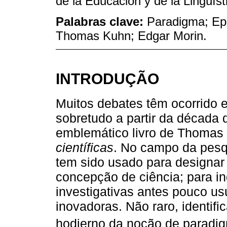
de la Educación y de la Lingüíst
Palabras clave:
Paradigma; Epi
Thomas Kuhn; Edgar Morin.
INTRODUÇÃO
Muitos debates têm ocorrido 
sobretudo a partir da década
emblemático livro de Thomas
científicas
. No campo da pesq
tem sido usado para designar
concepção de ciência; para in
investigativas antes pouco usu
inovadoras. Não raro, identi
hodierno da noção de paradig