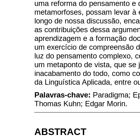
uma reforma do pensamento e d
metamorfoses, possam levar à 
longo de nossa discussão, enc
as contribuições dessa argumen
aprendizagem e a formação do
um exercício de compreensão d
luz do pensamento complexo, c
um metaponto de vista, que se 
inacabamento do todo, como con
da Linguística Aplicada, entre o
Palavras-chave:
Paradigma; Ep
Thomas Kuhn; Edgar Morin.
ABSTRACT