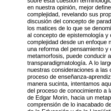
sobre esta cuestión terminológic
en nuestra opinión, mejor define
complejidad, revelando sus propó
discusión del concepto de para
los matices de lo que se denomi
al concepto de epistemología y d
complejidad desde un enfoque 
una reforma del pensamiento y d
metamorfosis, puede conducir a
transparadigmatología. A lo larg
nuestras consideraciones a las 
proceso de enseñanza-aprendiza
manera sucinta, intentamos aqu
del proceso de conocimiento a l
de Edgar Morin, hacia un metapun
comprensión de lo inacabado del