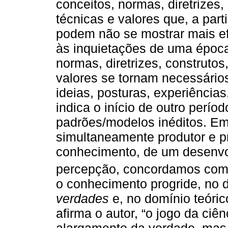
conceitos, normas, diretrizes,
técnicas e valores que, a pa
podem não se mostrar mais efi
às inquietações de uma época
normas, diretrizes, construtos
valores se tornam necessário
ideias, posturas, experiênci
indica o início de outro perí
padrões/modelos inéditos. Em
simultaneamente produtor e p
conhecimento, de um desenvo
percepção, concordamos co
o conhecimento progride, no 
verdades
e, no domínio teóric
afirma o autor, “o jogo da ciê