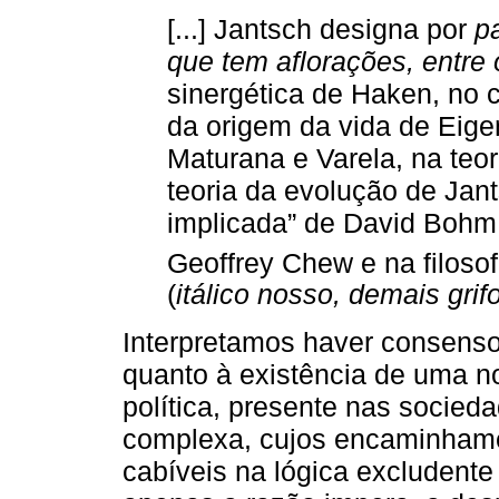
[...] Jantsch designa por
p
que tem aflorações, entre 
sinergética de Haken, no c
da origem da vida de Eige
Maturana e Varela, na teo
teoria da evolução de Jant
implicada” de David Bohm 
Geoffrey Chew e na filosof
(
itálico nosso, demais grif
Interpretamos haver consenso
quanto à existência de uma n
política, presente nas socied
complexa, cujos encaminhame
cabíveis na lógica excludent