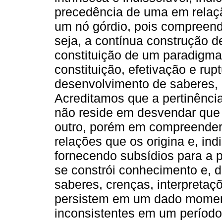
precedência de uma em relaçã
um nó górdio, pois compreend
seja, a contínua construção 
constituição de um paradigm
constituição, efetivação e ru
desenvolvimento de saberes, 
Acreditamos que a pertinência
não reside em desvendar que
outro, porém em compreender a
relações que os origina e, ind
fornecendo subsídios para a 
se constrói conhecimento e, d
saberes, crenças, interpretaç
persistem em um dado moment
inconsistentes em um período