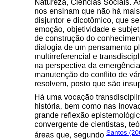
Natureza, Ciências Sociais. A
nos ensinam que não há mais
disjuntor e dicotômico, que se
emoção, objetividade e subjeti
de construção do conhecimento
dialogia de um pensamento plu
multirreferencial e transdiscip
na perspectiva da emergência
manutenção do conflito de vá
resolvem, posto que são insu
Há uma vocação transdiscipli
história, bem como nas inova
grande reflexão epistemológi
convergente de cientistas, te
Santos (20
áreas que, segundo