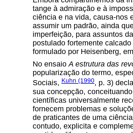
tange à admiração e à impossi
ciência e na vida, causa-nos
assumir um padrão, ainda que 
imperfeição, para assuntos d
postulado fortemente calcado 
formulado por Heisenberg, em
No ensaio
A estrutura das rev
popularização do termo, esp
Kuhn (1990
Sociais,
, p. 3) dec
sua concepção, conceituando
científicas universalmente r
fornecem problemas e soluç
de praticantes de uma ciência
contudo, explicita e complem