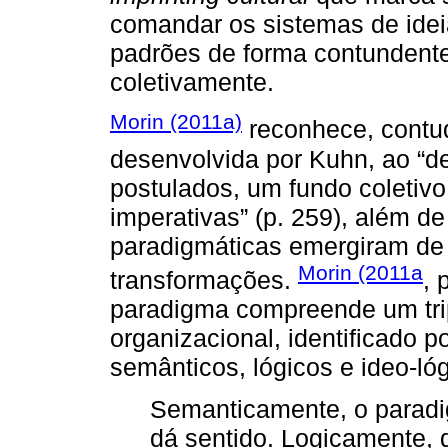
comandar os sistemas de ideia
padrões de forma contundente,
coletivamente.
Morin (2011a)
reconhece, contud
desenvolvida por Kuhn, ao “de
postulados, um fundo coletiv
imperativas” (p. 259), além d
paradigmáticas emergiram de 
Morin (2011a
transformações.
, 
paradigma compreende um trip
organizacional, identificado p
semânticos, lógicos e ideo-lóg
Semanticamente, o paradig
dá sentido. Logicamente, 