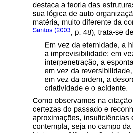
destaca a teoria das estrutura
sua lógica de auto-organizaç
matéria, muito diferente da co
Santos (2003
, p. 48), trata-se 
Em vez da eternidade, a h
a imprevisibilidade; em v
interpenetração, a espont
em vez da reversibilidade, 
em vez da ordem, a desor
criatividade e o acidente.
Como observamos na citação, 
certezas do passado e reconh
aproximações, insuficiências
contempla, seja no campo da 