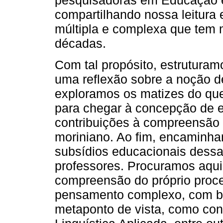
pesquisadoras em Educação e 
compartilhando nossa leitura
múltipla e complexa que tem 
décadas.
Com tal propósito, estruturam
uma reflexão sobre a noção d
exploramos os matizes do qu
para chegar à concepção de e
contribuições à compreensão
moriniano. Ao fim, encaminh
subsídios educacionais dessa
professores. Procuramos aqui
compreensão do próprio proc
pensamento complexo, com b
metaponto de vista, como con