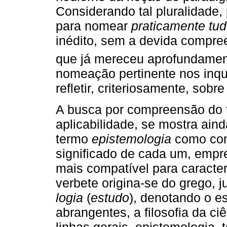
Considerando tal pluralidade,
para nomear
praticamente tu
inédito, sem a devida compre
que já mereceu aprofundamen
nomeação pertinente nos inqu
refletir, criteriosamente, sob
A busca por compreensão do
aplicabilidade, se mostra ai
termo
epistemologia
como cont
significado de cada um, emp
mais compatível para caracter
verbete origina-se do grego, 
logia
(
estudo
), denotando o e
abrangentes, a filosofia da 