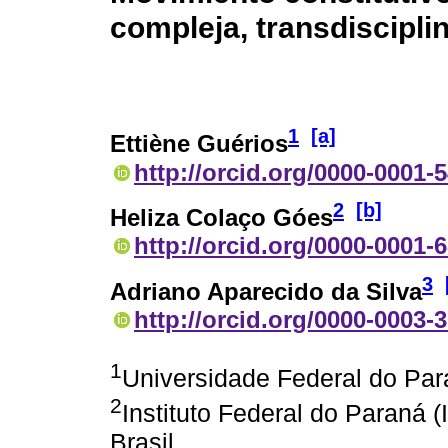
compleja, transdiscipli
1
[a]
Ettiène Guérios
http://orcid.org/0000-0001-
2
[b]
Heliza Colaço Góes
http://orcid.org/0000-0001-
3
Adriano Aparecido da Silva
http://orcid.org/0000-0003-
1
Universidade Federal do Para
2
Instituto Federal do Paraná (
Brasil