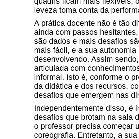
quadris ficam mais flexíveis,
leveza toma conta da perform
A prática docente não é tão dif
ainda com passos hesitantes
são dados e mais desafios sã
mais fácil, e a sua autonomia
desenvolvendo. Assim sendo, 
articulada com conhecimentos
informal. Isto é, conforme o p
da didática e dos recursos, c
desafios que emergem nas din
Independentemente disso, é i
desafios que brotam na sala 
o professor precisa começar 
coreografia. Entretanto, a su