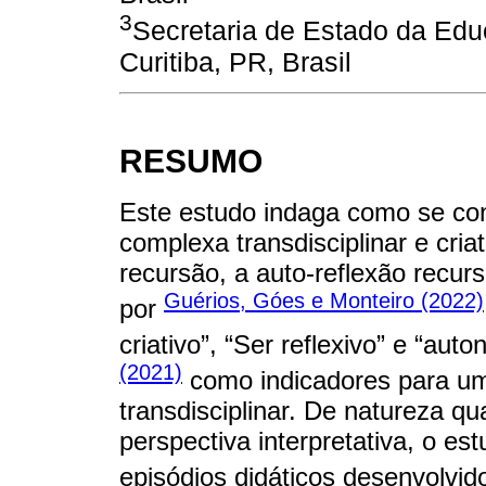
3
Secretaria de Estado da Ed
Curitiba, PR, Brasil
RESUMO
Este estudo indaga como se con
complexa transdisciplinar e cria
recursão, a auto-reflexão recur
Guérios, Góes e Monteiro (2022)
por
criativo”, “Ser reflexivo” e “a
(2021)
como indicadores para um
transdisciplinar. De natureza q
perspectiva interpretativa, o e
episódios didáticos desenvolvid