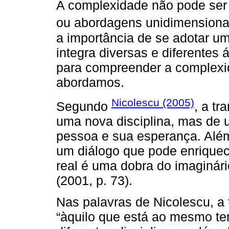
A complexidade não pode ser
ou abordagens unidimensiona
a importância de se adotar um
integra diversas e diferentes
para compreender a complexi
abordamos.
Nicolescu (2005)
Segundo
, a tr
uma nova disciplina, mas de
pessoa e sua esperança. Além
um diálogo que pode enriquece
real é uma dobra do imaginári
(2001, p. 73).
Nas palavras de Nicolescu, a t
“àquilo que está ao mesmo tem