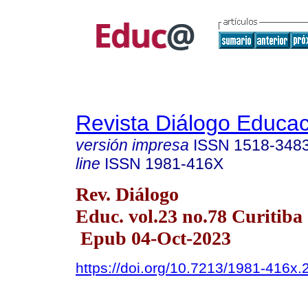
Revista Diálogo Educac
versión impresa
ISSN
1518-348
line
ISSN
1981-416X
Rev. Diálogo
Educ. vol.23 no.78 Curitiba
Epub 04-Oct-2023
https://doi.org/10.7213/1981-416x