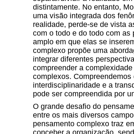
distintamente. No entanto, M
uma visão integrada dos fenô
realidade, perde-se de vista a
com o todo e do todo com as 
amplo em que elas se inserem
complexo propõe uma aborda
integrar diferentes perspectiv
compreender a complexidade
complexos. Compreendemos q
interdisciplinaridade e a tran
pode ser compreendida por um
O grande desafio do pensamen
entre os mais diversos campos
pensamento complexo traz em 
conceber a organização, sendo