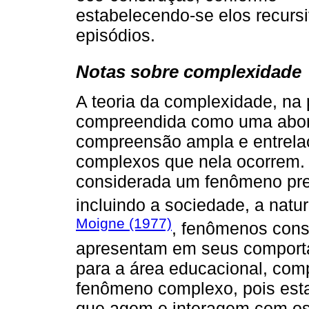
estabelecendo-se elos recursi
episódios.
Notas sobre complexidade
A teoria da complexidade, na 
compreendida como uma abor
compreensão ampla e entrel
complexos que nela ocorrem.
considerada um fenômeno pres
incluindo a sociedade, a natu
Moigne (1977)
, fenômenos cons
apresentam em seus comportam
para a área educacional, co
fenômeno complexo, pois esta 
que agem e interagem com os