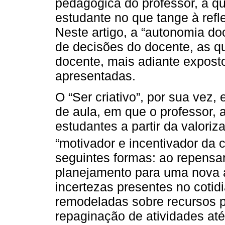
pedagógica do professor, a q
estudante no que tange à ref
Neste artigo, a “autonomia do
de decisões do docente, as qu
docente, mais adiante expost
apresentadas.
O “Ser criativo”, por sua vez
de aula, em que o professor, 
estudantes a partir da valoriza
“motivador e incentivador da cr
seguintes formas: ao repensar
planejamento para uma nova 
incertezas presentes no cotid
remodeladas sobre recursos pa
repaginação de atividades at