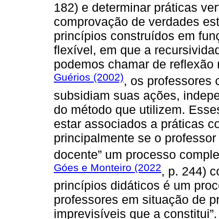
182) e determinar práticas ver
comprovação de verdades est
princípios construídos em fu
flexível, em que a recursividad
podemos chamar de reflexão r
Guérios (2002)
, os professores 
subsidiam suas ações, indepe
do método que utilizem. Esses
estar associados a práticas c
principalmente se o professor
docente” um processo comple
Góes e Monteiro (2022
, p. 244) 
princípios didáticos é um proc
professores em situação de pr
imprevisíveis que a constitui”.