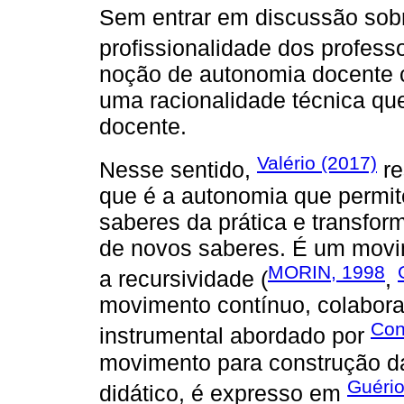
Sem entrar em discussão sobr
profissionalidade dos profes
noção de autonomia docente
uma racionalidade técnica que
docente.
Valério (2017)
Nesse sentido,
re
que é a autonomia que permit
saberes da prática e transfor
de novos saberes. É um movim
MORIN, 1998
a recursividade (
,
movimento contínuo, colabora
Con
instrumental abordado por
movimento para construção d
Guério
didático, é expresso em