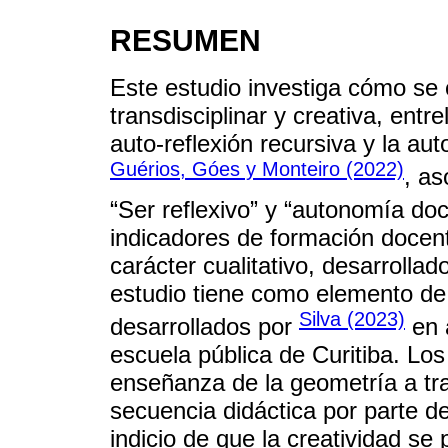
RESUMEN
Este estudio investiga cómo se 
transdisciplinar y creativa, entr
auto-reflexión recursiva y la au
Guérios, Góes y Monteiro (2022)
, as
“Ser reflexivo” y “autonomía d
indicadores de formación docent
carácter cualitativo, desarrollad
estudio tiene como elemento de 
Silva (2023)
desarrollados por
en 
escuela pública de Curitiba. Los
enseñanza de la geometría a tr
secuencia didáctica por parte d
indicio de que la creatividad se