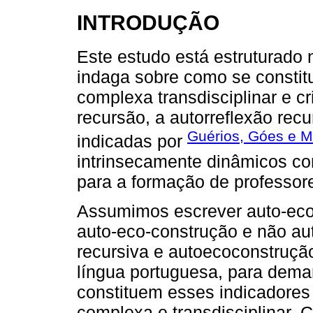
INTRODUÇÃO
Este estudo está estruturado
indaga sobre como se constit
complexa transdisciplinar e cr
recursão, a autorreflexão rec
Guérios, Góes e M
indicadas por
intrinsecamente dinâmicos con
para a formação de professor
Assumimos escrever auto-eco-
auto-eco-construção e não aut
recursiva e autoecoconstruçã
língua portuguesa, para dema
constituem esses indicadores
complexa e transdisciplinar.