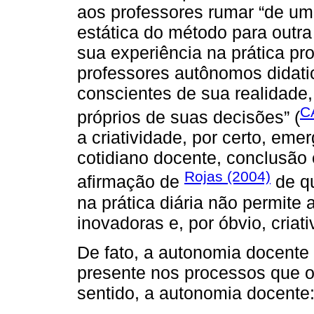
aos professores rumar “de um
estática do método para outra
sua experiência na prática pr
professores autônomos didat
conscientes de sua realidade,
C
próprios de suas decisões” (
a criatividade, por certo, eme
cotidiano docente, conclusão
Rojas (2004)
afirmação de
de qu
na prática diária não permite 
inovadoras e, por óbvio, criati
De fato, a autonomia docente 
presente nos processos que 
sentido, a autonomia docente