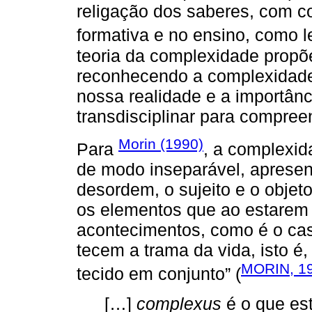
religação dos saberes, com 
formativa e no ensino, como 
teoria da complexidade propõ
reconhecendo a complexidad
nossa realidade e a importân
transdisciplinar para compree
Morin (1990)
Para
, a complexid
de modo inseparável, apresent
desordem, o sujeito e o objeto
os elementos que ao estarem 
acontecimentos, como é o cas
tecem a trama da vida, isto é,
MORIN, 1
tecido em conjunto” (
[…]
complexus
é o que est