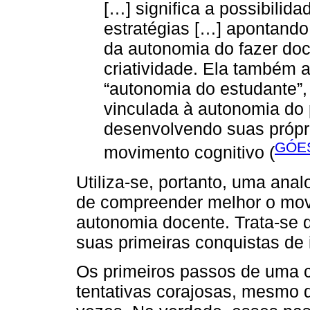
[…] significa a possibilid
estratégias […] apontando 
da autonomia do fazer doc
criatividade. Ela também
“autonomia do estudante”,
vinculada à autonomia do p
desenvolvendo suas própri
GÓES
movimento cognitivo (
Utiliza-se, portanto, uma anal
de compreender melhor o mo
autonomia docente. Trata-se
suas primeiras conquistas de
Os primeiros passos de uma c
tentativas corajosas, mesmo q