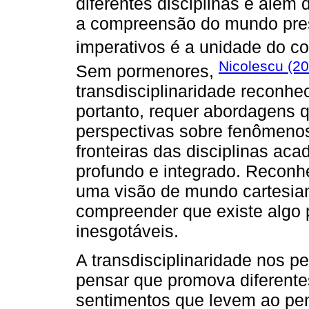
diferentes disciplinas e além 
a compreensão do mundo pres
imperativos é a unidade do c
Nicolescu (2
Sem pormenores,
transdisciplinaridade reconh
portanto, requer abordagens q
perspectivas sobre fenômenos
fronteiras das disciplinas a
profundo e integrado. Reconh
uma visão de mundo cartesia
compreender que existe algo
inesgotáveis.
A transdisciplinaridade nos p
pensar que promova diferentes
sentimentos que levem ao pen