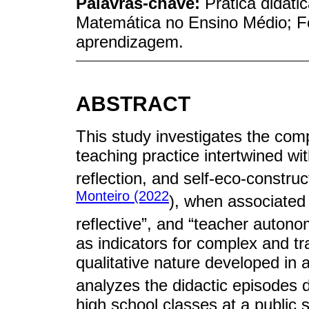
Palavras-chave:
Prática didát
Matemática no Ensino Médio; F
aprendizagem.
ABSTRACT
This study investigates the comp
teaching practice intertwined wit
reflection, and self-eco-construc
Monteiro (2022
), when associated 
reflective”, and “teacher auton
as indicators for complex and tra
qualitative nature developed in a
analyzes the didactic episodes
high school classes at a public s