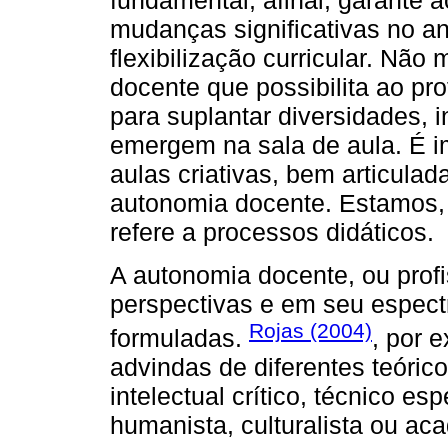
fundamental, afinal, garante 
mudanças significativas no a
flexibilização curricular. Nã
docente que possibilita ao pro
para suplantar diversidades, 
emergem na sala de aula. É i
aulas criativas, bem articula
autonomia docente. Estamos, 
refere a processos didáticos.
A autonomia docente, ou profi
perspectivas e em seu espect
Rojas (2004)
formuladas.
, por 
advindas de diferentes teóricos
intelectual crítico, técnico es
humanista, culturalista ou ac