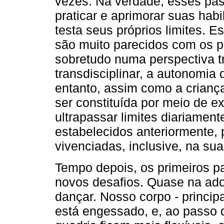
vezes. Na verdade, esses pa
praticar e aprimorar suas habi
testa seus próprios limites. 
são muito parecidos com os p
sobretudo numa perspectiva tr
transdisciplinar, a autonomia
entanto, assim como a crianç
ser constituída por meio de e
ultrapassar limites diariament
estabelecidos anteriormente, 
vivenciadas, inclusive, na sua
Tempo depois, os primeiros 
novos desafios. Quase na ad
dançar. Nosso corpo - princip
está engessado, e, ao passo