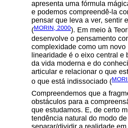
apresenta uma fórmula mágic
e podemos compreendê-la co
pensar que leva a ver, sentir 
MORIN, 2000
(
). Em meio à Teo
desenvolve o pensamento co
complexidade como um novo p
linearidade é o eixo central e
da vida moderna e do conheci
articular e relacionar o que es
MORI
o que está indissociado (
Compreendemos que a fragmen
obstáculos para a compreen
que estudamos. E, de certo 
tendência natural do modo de
separar/dividir a realidade em