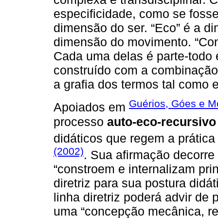
especificidade, como se fosse
dimensão do ser. “Eco” é a d
dimensão do movimento. “Con
Cada uma delas é parte-todo
construído com a combinação
a grafia dos termos tal como e
Guérios, Góes e Mo
Apoiados em
processo
auto-eco-recursivo
didáticos que regem a prátic
(2002)
. Sua afirmação decorre
“constroem e internalizam pr
diretriz para sua postura didá
linha diretriz poderá advir de
uma “concepção mecânica, rep