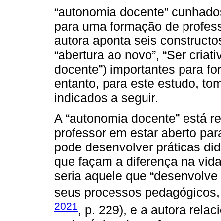
“autonomia docente” cunhado
para uma formação de professo
autora aponta seis constructos 
“abertura ao novo”, “Ser criat
docente”) importantes para f
entanto, para este estudo, t
indicados a seguir.
A “autonomia docente” está re
professor em estar aberto par
pode desenvolver práticas d
que façam a diferença na vida
seria aquele que “desenvolve 
seus processos pedagógicos, r
2021
, p. 229), e a autora relac