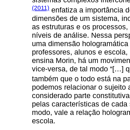
(2011)
enfatiza a importância d
dimensões de um sistema, incl
as estruturas e os processos,
níveis de análise. Nessa per
uma dimensão hologramática 
professores, alunos e escola,
ensina Morin, há um moviment
vice-versa, de tal modo “[…] 
também que o todo está na par
podemos relacionar o sujeito
considerado parte constitutiv
pelas características de cad
modo, vale a relação hologram
escola.