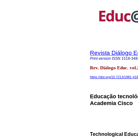
Revista Diálogo 
Print version
ISSN
1518-348
Rev. Diálogo Educ. vol
https://doi.org/10.7213/1981-41
Educação tecnológ
Academia Cisco
Technological Educat