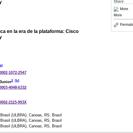
y
Share
More
More
Permali
a en la era de la plataforma: Cisco
y
a]
-0002-1072-2547
2
[b]
 Junior
-0003-4048-6332
-0002-2115-993X
 Brasil (ULBRA), Canoas, RS, Brasil
 Brasil (ULBRA), Canoas, RS, Brasil
 Brasil (ULBRA), Canoas, RS, Brasil