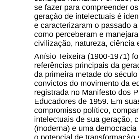
se fazer para compreender os
geração de intelectuais é ide
e caracterizaram o passado a 
como perceberam e manejaram
civilização, natureza, ciência
Anísio Teixeira (1900-1971) f
referências principais da ger
da primeira metade do século 
convictos do movimento da e
registrada no Manifesto dos P
Educadores de 1959. Em suas 
compromisso político, compart
intelectuais de sua geração,
(moderna) e uma democracia l
o potencial de transformação