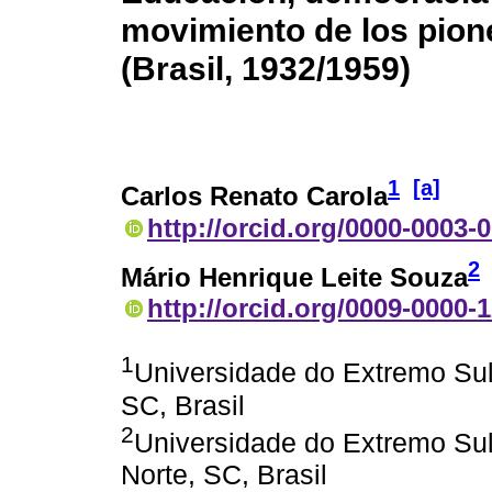
movimiento de los pion
(Brasil, 1932/1959)
1
[a]
Carlos Renato Carola
http://orcid.org/0000-0003-
2
Mário Henrique Leite Souza
http://orcid.org/0009-0000-
1
Universidade do Extremo Su
SC, Brasil
2
Universidade do Extremo Su
Norte, SC, Brasil