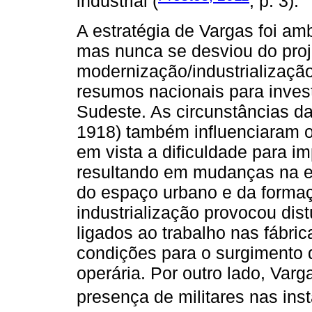
industrial (
, p. 3).
A estratégia de Vargas foi amb
mas nunca se desviou do proj
modernização/industrialização
resumos nacionais para invest
Sudeste. As circunstâncias d
1918) também influenciaram 
em vista a dificuldade para im
resultando em mudanças na es
do espaço urbano e da formaçã
industrialização provocou dist
ligados ao trabalho nas fábr
condições para o surgimento d
operária. Por outro lado, Va
presença de militares nas ins