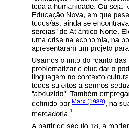
toda a humanidade. Ou seja, 
Educação Nova, em que pese o
todos/as, ainda se encontrava
sereias” do Atlântico Norte. E
uma crise na economia, na pol
apresentaram um projeto para t
Usamos o mito do “canto das 
problematizar e elucidar o po
linguagem no contexto cultur
todos sujeitos a sermos sedu
“abduzido”. Também empregamo
Marx (1988)
definido por
, na su
1
mercadoria.
A partir do século 18, a mode