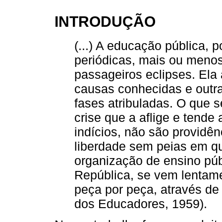
INTRODUÇÃO
(...) A educação pública, p
periódicas, mais ou menos
passageiros eclipses. Ela 
causas conhecidas e outra
fases atribuladas. O que 
crise que a aflige e tende
indícios, não são providê
liberdade sem peias em qu
organização de ensino pú
República, se vem lentame
peça por peça, através de
dos Educadores, 1959).