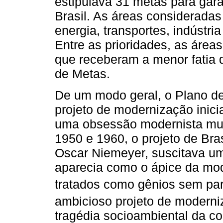
estipulava 31 metas para gar
Brasil. As áreas consideradas
energia, transportes, indústr
Entre as prioridades, as áre
que receberam a menor fatia 
de Metas.
De um modo geral, o Plano de
projeto de modernização inic
uma obsessão modernista mui
1950 e 1960, o projeto de Bras
Oscar Niemeyer, suscitava um 
aparecia como o ápice da mo
tratados como gênios sem par
ambicioso projeto de moderni
tragédia socioambiental da con