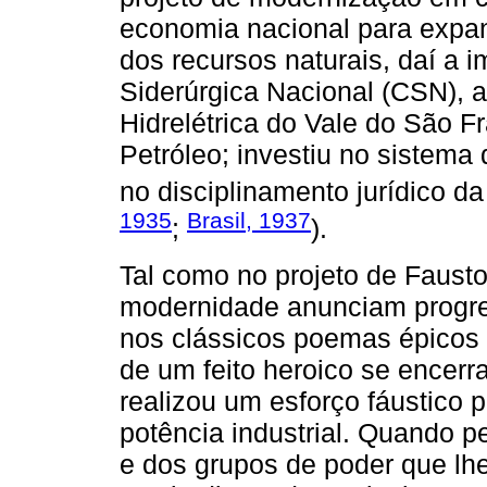
economia nacional para expan
dos recursos naturais, daí a 
Siderúrgica Nacional (CSN), 
Hidrelétrica do Vale do São F
Petróleo; investiu no sistema 
no disciplinamento jurídico da
1935
Brasil, 1937
;
).
Tal como no projeto de Faust
modernidade anunciam progre
nos clássicos poemas épicos d
de um feito heroico se encerr
realizou um esforço fáustico 
potência industrial. Quando 
e dos grupos de poder que lh