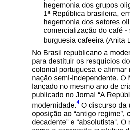
hegemonia dos grupos oli
1ª República brasileira, em
hegemonia dos setores oli
comercialização do café -
burguesia cafeeira (Anita 
No Brasil republicano a moder
para destituir os resquícios 
colonial portuguesa e afirmar
nação semi-independente. O 
lançado no mesmo ano de cri
publicado no Jornal “A Repúbl
4
modernidade.
O discurso da u
oposição ao “antigo regime”,
decadente” e “absolutista”. O