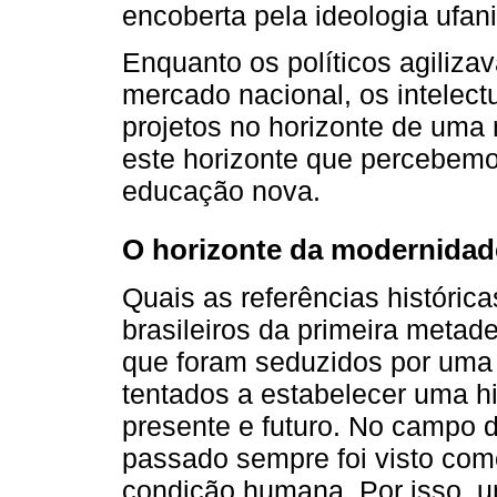
encoberta pela ideologia ufan
Enquanto os políticos agiliz
mercado nacional, os intelect
projetos no horizonte de uma 
este horizonte que percebem
educação nova.
O horizonte da modernidad
Quais as referências históric
brasileiros da primeira metad
que foram seduzidos por uma 
tentados a estabelecer uma hi
presente e futuro. No campo 
passado sempre foi visto com
condição humana. Por isso, u