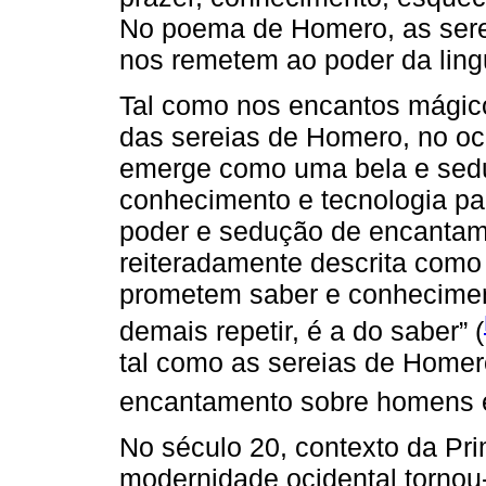
No poema de Homero, as serei
nos remetem ao poder da lin
Tal como nos encantos mágic
das sereias de Homero, no oc
emerge como uma bela e sed
conhecimento e tecnologia pa
poder e sedução de encantam
reiteradamente descrita como 
prometem saber e conheciment
demais repetir, é a do saber” (
tal como as sereias de Home
encantamento sobre homens e
No século 20, contexto da Pr
modernidade ocidental tornou