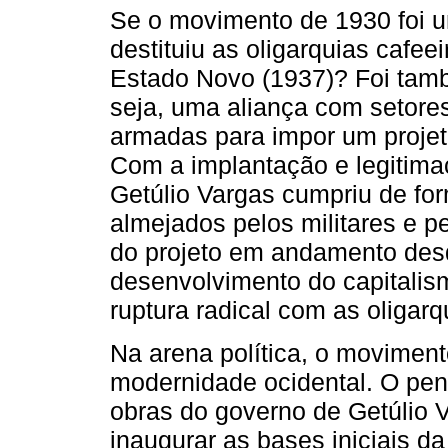
Se o movimento de 1930 foi 
destituiu as oligarquias cafee
Estado Novo (1937)? Foi tam
seja, uma aliança com setores
armadas para impor um proje
Com a implantação e legitimaç
Getúlio Vargas cumpriu de form
almejados pelos militares e p
do projeto em andamento desd
desenvolvimento do capitalism
ruptura radical com as oligarq
Na arena política, o movimen
modernidade ocidental. O pen
obras do governo de Getúlio 
inaugurar as bases iniciais d