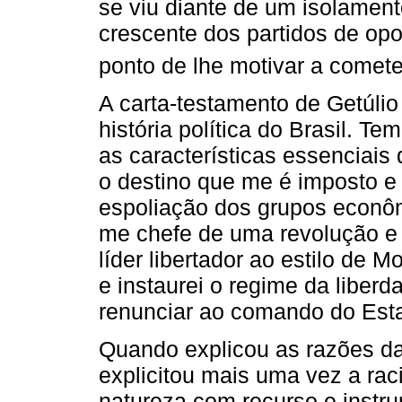
se viu diante de um isolament
crescente dos partidos de opo
ponto de lhe motivar a comete
A carta-testamento de Getúl
história política do Brasil. 
as características essenciais
o destino que me é imposto e
espoliação dos grupos econômi
me chefe de uma revolução e 
líder libertador ao estilo de Mo
e instaurei o regime da liberd
renunciar ao comando do Esta
Quando explicou as razões da
explicitou mais uma vez a ra
natureza com recurso e instr