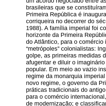
um acordo negociado entre as 
brasileiras que se constituíra
Primeira República é inaugura
corriqueira no decorrer do sé
1988). A família imperial foi 
horizonte da Primeira Repúbl
do Atlântico, para o comércio 
“metrópoles” colonialistas: In
golpe, as primeiras medidas 
afugentar e diluir o imaginár
popular. Em meio ao vazio ins
regime da monarquia imperial
novo regime, o governo da Pr
práticas tradicionais do anti
para o comércio internacional
de modernização; e classifica