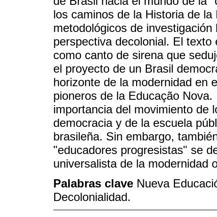
de Brasil hacia el mundo de la "
los caminos de la Historia de la
metodológicos de investigación 
perspectiva decolonial. El text
como canto de sirena que sedu
el proyecto de un Brasil democrát
horizonte de la modernidad en e
pioneros de la Educação Nova. 
importancia del movimiento de l
democracia y de la escuela públi
brasileña. Sin embargo, tambié
"educadores progresistas" se dej
universalista de la modernidad o
Palabras clave
Nueva Educació
Decolonialidad.