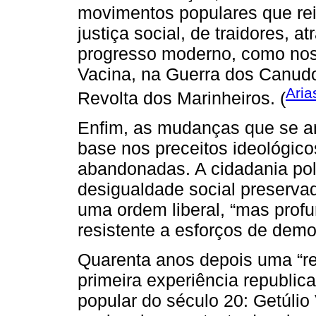
movimentos populares que rei
justiça social, de traidores, 
progresso moderno, como nos 
Vacina, na Guerra dos Canudo
Aria
Revolta dos Marinheiros. (
Enfim, as mudanças que se 
base nos preceitos ideológico
abandonadas. A cidadania polít
desigualdade social preserva
uma ordem liberal, “mas prof
resistente a esforços de democ
Quarenta anos depois uma “rev
primeira experiência republic
popular do século 20: Getúlio