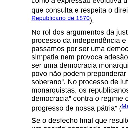
como a expressão evolutiva 
que consulta e respeita o direi
Republicano de 1870
).
No rol dos argumentos da justi
processo da independência e 
passamos por ser uma democr
simpatia nem provoca adesão
ser uma democracia monarquiz
povo não podem preponderar an
soberano”. No processo de lut
monarquistas, os republican
democracia” contra o regime q
Ma
progresso de nossa pátria” (
Se o desfecho final que result