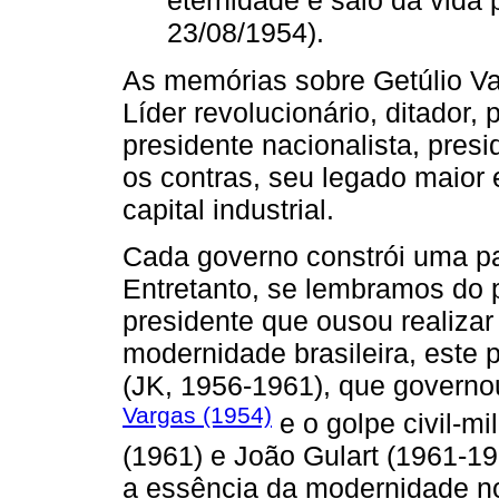
23/08/1954).
As memórias sobre Getúlio Va
Líder revolucionário, ditador,
presidente nacionalista, pres
os contras, seu legado maior 
capital industrial.
Cada governo constrói uma pa
Entretanto, se lembramos do 
presidente que ousou realiza
modernidade brasileira, este 
(JK, 1956-1961), que governou
Vargas (1954)
e o golpe civil-mi
(1961) e João Gulart (1961-1
a essência da modernidade no