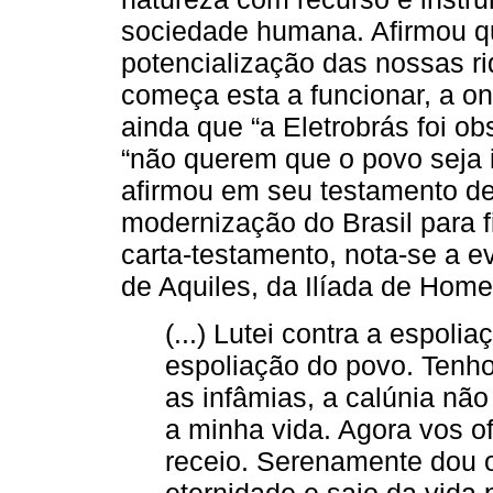
sociedade humana. Afirmou que
potencialização das nossas ri
começa esta a funcionar, a o
ainda que “a Eletrobrás foi ob
“não querem que o povo seja
afirmou em seu testamento de 
modernização do Brasil para fi
carta-testamento, nota-se a e
de Aquiles, da Ilíada de Home
(...) Lutei contra a espolia
espoliação do povo. Tenho 
as infâmias, a calúnia nã
a minha vida. Agora vos o
receio. Serenamente dou 
eternidade e saio da vida p