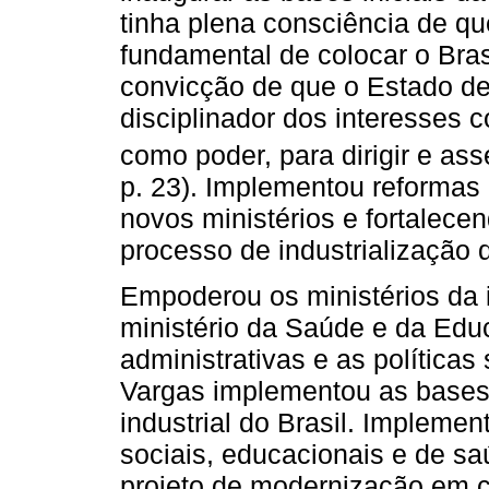
tinha plena consciência de qu
fundamental de colocar o Bras
convicção de que o Estado de
disciplinador dos interesses 
como poder, para dirigir e ass
p. 23). Implementou reformas n
novos ministérios e fortalece
processo de industrialização 
Empoderou os ministérios da i
ministério da Saúde e da Ed
administrativas e as política
Vargas implementou as bases 
industrial do Brasil. Impleme
sociais, educacionais e de sa
projeto de modernização em c