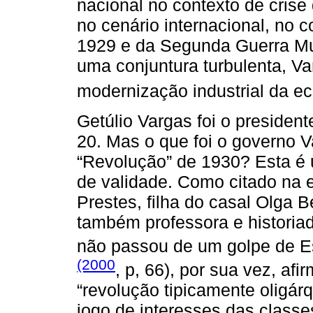
nacional no contexto de crise
no cenário internacional, no c
1929 e da Segunda Guerra Mu
uma conjuntura turbulenta, Va
modernização industrial da e
Getúlio Vargas foi o president
20. Mas o que foi o governo V
“Revolução” de 1930? Esta é 
de validade. Como citado na 
Prestes, filha do casal Olga B
também professora e historia
não passou de um golpe de Es
(2000
, p, 66), por sua vez, af
“revolução tipicamente oligár
jogo de interesses das classes