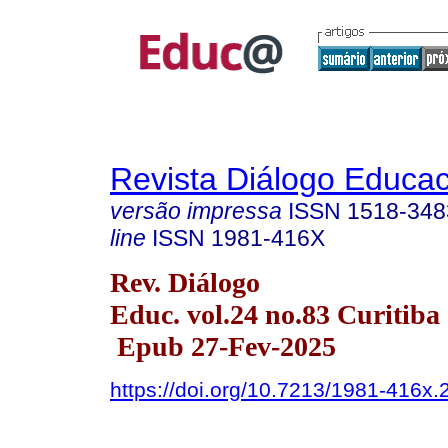
Revista Diálogo Educac
versão impressa
ISSN
1518-348
line
ISSN
1981-416X
Rev. Diálogo
Educ. vol.24 no.83 Curitiba
Epub 27-Fev-2025
https://doi.org/10.7213/1981-416x