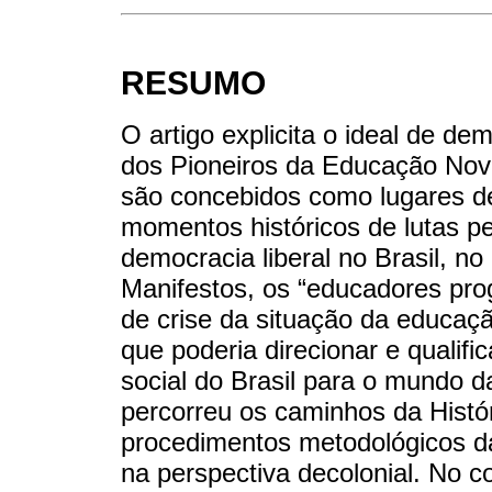
RESUMO
O artigo explicita o ideal de d
dos Pioneiros da Educação Nova
são concebidos como lugares de
momentos históricos de lutas p
democracia liberal no Brasil, n
Manifestos, os “educadores pro
de crise da situação da educaç
que poderia direcionar e qualif
social do Brasil para o mundo d
percorreu os caminhos da Hist
procedimentos metodológicos da
na perspectiva decolonial. No c