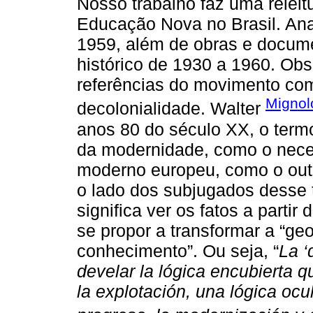
Nosso trabalho faz uma relei
Educação Nova no Brasil. An
1959, além de obras e docum
histórico de 1930 a 1960. Obs
referências do movimento com
Mignol
decolonialidade. Walter
anos 80 do século XX, o term
da modernidade, como o neces
moderno europeu, como o outro
o lado dos subjugados desse t
significa ver os fatos a parti
se propor a transformar a “geo
conhecimento”. Ou seja, “
La ‘
develar la lógica encubierta q
la explotación, una lógica ocul