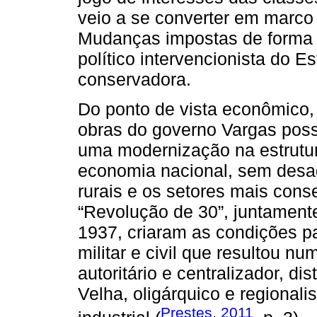
veio a se converter em marco
Mudanças impostas de forma ce
político intervencionista do 
conservadora.
Do ponto de vista econômico, 
obras do governo Vargas pos
uma modernização na estrutu
economia nacional, sem desag
rurais e os setores mais cons
“Revolução de 30”, juntamen
1937, criaram as condições p
militar e civil que resultou 
autoritário e centralizador, di
Velha, oligárquico e regionali
Prestes, 2011