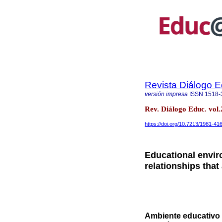
Revista Diálogo 
versión impresa
ISSN
1518-
Rev. Diálogo Educ. vol.
https://doi.org/10.7213/1981-41
Educational envir
relationships tha
Ambiente educativo e