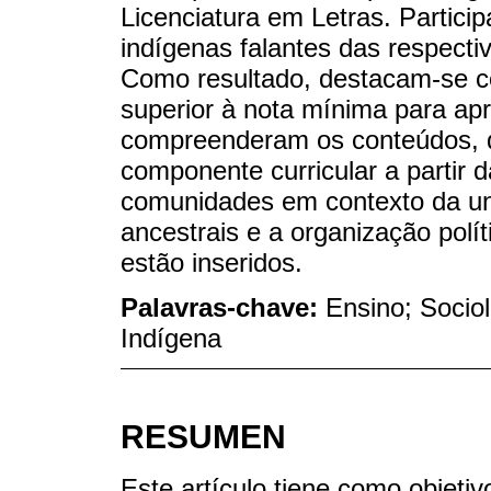
Licenciatura em Letras. Partic
indígenas falantes das respecti
Como resultado, destacam-se c
superior à nota mínima para a
compreenderam os conteúdos, de 
componente curricular a partir d
comunidades em contexto da uni
ancestrais e a organização polí
estão inseridos.
Palavras-chave:
Ensino; Sociol
Indígena
RESUMEN
Este artículo tiene como objetiv