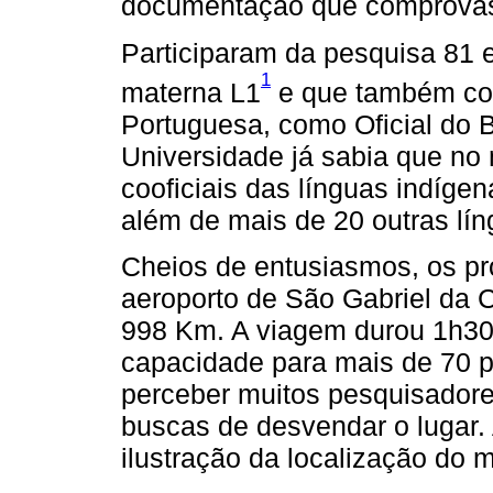
documentação que comprovas
Participaram da pesquisa 81 e
1
materna L1
e que também co
Portuguesa, como Oficial do B
Universidade já sabia que no 
cooficiais das línguas indíg
além de mais de 20 outras líng
Cheios de entusiasmos, os p
aeroporto de São Gabriel da 
998 Km. A viagem durou 1h3
capacidade para mais de 70 p
perceber muitos pesquisadores
buscas de desvendar o lugar. 
ilustração da localização do m