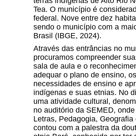
terras indígenas de Alto Rio Ne
Tea. O município é considerad
federal. Nove entre dez habit
sendo o município com a maio
Brasil (IBGE, 2024).
Através das entrâncias no mun
procuramos compreender suas 
sala de aula e o reconhecimen
adequar o plano de ensino, os
necessidades de ensino e a
indígenas e suas etnias. No 
uma atividade cultural, denom
no auditório da SEMED, onde 
Letras, Pedagogia, Geografia 
contou com a palestra da dout