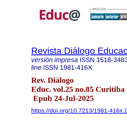
Revista Diálogo Educac
versión impresa
ISSN
1518-348
line
ISSN
1981-416X
Rev. Diálogo
Educ. vol.25 no.85 Curitiba 
Epub 24-Jul-2025
https://doi.org/10.7213/1981-416x.