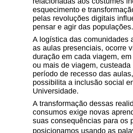
relacionadas aos costumes i
esquecimento e transformaçã
pelas revoluções digitais inf
pensar e agir das populações
A logística das comunidades 
as aulas presenciais, ocorre v
duração em cada viagem, em mé
ou mais de viagem, custeada 
período de recesso das aulas,
possibilita a inclusão social 
Universidade.
A transformação dessas reali
consumos exige novas aprendi
suas consequências para os p
posicionamos usando as pala