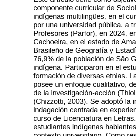
componente curricular de Sociol
indígenas multilingües, en el cu
por una universidad pública, a
Profesores (Parfor), en 2024, e
Cachoeira, en el estado de Ama
Brasileño de Geografía y Estad
76,9% de la población de São Ga
indígena. Participaron en el est
formación de diversas etnias. L
posee un enfoque cualitativo, de 
de la investigación-acción (Thio
(Chizzotti, 2003). Se adoptó la 
indagación centrada en experien
curso de Licenciatura en Letras.
estudiantes indígenas hablantes
contexto universitario. Como re