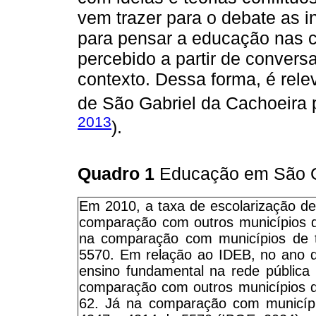
vem trazer para o debate as i
para pensar a educação nas c
percebido a partir de convers
contexto. Dessa forma, é rel
de São Gabriel da Cachoeira 
2013
).
Quadro 1
Educação em São G
Em 2010, a taxa de escolarização d
comparação com outros municípios d
na comparação com municípios de t
5570. Em relação ao IDEB, no ano d
ensino fundamental na rede pública 
comparação com outros municípios d
62. Já na comparação com municípi