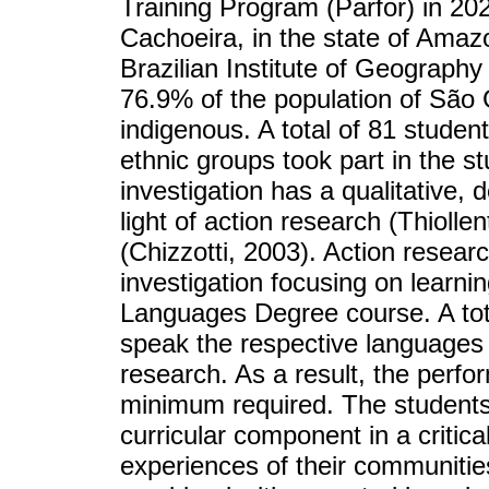
Training Program (Parfor) in 202
Cachoeira, in the state of Amaz
Brazilian Institute of Geography
76.9% of the population of São 
indigenous. A total of 81 studen
ethnic groups took part in the s
investigation has a qualitative,
light of action research (Thiolle
(Chizzotti, 2003). Action resear
investigation focusing on learni
Languages Degree course. A tot
speak the respective languages o
research. As a result, the perfo
minimum required. The students
curricular component in a critica
experiences of their communities 