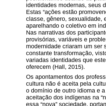
identidades modernas, seus 
Estas “ações estão promoven
classe, gênero, sexualidade, e
aparelhando o coletivo em indi
Nas narrativas dos participant
provisórias, variáveis e probl
modernidade criaram um ser s
constante transformação, vis
variadas identidades que est
oferecem (Hall, 2015).
Os apontamentos dos profess
cultura não é aceita pela cul
o domínio de outro idioma e 
aceitação dos indígenas na “
essa “nova” sociedade, portan