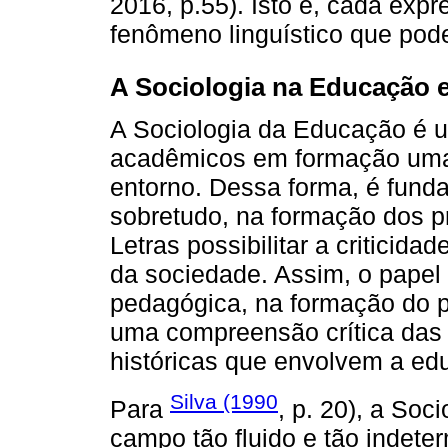
2016, p.55). Isto é, cada expr
fenômeno linguístico que pode
A Sociologia na Educação e
A Sociologia da Educação é um
acadêmicos em formação uma le
entorno. Dessa forma, é fund
sobretudo, na formação dos p
Letras possibilitar a criticida
da sociedade. Assim, o papel 
pedagógica, na formação do p
uma compreensão crítica das re
históricas que envolvem a ed
Silva (1990
Para
, p. 20), a So
campo tão fluido e tão indete