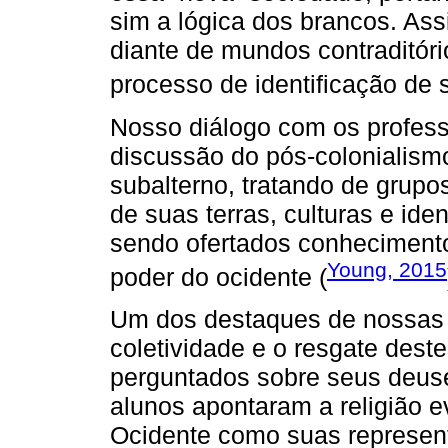
sim a lógica dos brancos. As
diante de mundos contraditór
processo de identificação de s
Nosso diálogo com os profes
discussão do pós-colonialism
subalterno, tratando de grup
de suas terras, culturas e ide
sendo ofertados conhecimento
Young, 2015
poder do ocidente (
Um dos destaques de nossas a
coletividade e o resgate dest
perguntados sobre seus deuse
alunos apontaram a religião e
Ocidente como suas represen