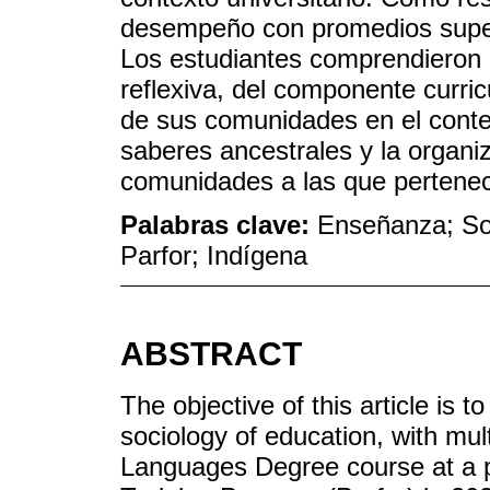
desempeño con promedios super
Los estudiantes comprendieron l
reflexiva, del componente curricu
de sus comunidades en el context
saberes ancestrales y la organiza
comunidades a las que pertene
Palabras clave:
Enseñanza; Soc
Parfor; Indígena
ABSTRACT
The objective of this article is t
sociology of education, with mul
Languages Degree course at a pu