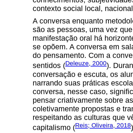
contexto social local, nacional
A conversa enquanto metodol
são as pessoas, uma vez que
manifestação oral há horizo
se opõem. A conversa em sala 
do pensamento. Com a conve
Deleuze, 2000
sentidos (
). Dura
conversação e escuta, os alu
narrando suas práticas escol
conversa, nesse caso, signific
pensar criativamente sobre a
coletivamente propostas e tr
respeitando as culturas que 
Reis; Oliveira, 2018
capitalismo (