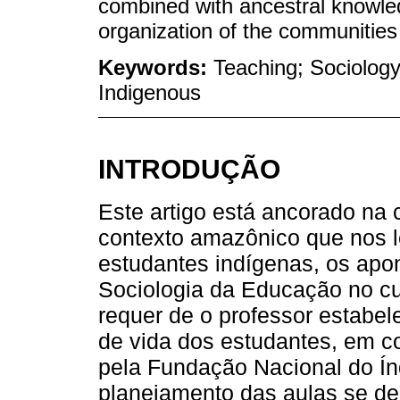
combined with ancestral knowled
organization of the communities 
Keywords:
Teaching; Sociology 
Indigenous
INTRODUÇÃO
Este artigo está ancorado na 
contexto amazônico que nos le
estudantes indígenas, os apo
Sociologia da Educação no c
requer de o professor estabel
de vida dos estudantes, em 
pela Fundação Nacional do Ín
planejamento das aulas se deu