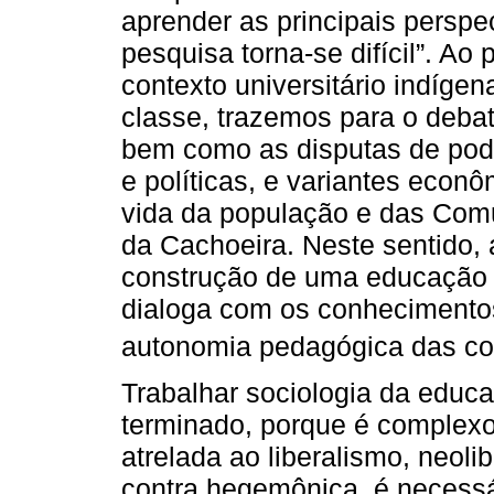
aprender as principais perspe
pesquisa torna-se difícil”. A
contexto universitário indígen
classe, trazemos para o deba
bem como as disputas de pode
e políticas, e variantes econô
vida da população e das Com
da Cachoeira. Neste sentido, a
construção de uma educação int
dialoga com os conhecimento
autonomia pedagógica das c
Trabalhar sociologia da educ
terminado, porque é complexo
atrelada ao liberalismo, neoli
contra hegemônica, é necessá