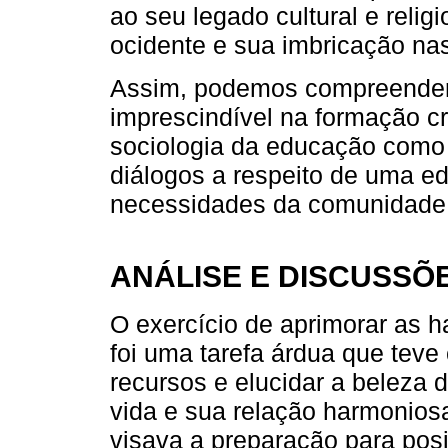
ao seu legado cultural e relig
ocidente e sua imbricação nas
Assim, podemos compreender 
imprescindível na formação cr
sociologia da educação como 
diálogos a respeito de uma 
necessidades da comunidade e
ANÁLISE E DISCUSSÕ
O exercício de aprimorar as ha
foi uma tarefa árdua que teve
recursos e elucidar a beleza 
vida e sua relação harmonios
visava a preparação para pos