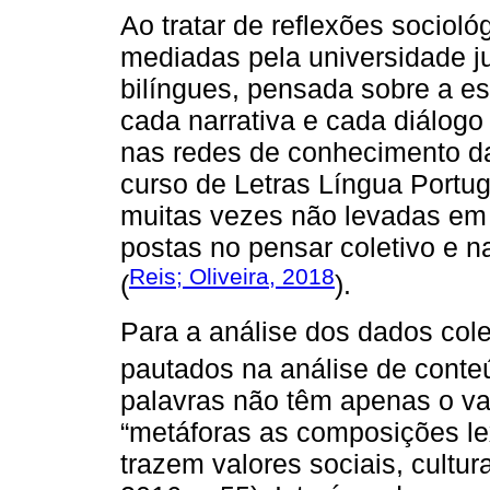
Ao tratar de reflexões sociol
mediadas pela universidade j
bilíngues, pensada sobre a e
cada narrativa e cada diálogo 
nas redes de conhecimento d
curso de Letras Língua Portug
muitas vezes não levadas em
postas no pensar coletivo e n
Reis; Oliveira, 2018
(
).
Para a análise dos dados col
pautados na análise de cont
palavras não têm apenas o val
“metáforas as composições lex
trazem valores sociais, cultura