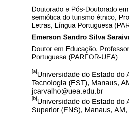
Doutorado e Pós-Doutorado em 
semiótica do turismo étnico, P
Letras, Língua Portuguesa (P
Emerson Sandro Silva Saraiv
Doutor em Educação, Professor 
Portuguesa (PARFOR-UEA)
[a]
Universidade do Estado do 
Tecnologia (EST), Manaus, AM,
jcarvalho@uea.edu.br
[b]
Universidade do Estado do
Superior (ENS), Manaus, AM, 