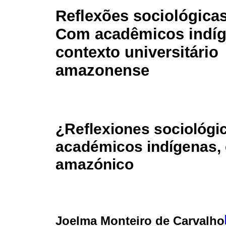
Reflexões sociológica
Com acadêmicos indíg
contexto universitário
amazonense
¿Reflexiones sociológi
académicos indígenas, 
amazónico
Joelma Monteiro de Carvalho