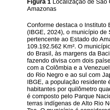
Figura 1
Localização de São 
Amazonas
Conforme destaca o Instituto B
(IBGE, 2024), o município de 
pertencente ao Estado do Amaz
109.192.562 Km². O município
do Brasil, às margens da Bacia
fazendo divisa com dois paíse
com a Colômbia e a Venezuela
do Rio Negro e ao sul com J
IBGE, a população residente é
habitantes por quilômetro quad
é composto pelo Parque Nacio
terras indígenas de Alto Rio Ne