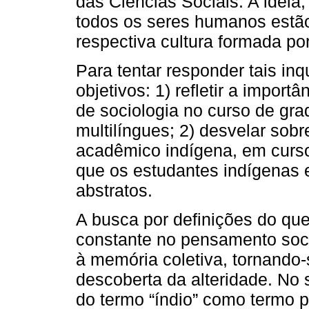
das Ciências Sociais. A ideia,
todos os seres humanos estã
respectiva cultura formada por
Para tentar responder tais in
objetivos: 1) refletir a impor
de sociologia no curso de gr
multilíngues; 2) desvelar sobr
acadêmico indígena, em curso 
que os estudantes indígenas 
abstratos.
A busca por definições do que 
constante no pensamento socia
à memória coletiva, tornando
descoberta da alteridade. No 
do termo “índio” como termo p