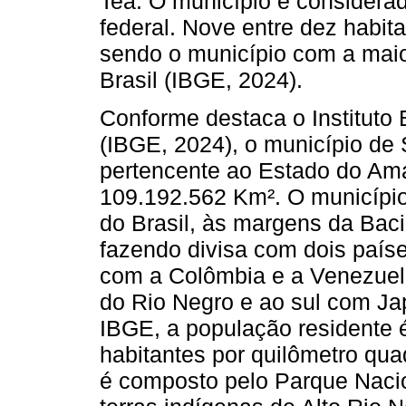
Tea. O município é considerad
federal. Nove entre dez habit
sendo o município com a maio
Brasil (IBGE, 2024).
Conforme destaca o Instituto B
(IBGE, 2024), o município de 
pertencente ao Estado do Amaz
109.192.562 Km². O município
do Brasil, às margens da Bacia
fazendo divisa com dois paíse
com a Colômbia e a Venezuela
do Rio Negro e ao sul com J
IBGE, a população residente é
habitantes por quilômetro quad
é composto pelo Parque Nacio