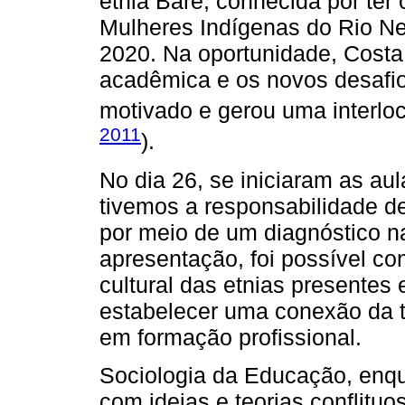
etnia Baré, conhecida por te
Mulheres Indígenas do Rio N
2020. Na oportunidade, Costa 
acadêmica e os novos desafio
motivado e gerou uma interloc
2011
).
No dia 26, se iniciaram as au
tivemos a responsabilidade d
por meio de um diagnóstico n
apresentação, foi possível con
cultural das etnias presentes
estabelecer uma conexão da t
em formação profissional.
Sociologia da Educação, enq
com ideias e teorias conflituo