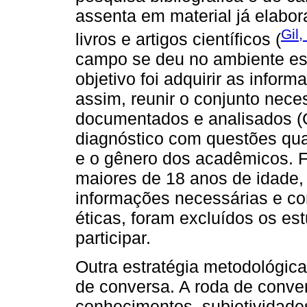
assenta em material já elabo
Gil
livros e artigos científicos (
campo se deu no ambiente esco
objetivo foi adquirir as inform
assim, reunir o conjunto nec
documentados e analisados (G
diagnóstico com questões qua
e o gênero dos acadêmicos. F
maiores de 18 anos de idade,
informações necessárias e c
éticas, foram excluídos os e
participar.
Outra estratégia metodológic
de conversa. A roda de conver
conhecimentos, subjetividade