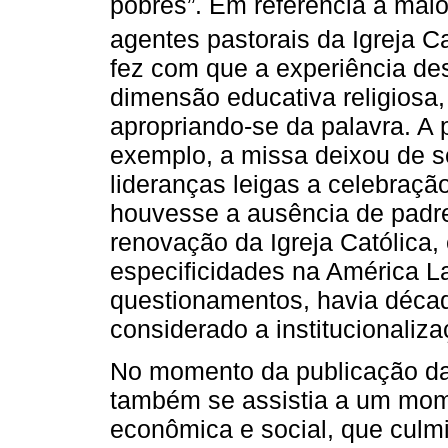
pobres”. Em referência à maio
agentes pastorais da Igreja C
fez com que a experiência des
dimensão educativa religiosa,
apropriando-se da palavra. A pa
exemplo, a missa deixou de se
lideranças leigas a celebraçã
houvesse a ausência de padr
renovação da Igreja Católica
especificidades na América L
questionamentos, havia década
considerado a institucionaliz
No momento da publicação da 
também se assistia a um mome
econômica e social, que culmi