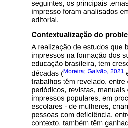
seguintes, os principais tema
impresso foram analisados em
editorial.
Contextualização do probl
A realização de estudos que
impressos na formação dos suj
educação brasileira, tem cre
Moreira; Galvão, 2021
décadas (
e
trabalhos têm revelado, entre
periódicos, revistas, manuais e
impressos populares, em proc
escolares - de mulheres, cria
pessoas com deficiência, ent
contexto, também têm ganhad