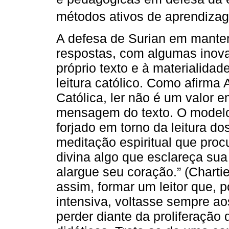
métodos ativos de aprendiza
A defesa de Surian em manter 
respostas, com algumas inova
próprio texto e à materialida
leitura católico. Como afirma 
Católica, ler não é um valor e
mensagem do texto. O modelo 
forjado em torno da leitura do
meditação espiritual que proc
divina algo que esclareça sua 
alargue seu coração.” (Chartie
assim, formar um leitor que, 
intensiva, voltasse sempre a
perder diante da proliferação