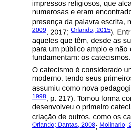
impressos religiosos, que alc
numerosas e eram encontrad
presença da palavra escrita, no
2009
Orlando, 2015
, 2017;
). En
aqueles que têm, desde as su
para um público amplo e não 
fundamentam: os catecismos.
O catecismo é considerado um
moderno, tendo seus primeiros
assumiu como nova pedagogia
1998
, p. 217). Tomou forma co
desenvolveu o primeiro cateci
criação de outros, como os ca
Orlando; Dantas, 2008
Molinario,
;