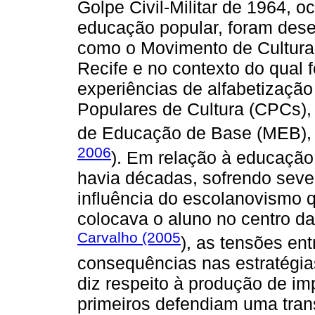
Golpe Civil-Militar de 1964, 
educação popular, foram desen
como o Movimento de Cultura 
Recife e no contexto do qual 
experiências de alfabetização
Populares de Cultura (CPCs),
de Educação de Base (MEB), v
2006
). Em relação à educação
havia décadas, sofrendo sever
influência do escolanovismo q
colocava o aluno no centro d
Carvalho (2005
), as tensões ent
consequências nas estratégias
diz respeito à produção de i
primeiros defendiam uma tra