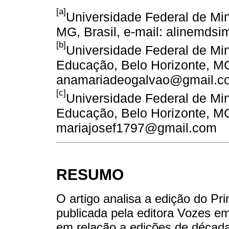
[a]
Universidade Federal de Mi
MG, Brasil, e-mail: alinemd
[b]
Universidade Federal de Mi
Educação, Belo Horizonte, MG,
anamariadeogalvao@gmail.c
[c]
Universidade Federal de Mi
Educação, Belo Horizonte, MG,
mariajosef1797@gmail.com
RESUMO
O artigo analisa a edição do Pr
publicada pela editora Vozes em 
em relação a edições de décadas