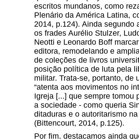
escritos mundanos, como rez
Plenário da América Latina, co
2014, p.124). Ainda segundo a
os frades Aurélio Stulzer, Lu
Neotti e Leonardo Boff marcar
editora, remodelando e amplia
de coleções de livros univers
posição política de luta pela l
militar. Trata-se, portanto, d
“atenta aos movimentos no int
Igreja [...] que sempre tomou 
a sociedade - como queria Sinz
ditaduras e o autoritarismo na
(Bittencourt, 2014, p.125).
Por fim, destacamos ainda que