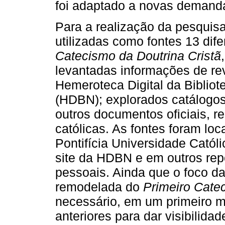
foi adaptado a novas demanda
Para a realização da pesquisa
utilizadas como fontes 13 dif
Catecismo da Doutrina Cristã
levantadas informações de rev
Hemeroteca Digital da Bibliot
(HDBN); explorados catálogo
outros documentos oficiais, re
católicas. As fontes foram loc
Pontifícia Universidade Cató
site da HDBN e em outros repo
pessoais. Ainda que o foco da
remodelada do
Primeiro Catec
necessário, em um primeiro m
anteriores para dar visibilida