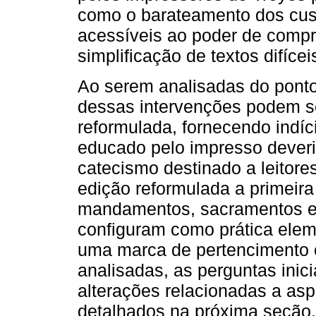
como o barateamento dos cust
acessíveis ao poder de compra
simplificação de textos difícei
Ao serem analisadas do ponto
dessas intervenções podem se
reformulada, fornecendo indíci
educado pelo impresso deveria
catecismo destinado a leitores
edição reformulada a primeira
mandamentos, sacramentos e a
configuram como prática eleme
uma marca de pertencimento c
analisadas, as perguntas ini
alterações relacionadas a asp
detalhados na próxima seção,