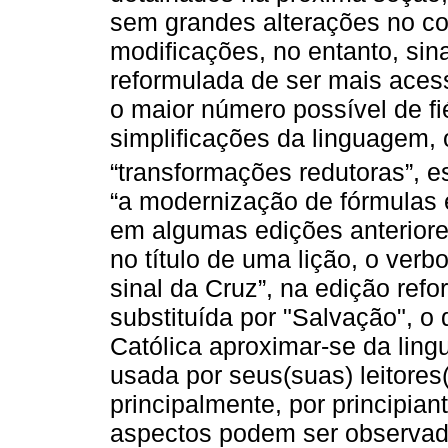
sem grandes alterações no c
modificações, no entanto, sin
reformulada de ser mais acessí
o maior número possível de f
simplificações da linguagem, 
“transformações redutoras”, 
“a modernização de fórmulas 
em algumas edições anteriores
no título de uma lição, o verb
sinal da Cruz”, na edição ref
substituída por "Salvação", o q
Católica aproximar-se da lin
usada por seus(suas) leitores
principalmente, por principian
aspectos podem ser observad