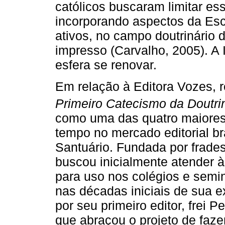
católicos buscaram limitar es
incorporando aspectos da Esc
ativos, no campo doutrinário 
impresso (Carvalho, 2005). A
esfera se renovar.
Em relação à Editora Vozes, 
Primeiro Catecismo da Doutrin
como uma das quatro maiores 
tempo no mercado editorial br
Santuário. Fundada por frades
buscou inicialmente atender 
para uso nos colégios e seminá
nas décadas iniciais de sua ex
por seu primeiro editor, frei P
que abraçou o projeto de faze