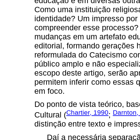
educação e em diversas outra
Como uma instituição religio
identidade? Um impresso por 
compreender esse processo? 
mudanças em um artefato edu
editorial, formando gerações
reformulada do Catecismo con
público amplo e não especial
escopo deste artigo, serão ap
permitem inferir como essas 
em foco.
Do ponto de vista teórico, b
Chartier, 1990
Darnton,
Cultural (
;
distinção entre texto e impres
Daí a necessária separação