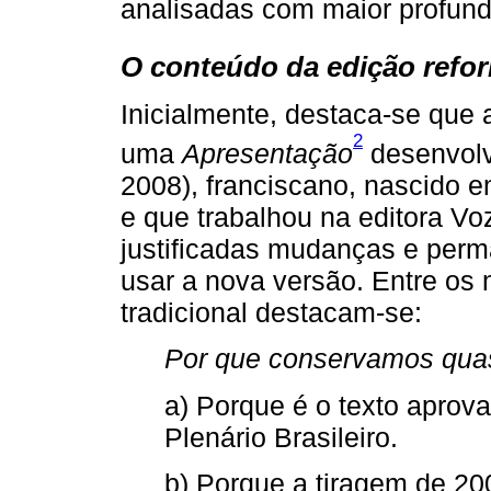
analisadas com maior profund
O conteúdo da edição refo
Inicialmente, destaca-se que
2
uma
Apresentação
desenvolv
2008), franciscano, nascido 
e que trabalhou na editora Vo
justificadas mudanças e perm
usar a nova versão. Entre os
tradicional destacam-se:
Por que conservamos quase
a) Porque é o texto aprov
Plenário Brasileiro.
b) Porque a tiragem de 20