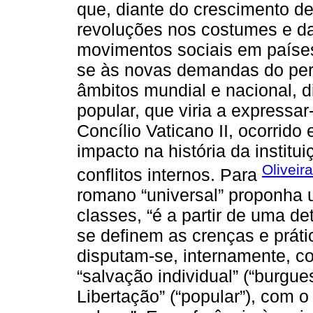
que, diante do crescimento de
revoluções nos costumes e da
movimentos sociais em países
se às novas demandas do per
âmbitos mundial e nacional, d
popular, que viria a expressar
Concílio Vaticano II, ocorrido
impacto na história da institui
Oliveir
conflitos internos. Para
romano “universal” proponha 
classes, “é a partir de uma d
se definem as crenças e prátic
disputam-se, internamente, c
“salvação individual” (“burgues
Libertação” (“popular”), com o