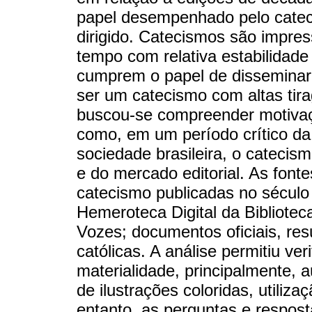
papel desempenhado pelo catec
dirigido. Catecismos são impres
tempo com relativa estabilidad
cumprem o papel de disseminar
ser um catecismo com altas tir
buscou-se compreender motiva
como, em um período crítico da h
sociedade brasileira, o catecis
e do mercado editorial. As font
catecismo publicadas no século 
Hemeroteca Digital da Bibliotec
Vozes; documentos oficiais, res
católicas. A análise permitiu ver
materialidade, principalmente, 
de ilustrações coloridas, utiliza
entanto, as perguntas e respos