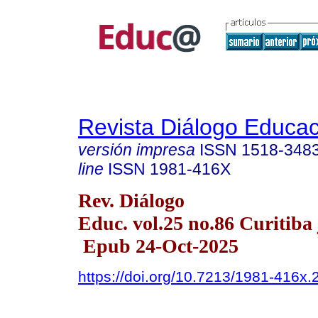
Revista Diálogo Educac
versión impresa
ISSN
1518-348
line
ISSN
1981-416X
Rev. Diálogo
Educ. vol.25 no.86 Curitiba 
Epub 24-Oct-2025
https://doi.org/10.7213/1981-416x