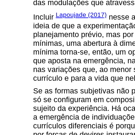
das modulações que atravess
Lapoujade (2017)
Incluir
nesse a
ideia de que a experimentação
planejamento prévio, mas por 
mínimas, uma abertura à dim
mínima torna-se, então, um o
que aposta na emergência, na
nas variações que, ao menor s
currículo e para a vida que nel
Se as formas subjetivas não p
só se configuram em composiç
sujeito da experiência. Há o
a emergência de individuaçõe
currículos diferenciais é po
por forças de devires instaur