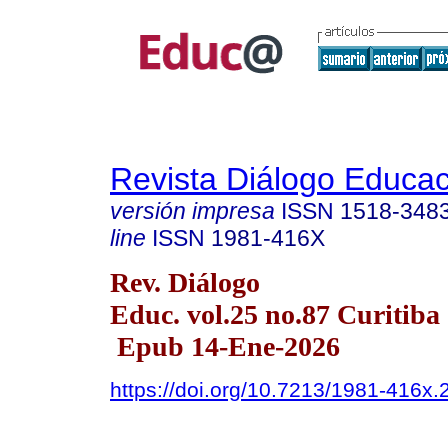
Revista Diálogo Educac
versión impresa
ISSN
1518-348
line
ISSN
1981-416X
Rev. Diálogo
Educ. vol.25 no.87 Curitiba 
Epub 14-Ene-2026
https://doi.org/10.7213/1981-416x