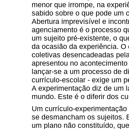
menor que irrompe, na experiên
sabido sobre o que pode um c
Abertura imprevisível e incont
agenciamento é o processo qu
um sujeito pré-existente, o q
da ocasião da experiência. O
coletivas desencadeadas pel
apresentou no acontecimento 
lançar-se a um processo de d
currículo-escolar - exige um p
A experimentação diz de um l
mundo. Este é o diferir dos cu
Um currículo-experimentação
se desmancham os sujeitos. 
um plano não constituído, qu