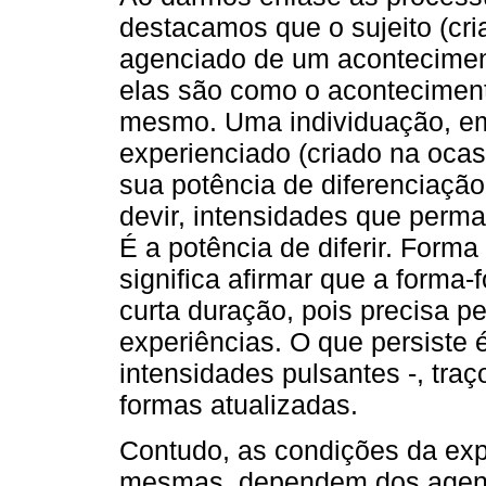
destacamos que o sujeito (cr
agenciado de um aconteciment
elas são como o acontecimen
mesmo. Uma individuação, em 
experienciado (criado na ocas
sua potência de diferenciação
devir, intensidades que perm
É a potência de diferir. Forma
significa afirmar que a forma-f
curta duração, pois precisa pe
experiências. O que persiste 
intensidades pulsantes -, tr
formas atualizadas.
Contudo, as condições da ex
mesmas, dependem dos agenc