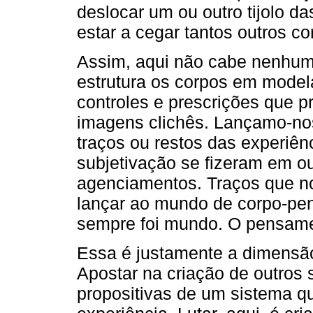
deslocar um ou outro tijolo d
estar a cegar tantos outros co
Assim, aqui não cabe nenhum 
estrutura os corpos em model
controles e prescrições que 
imagens clichês. Lançamo-no
traços ou restos das experiên
subjetivação se fizeram em o
agenciamentos. Traços que n
lançar ao mundo de corpo-pen
sempre foi mundo. O pensame
Essa é justamente a dimensão
Apostar na criação de outros
propositivas de um sistema qu