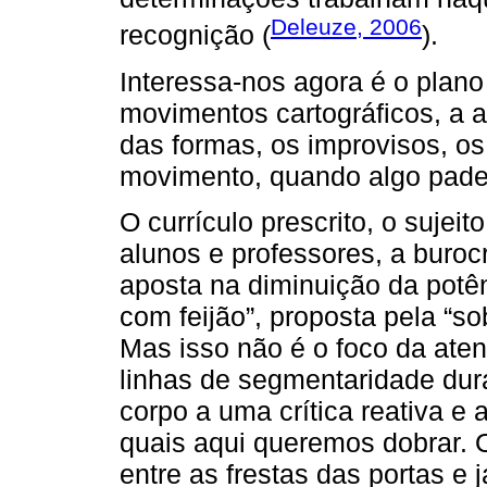
Deleuze, 2006
recognição (
).
Interessa-nos agora é o plan
movimentos cartográficos, a 
das formas, os improvisos, os
movimento, quando algo pade
O currículo prescrito, o sujei
alunos e professores, a buroc
aposta na diminuição da potên
com feijão”, proposta pela “sob
Mas isso não é o foco da aten
linhas de segmentaridade dur
corpo a uma crítica reativa e
quais aqui queremos dobrar. O
entre as frestas das portas e 