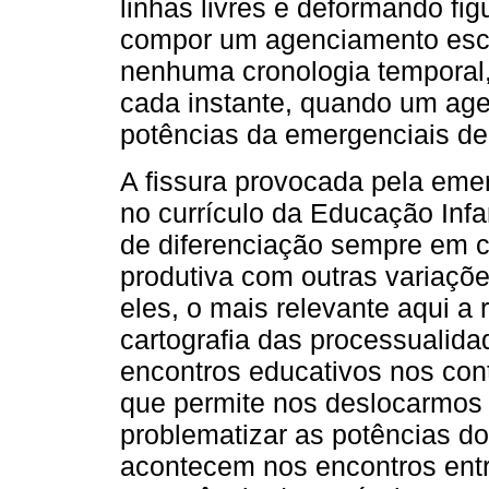
linhas livres e deformando f
compor um agenciamento escrit
nenhuma cronologia temporal,
cada instante, quando um age
potências da emergenciais de
A fissura provocada pela eme
no currículo da Educação Infa
de diferenciação sempre em c
produtiva com outras variaçõe
eles, o mais relevante aqui a
cartografia das processuali
encontros educativos nos cont
que permite nos deslocarmos d
problematizar as potências d
acontecem nos encontros ent