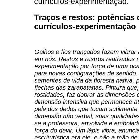
currículos-experimentação.
Traços e restos: potências
currículos-experimentação
Galhos e fios trançados fazem vibrar
em nós. Restos e rastros reativados
experimentação por força de uma ocas
para novas configurações de sentido.
sementes de vida da floresta nativa, 
flechas das zarabatanas. Pintura que
rostidades, faz dobrar as dimensões 
dimensão intensiva que permanece a
pele dos dedos que tocam sutilmente 
dimensão não verbal, suas qualidades
se a professora, envolvida e embol
força do devir. Um lápis vibra, anu
escriturística era ele, e não a mão de