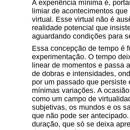
A experiência mínima é, porta
limiar de acontecimentos que
virtual. Esse virtual não é a
realidade potencial que insis
aguardando condições para se
Essa concepção de tempo é fu
experimentação. O tempo dei
linear de momentos e passa
de dobras e intensidades, on
por um passado que persiste e
mínimas variações. A ocasião 
como um campo de virtualidad
subjetivas, os mundos e os s
que não pode ser antecipado.
duração, que só se deixa ap