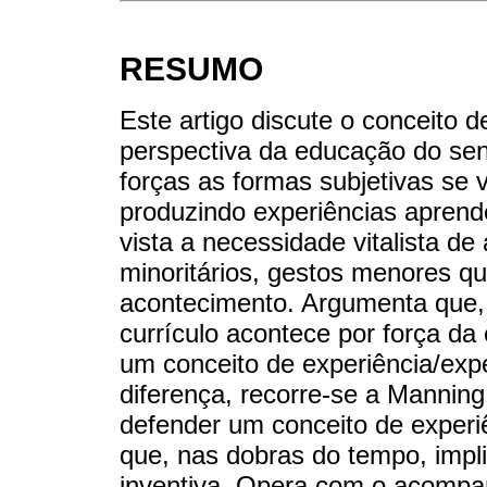
RESUMO
Este artigo discute o conceito
perspectiva da educação do sens
forças as formas subjetivas se v
produzindo experiências aprende
vista a necessidade vitalista 
minoritários, gestos menores q
acontecimento. Argumenta que, 
currículo acontece por força da
um conceito de experiência/exp
diferença, recorre-se a Manning
defender um conceito de experi
que, nas dobras do tempo, impl
inventiva. Opera com o acompa