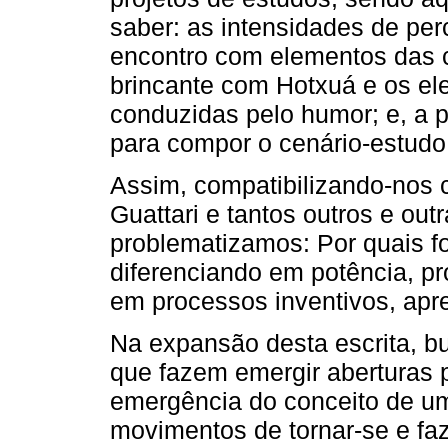
saber: as intensidades de per
encontro com elementos das cu
brincante com Hotxuá e os e
conduzidas pelo humor; e, a p
para compor o cenário-estudo
Assim, compatibilizando-nos
Guattari e tantos outros e out
problematizamos: Por quais f
diferenciando em potência, p
em processos inventivos, apre
Na expansão desta escrita,
que fazem emergir aberturas p
emergência do conceito de um
movimentos de tornar-se e f