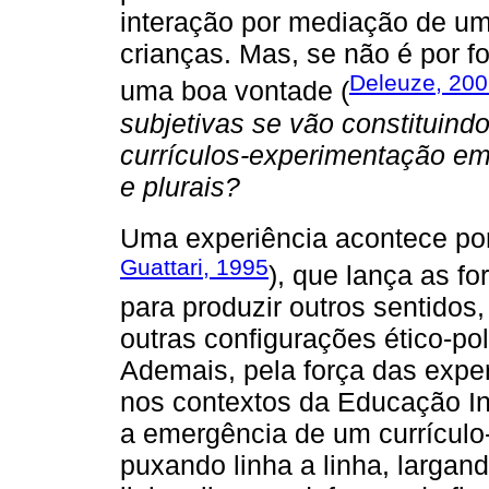
interação por mediação de u
crianças. Mas, se não é por 
Deleuze, 20
uma boa vontade (
subjetivas se vão constituind
currículos-experimentação em
e plurais?
Uma experiência acontece por
Guattari, 1995
), que lança as f
para produzir outros sentidos,
outras configurações ético-polít
Ademais, pela força das expe
nos contextos da Educação Inf
a emergência de um currículo
puxando linha a linha, largan