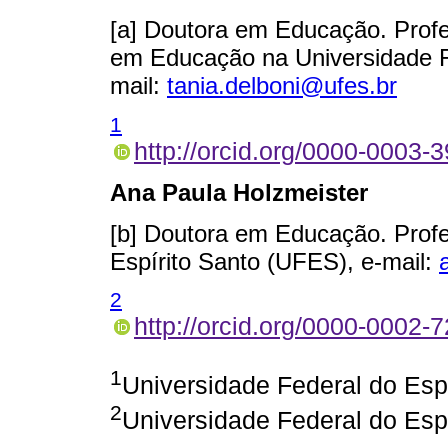
[a] Doutora em Educação. Pro
em Educação na Universidade Fe
mail:
tania.delboni@ufes.br
1
http://orcid.org/0000-0003-
Ana Paula Holzmeister
[b] Doutora em Educação. Profe
Espírito Santo (UFES), e-mail:
2
http://orcid.org/0000-0002-
1
Universidade Federal do Espí
2
Universidade Federal do Espí