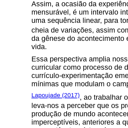
Assim, a ocasião da experiên
mensurável, é um intervalo in
uma sequência linear, para to
cheia de variações, assim c
da gênese do acontecimento 
vida.
Essa perspectiva amplia nos
curricular como processo de d
currículo-experimentação em
mínimas que modulam o camp
Lapoujade (2017)
, ao trabalhar 
leva-nos a perceber que os p
produção de mundo acontecem
imperceptíveis, anteriores a 