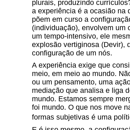
plurais, produzindo currícul
a experiência é a ocasião na 
põem em curso a configuraçã
(individuação), envolvem um 
um tempo-intensivo, ele me
explosão vertiginosa (Devir),
configuração de um nós.
A experiência exige que con
meio, em meio ao mundo. Não 
ou um pensamento, uma ação 
mediação que analisa e liga do
mundo. Estamos sempre merg
foi mundo. O que nos move n
formas subjetivas é uma polít
E é isso mesmo, a configuraç