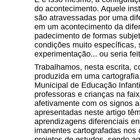
do acontecimento. Aquele ins
são atravessadas por uma di
em um acontecimento da dife
padecimento de formas subjet
condições muito específicas,
experimentação... ou seria feit
Trabalhamos, nesta escrita, 
produzida em uma cartografi
Municipal de Educação Infanti
professoras e crianças na fai
afetivamente com os signos ar
apresentadas neste artigo t
aprendizagens diferenciais en
imanentes cartografadas nos 
projetos de estudos, sendo aq