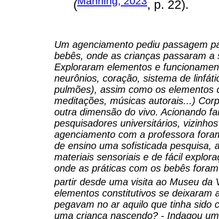
Manning, 2023
(
, p. 22).
Um agenciamento pediu passagem pa
bebês, onde as crianças passaram a 
Exploraram elementos e funcionament
neurônios, coração, sistema de linfát
pulmões), assim como os elementos q
meditações, músicas autorais...) Corp
outra dimensão do vivo. Acionando fa
pesquisadores universitários, vizinh
agenciamento com a professora foram
de ensino uma sofisticada pesquisa,
materiais sensoriais e de fácil explo
onde as práticas com os bebês foram
partir desde uma visita ao Museu da
elementos constitutivos se deixaram a
pegavam no ar aquilo que tinha sido 
uma criança nascendo? - Indagou um