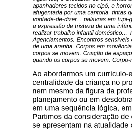
apanhadores tecidos no cipó, o horr
afugentada por uma cantoria, tintas q
vontade-de-dizer... palavras em tup
a expressão de tristeza de uma infân
realizar trabalho infantil doméstico..
Agenciamentos. Encontros sensíveis
de uma aranha. Corpos em movência.
corpos se movem. Criação de espaço
quando os corpos se movem. Corpo-m
Ao abordarmos um currículo-
centralidade da criança no pr
nem mesmo da figura da prof
planejamento ou em desdobra
em uma sequência lógica, em 
Partimos da consideração de 
se apresentam na atualidade