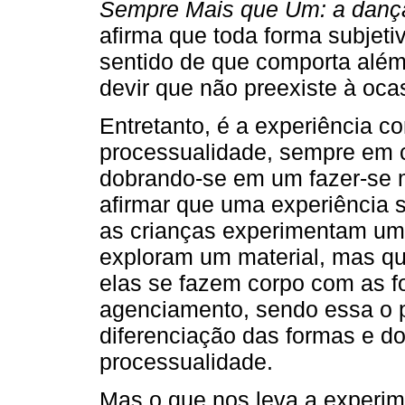
Sempre Mais que Um: a dança
afirma que toda forma subjet
sentido de que comporta além 
devir que não preexiste à oca
Entretanto, é a experiência 
processualidade, sempre em cu
dobrando-se em um fazer-se m
afirmar que uma experiência 
as crianças experimentam uma
exploram um material, mas qu
elas se fazem corpo com as fo
agenciamento, sendo essa o p
diferenciação das formas e d
processualidade.
Mas o que nos leva a experim