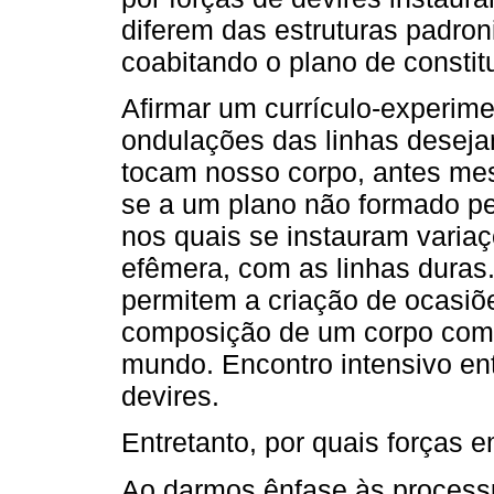
diferem das estruturas padro
coabitando o plano de constit
Afirmar um currículo-experim
ondulações das linhas deseja
tocam nosso corpo, antes me
se a um plano não formado p
nos quais se instauram varia
efêmera, com as linhas duras
permitem a criação de ocasiõe
composição de um corpo comp
mundo. Encontro intensivo en
devires.
Entretanto, por quais forças
Ao darmos ênfase às processu