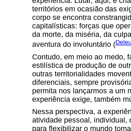
experiência. Lutar, aqui, é cri
territórios em ocasião das e
corpo se encontra constrangi
capitalísticas: forças que ope
da morte, da miséria, da culp
Dele
aventura do involuntário (
Contudo, em meio ao medo, f
estilística de produção de out
outras territorialidades move
diferenciais, sempre provisór
permita nos lançarmos a um 
experiência exige, também mú
Nessa perspectiva, a experiê
atividade pessoal, individual,
para flexibilizar o mundo t