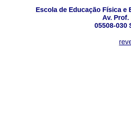
Escola de Educação Física e 
Av. Prof.
05508-030 
rev