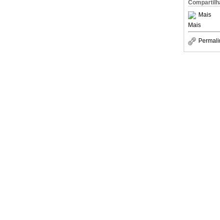
Compartilh
Mais
Mais
Permali