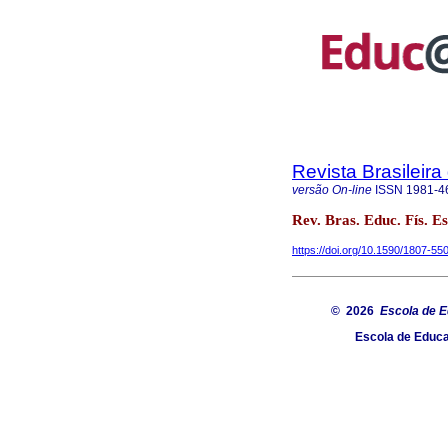
Revista Brasileir
versão On-line
ISSN
1981-4
Rev. Bras. Educ. Fís. E
https://doi.org/10.1590/1807-
© 2026
Escola de E
Escola de Educa