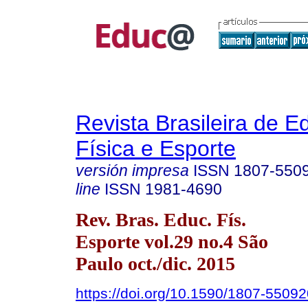
Revista Brasileira de 
Física e Esporte
versión impresa
ISSN
1807-550
line
ISSN
1981-4690
Rev. Bras. Educ. Fís.
Esporte vol.29 no.4 São
Paulo oct./dic. 2015
https://doi.org/10.1590/1807-550