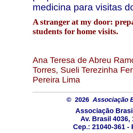
medicina para visitas do
A stranger at my door: prep
students for home visits.
Ana Teresa de Abreu Ramo
Torres, Sueli Terezinha Fer
Pereira Lima
© 2026
Associação B
Associação Brasi
Av. Brasil 4036
Cep.: 21040-361 - R