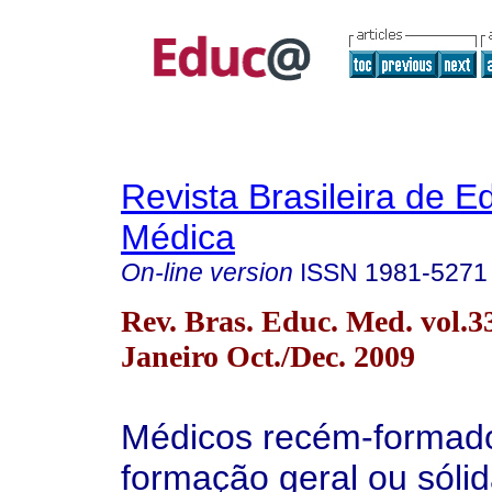
Revista Brasileira de 
Médica
On-line version
ISSN
1981-5271
Rev. Bras. Educ. Med. vol.3
Janeiro Oct./Dec. 2009
Médicos recém-formado
formação geral ou sóli