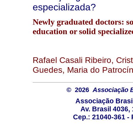
especializada?
Newly graduated doctors: so
education or solid specializ
Rafael Casali Ribeiro, Cri
Guedes, Maria do Patrocín
© 2026
Associação B
Associação Brasi
Av. Brasil 4036
Cep.: 21040-361 - R