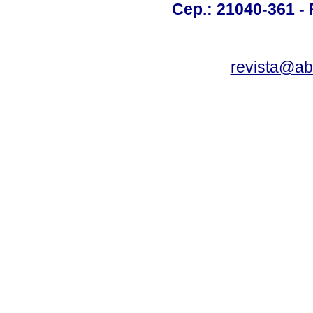
Cep.: 21040-361 - R
revista@a