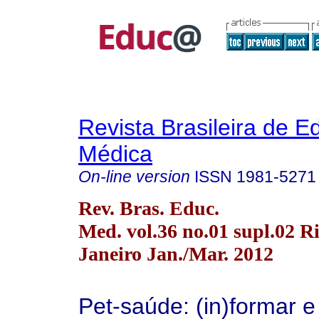
Revista Brasileira de 
Médica
On-line version
ISSN
1981-5271
Rev. Bras. Educ.
Med. vol.36 no.01 supl.02 R
Janeiro Jan./Mar. 2012
Pet-saúde: (in)formar 