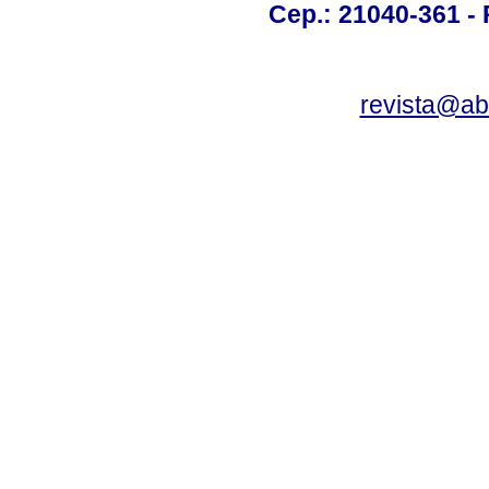
Cep.: 21040-361 - R
revista@a