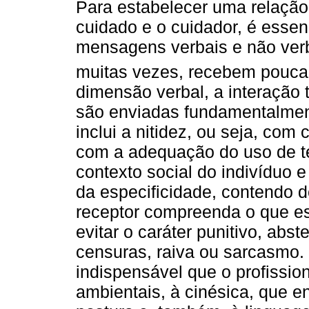
Para estabelecer uma relação
cuidado e o cuidador, é essen
mensagens verbais e não verb
muitas vezes, recebem pouca 
dimensão verbal, a interaçã
são enviadas fundamentalment
inclui a nitidez, ou seja, com
com a adequação do uso de te
contexto social do indivíduo e
da especificidade, contendo d
receptor compreenda o que est
evitar o caráter punitivo, ab
censuras, raiva ou sarcasmo. N
indispensável que o profission
ambientais, à cinésica, que e