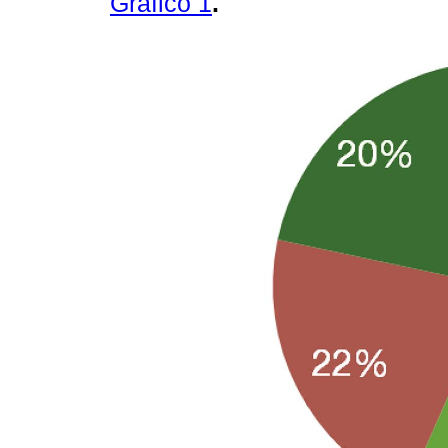
Gráfico 1
.