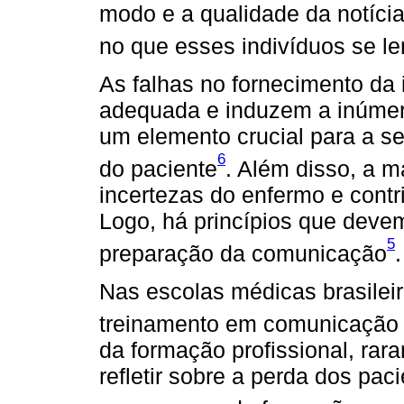
modo e a qualidade da notíci
no que esses indivíduos se le
As falhas no fornecimento d
adequada e induzem a inúmer
um elemento crucial para a s
6
do paciente
. Além disso, a m
incertezas do enfermo e contr
Logo, há princípios que deve
5
preparação da comunicação
.
Nas escolas médicas brasileir
treinamento em comunicação n
da formação profissional, rar
refletir sobre a perda dos pac