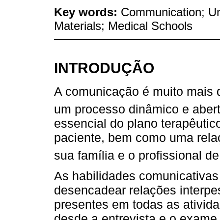
Key words:
Communication; Un
Materials; Medical Schools
INTRODUÇÃO
A comunicação é muito mais q
um processo dinâmico e aber
essencial do plano terapêutic
paciente, bem como uma relaç
sua família e o profissional d
As habilidades comunicativas
desencadear relações interpe
presentes em todas as ativida
desde a entrevista e o exame 