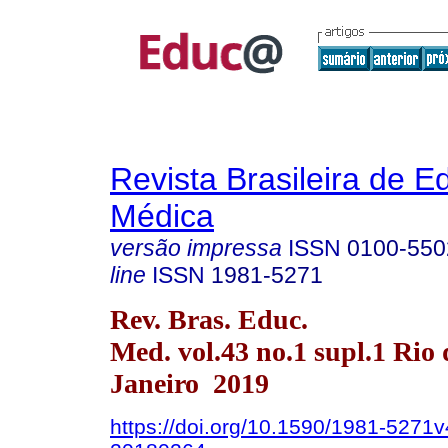
Revista Brasileira de 
Médica
versão impressa
ISSN
0100-550
line
ISSN
1981-5271
Rev. Bras. Educ.
Med. vol.43 no.1 supl.1 Rio 
Janeiro 2019
https://doi.org/10.1590/1981-5271