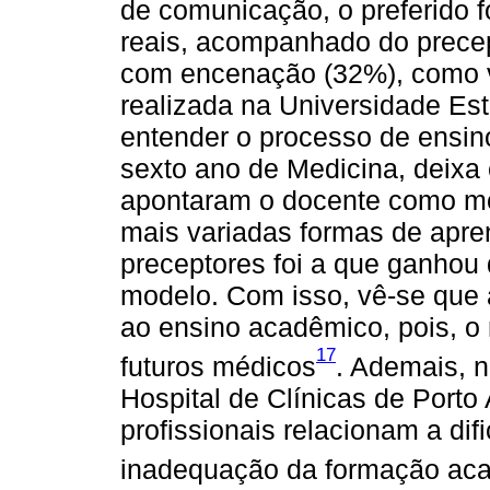
de comunicação, o preferido f
reais, acompanhado do precep
com encenação (32%), como 
realizada na Universidade Est
entender o processo de ensi
sexto ano de Medicina, deixa
apontaram o docente como mo
mais variadas formas de apre
preceptores foi a que ganhou
modelo. Com isso, vê-se que a
ao ensino acadêmico, pois, 
17
futuros médicos
. Ademais, n
Hospital de Clínicas de Porto
profissionais relacionam a d
inadequação da formação ac