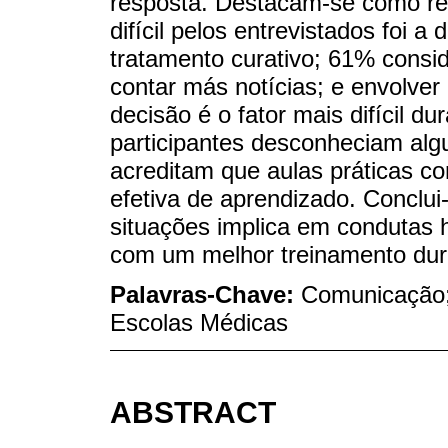
resposta. Destacam-se como res
difícil pelos entrevistados foi a
tratamento curativo; 61% consi
contar más notícias; e envolver
decisão é o fator mais difícil d
participantes desconheciam a
acreditam que aulas práticas c
efetiva de aprendizado. Conclui
situações implica em condutas 
com um melhor treinamento dur
Palavras-Chave:
Comunicação;
Escolas Médicas
ABSTRACT