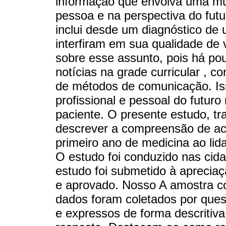
informação que envolva uma mud
pessoa e na perspectiva do fut
inclui desde um diagnóstico de
interfiram em sua qualidade de 
sobre esse assunto, pois há p
notícias na grade curricular , 
de métodos de comunicação. Iss
profissional e pessoal do futur
paciente. O presente estudo, tra
descrever a compreensão de ac
primeiro ano de medicina ao li
O estudo foi conduzido nas cida
estudo foi submetido à apreciaç
e aprovado. Nosso A amostra con
dados foram coletados por quest
e expressos de forma descritiva