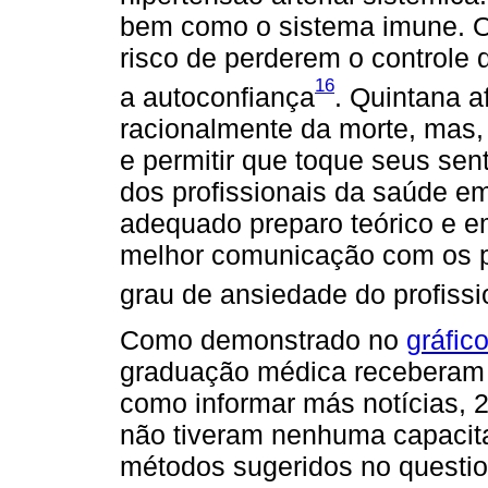
bem como o sistema imune. O
risco de perderem o controle
16
a autoconfiança
. Quintana a
racionalmente da morte, mas,
e permitir que toque seus sen
dos profissionais da saúde em
adequado preparo teórico e e
melhor comunicação com os 
grau de ansiedade do profissi
Como demonstrado no
gráfic
graduação médica receberam 
como informar más notícias, 
não tiveram nenhuma capacita
métodos sugeridos no questio