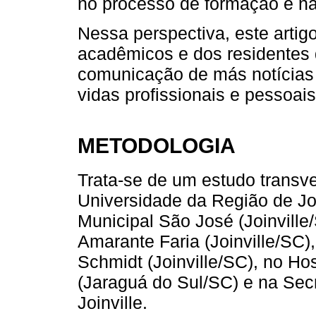
no processo de formação e na
Nessa perspectiva, este arti
acadêmicos e dos residentes 
comunicação de más notícias 
vidas profissionais e pessoais
METODOLOGIA
Trata-se de um estudo transve
Universidade da Região de Join
Municipal São José (Joinville/
Amarante Faria (Joinville/SC)
Schmidt (Joinville/SC), no Ho
(Jaraguá do Sul/SC) e na Sec
Joinville.