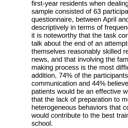
first-year residents when dealin
sample consisted of 63 participa
questionnaire, between April a
descriptively in terms of freque
it is noteworthy that the task co
talk about the end of an attemp
themselves reasonably skilled r
news, and that involving the fam
making process is the most diffic
addition, 74% of the participan
communication and 44% believed 
patients would be an effective w
that the lack of preparation to m
heterogeneous behaviors that co
would contribute to the best tra
school.