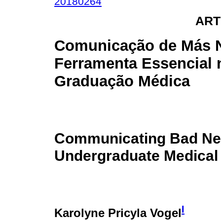
20180264
ART
Comunicação de Más N
Ferramenta Essencial 
Graduação Médica
Communicating Bad News
Undergraduate Medical
I
Karolyne Pricyla Vogel