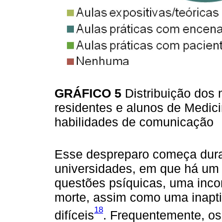
GRÁFICO 5
Distribuição dos
residentes e alunos de Medic
habilidades de comunicação
Esse despreparo começa dura
universidades, em que há um f
questões psíquicas, uma inc
morte, assim como uma inaptid
18
difíceis
. Frequentemente, o