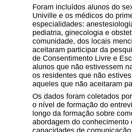
Foram incluídos alunos do se
Univille e os médicos do prim
especialidades: anestesiologia
pediatria, ginecologia e obstet
comunidade, dos locais menc
aceitaram participar da pesqu
de Consentimento Livre e Esc
alunos que não estivessem na
os residentes que não estive
aqueles que não aceitaram par
Os dados foram coletados por
o nível de formação do entrev
longo da formação sobre como
abordagem do conhecimento o
capacidades de comunicação e