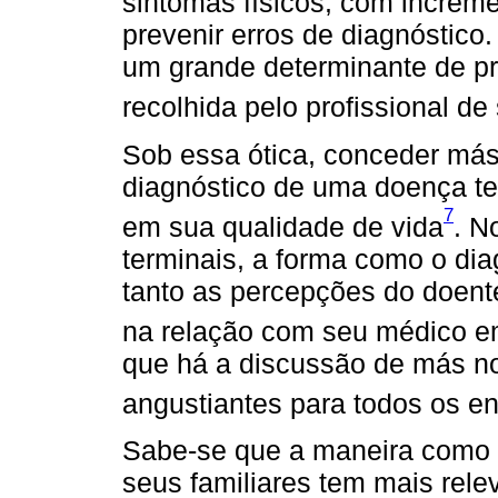
sintomas físicos, com increme
prevenir erros de diagnóstico.
um grande determinante de pr
recolhida pelo profissional de
Sob essa ótica, conceder más 
diagnóstico de uma doença ter
7
em sua qualidade de vida
. N
terminais, a forma como o di
tanto as percepções do doent
na relação com seu médico e
que há a discussão de más n
angustiantes para todos os e
Sabe-se que a maneira como 
seus familiares tem mais rele