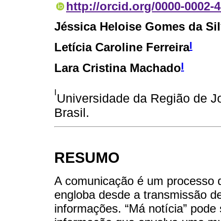
http://orcid.org/0000-0002-
Jéssica Heloise Gomes da Si
I
Letícia Caroline Ferreira
I
Lara Cristina Machado
I
Universidade da Região de Join
Brasil.
RESUMO
A comunicação é um processo d
engloba desde a transmissão d
informações. “Má notícia” pode