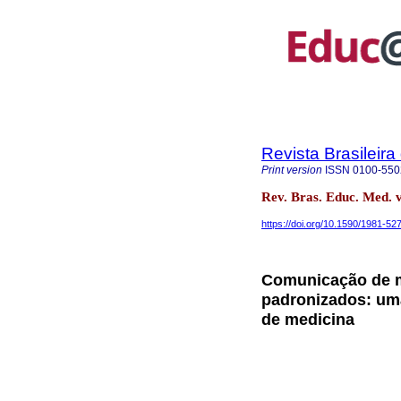
Revista Brasileir
Print version
ISSN
0100-550
Rev. Bras. Educ. Med. 
https://doi.org/10.1590/1981-5
Comunicação de m
padronizados: uma
de medicina