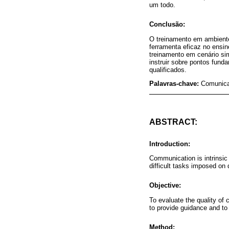
um todo.
Conclusão:
O treinamento em ambiente
ferramenta eficaz no ensin
treinamento em cenário sim
instruir sobre pontos fund
qualificados.
Palavras-chave:
Comunica
ABSTRACT:
Introduction:
Communication is intrinsic
difficult tasks imposed on 
Objective:
To evaluate the quality of
to provide guidance and to r
Method: