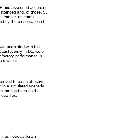
 SP and assessed according
 attended and, of those, 53
e teacher, research
ed by the presentation of
as correlated with the
atisfactorily in D1, were
sfactory performance in
s a whole.
proved to be an effective
g in a simulated scenario
instructing them on the
qualified.
, más notícias foram