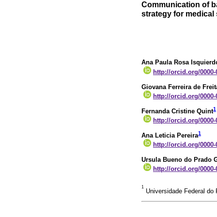
Communication of ba
strategy for medical
Ana Paula Rosa Isquierd
http://orcid.org/0000
Giovana Ferreira de Frei
http://orcid.org/0000
1
Fernanda Cristine Quint
http://orcid.org/0000
1
Ana Leticia Pereira
http://orcid.org/0000
Ursula Bueno do Prado G
http://orcid.org/0000
1
Universidade Federal do P