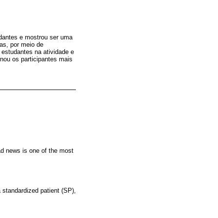
dantes e mostrou ser uma
as, por meio de
 estudantes na atividade e
rnou os participantes mais
ad news is one of the most
 standardized patient (SP),