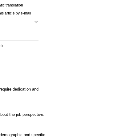
ic translation
is article by e-mail
nk
require dedication and
bout the job perspective.
iodemographic and specific