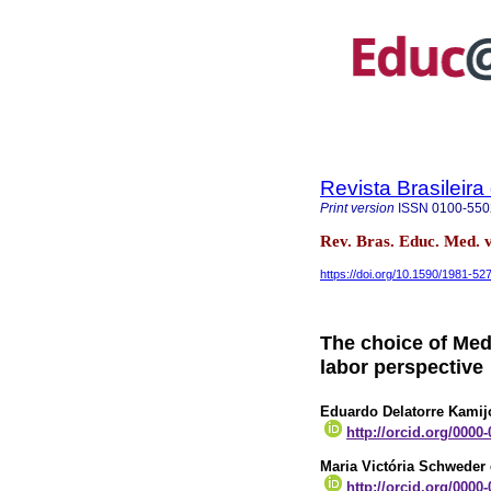
Revista Brasileir
Print version
ISSN
0100-550
Rev. Bras. Educ. Med. 
https://doi.org/10.1590/1981-5
The choice of Med
labor perspective
Eduardo Delatorre Kamij
http://orcid.org/0000
Maria Victória Schweder
http://orcid.org/0000